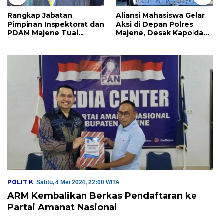
Rangkap Jabatan
Aliansi Mahasiswa Gelar
Pimpinan Inspektorat dan
Aksi di Depan Polres
PDAM Majene Tuai
Majene, Desak Kapolda
Sorotan, Publik
Sulbar Copot Kapolres
Pertanyakan
Mamasa
Independensi
Pengawasan
POLITIK
Sabtu, 4 Mei 2024, 22:00 WITA
ARM Kembalikan Berkas Pendaftaran ke
Partai Amanat Nasional