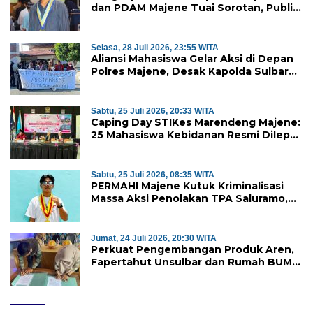
dan PDAM Majene Tuai Sorotan, Publik
Pertanyakan Independensi
Pengawasan
Selasa, 28 Juli 2026, 23:55 WITA
Aliansi Mahasiswa Gelar Aksi di Depan
Polres Majene, Desak Kapolda Sulbar
Copot Kapolres Mamasa
Sabtu, 25 Juli 2026, 20:33 WITA
Caping Day STIKes Marendeng Majene:
25 Mahasiswa Kebidanan Resmi Dilepas
Jalani Praktik Klinik Perdana
Sabtu, 25 Juli 2026, 08:35 WITA
PERMAHI Majene Kutuk Kriminalisasi
Massa Aksi Penolakan TPA Saluramo,
Desak Kapolda Sulbar Bebaskan Dua
Warga yang Ditangkap
Jumat, 24 Juli 2026, 20:30 WITA
Perkuat Pengembangan Produk Aren,
Fapertahut Unsulbar dan Rumah BUMN
Majene Jalin Kerja Sama di Desa
Saragian