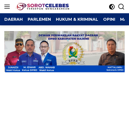
Langsung
ke
konten
DAERAH
PARLEMEN
HUKUM & KRIMINAL
OPINI
MAJ