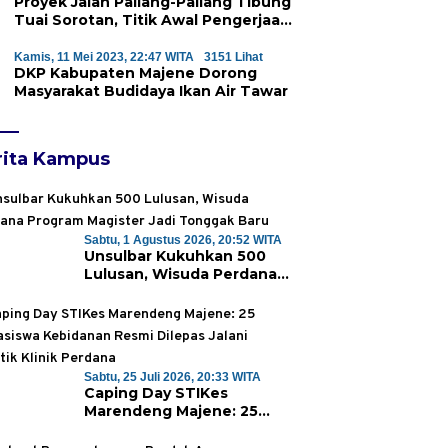
Proyek Jalan Pallang-Pallang Tibung
Tuai Sorotan, Titik Awal Pengerjaan
Dinilai Janggal
Kamis, 11 Mei 2023, 22:47 WITA
3151 Lihat
DKP Kabupaten Majene Dorong
Masyarakat Budidaya Ikan Air Tawar
rita Kampus
Sabtu, 1 Agustus 2026, 20:52 WITA
Unsulbar Kukuhkan 500
Lulusan, Wisuda Perdana
Program Magister Jadi
Tonggak Baru
Sabtu, 25 Juli 2026, 20:33 WITA
Caping Day STIKes
Marendeng Majene: 25
Mahasiswa Kebidanan
Resmi Dilepas Jalani Praktik