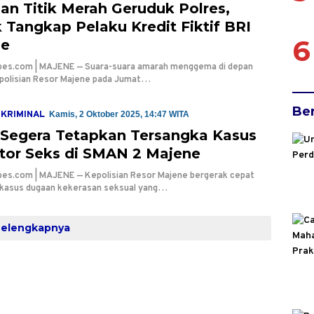
an Titik Merah Geruduk Polres,
 Tangkap Pelaku Kredit Fiktif BRI
6
ne
bes.com | MAJENE — Suara-suara amarah menggema di depan
polisian Resor Majene pada Jumat…
Be
KRIMINAL
Kamis, 2 Oktober 2025, 14:47 WITA
i Segera Tetapkan Tersangka Kasus
tor Seks di SMAN 2 Majene
bes.com | MAJENE — Kepolisian Resor Majene bergerak cepat
 kasus dugaan kekerasan seksual yang…
Selengkapnya