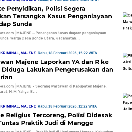
KRIMINAL
,
MAJENE
ke Penyidikan, Polisi Segera
kan Tersangka Kasus Penganiayaan
dap Sunda
bes.com | MAJENE — Penanganan kasus dugaan penganiayaan
Sunda, warga Desa Bonde Utara, Kecamatan…
KRIMINAL
,
MAJENE
Rabu, 18 Februari 2026, 15:22 WITA
wan Majene Laporkan YA dan R ke
i, Diduga Lakukan Pengerusakan dan
rian
bes.com | MAJENE – Seorang wartawan di Kabupaten Majene,
arat, H. M. Yahya. B…
KRIMINAL
,
MAJENE
Rabu, 18 Februari 2026, 11:22 WITA
e Religius Tercoreng, Polisi Didesak
Tuntas Praktik Judi di Mangge