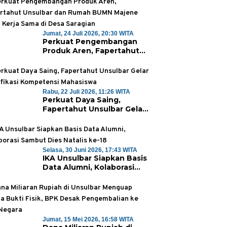
Klinik Perdana
Jumat, 24 Juli 2026, 20:30 WITA
Perkuat Pengembangan
Produk Aren, Fapertahut
Unsulbar dan Rumah BUMN
Majene Jalin Kerja Sama di
Desa Saragian
Rabu, 22 Juli 2026, 11:26 WITA
Perkuat Daya Saing,
Fapertahut Unsulbar Gelar
Sertifikasi Kompetensi
Mahasiswa
Selasa, 30 Juni 2026, 17:43 WITA
IKA Unsulbar Siapkan Basis
Data Alumni, Kolaborasi
Sambut Dies Natalis ke-18
Jumat, 15 Mei 2026, 16:58 WITA