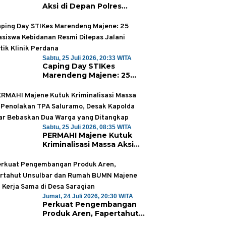
Aksi di Depan Polres
Majene, Desak Kapolda
Sulbar Copot Kapolres
Mamasa
Sabtu, 25 Juli 2026, 20:33 WITA
Caping Day STIKes
Marendeng Majene: 25
Mahasiswa Kebidanan
Resmi Dilepas Jalani Praktik
Klinik Perdana
Sabtu, 25 Juli 2026, 08:35 WITA
PERMAHI Majene Kutuk
Kriminalisasi Massa Aksi
Penolakan TPA Saluramo,
Desak Kapolda Sulbar
Bebaskan Dua Warga yang
Ditangkap
Jumat, 24 Juli 2026, 20:30 WITA
Perkuat Pengembangan
Produk Aren, Fapertahut
Unsulbar dan Rumah BUMN