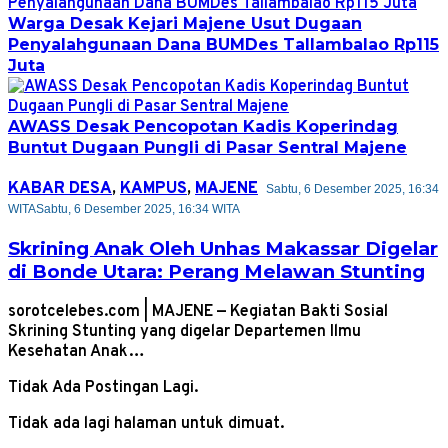
Warga Desak Kejari Majene Usut Dugaan
Penyalahgunaan Dana BUMDes Tallambalao Rp115
Juta
AWASS Desak Pencopotan Kadis Koperindag
Buntut Dugaan Pungli di Pasar Sentral Majene
KABAR DESA
,
KAMPUS
,
MAJENE
Sabtu, 6 Desember 2025, 16:34
WITA
Sabtu, 6 Desember 2025, 16:34 WITA
Skrining Anak Oleh Unhas Makassar Digelar
di Bonde Utara: Perang Melawan Stunting
sorotcelebes.com | MAJENE — Kegiatan Bakti Sosial
Skrining Stunting yang digelar Departemen Ilmu
Kesehatan Anak…
Tidak Ada Postingan Lagi.
Tidak ada lagi halaman untuk dimuat.