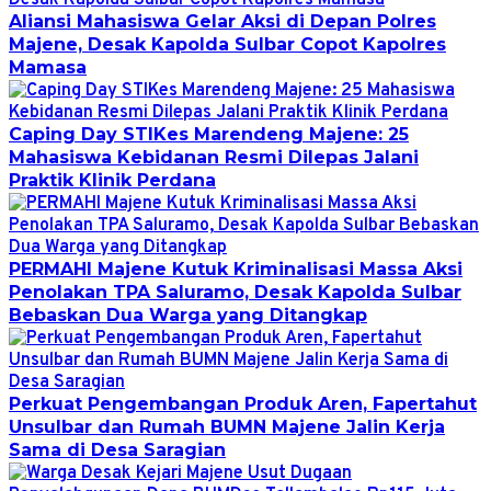
Aliansi Mahasiswa Gelar Aksi di Depan Polres
Majene, Desak Kapolda Sulbar Copot Kapolres
Mamasa
Caping Day STIKes Marendeng Majene: 25
Mahasiswa Kebidanan Resmi Dilepas Jalani
Praktik Klinik Perdana
PERMAHI Majene Kutuk Kriminalisasi Massa Aksi
Penolakan TPA Saluramo, Desak Kapolda Sulbar
Bebaskan Dua Warga yang Ditangkap
Perkuat Pengembangan Produk Aren, Fapertahut
Unsulbar dan Rumah BUMN Majene Jalin Kerja
Sama di Desa Saragian