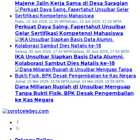
Majene Jalin Kerja Sama di Desa Saragian
Rabu, 22 Juli 2026, 11:26 WITA
Rabu, 22 Juli 2026, 12:16 WITA
Perkuat Daya Saing, Fapertahut Unsulbar
Gelar Sertifikasi Kompetensi Mahasiswa
Selasa, 30 Juni 2026, 17:43 WITA
Selasa, 30 Juni 2026, 17:43 WITA
IKA Unsulbar Siapkan Basis Data Alumni,
Kolaborasi Sambut Dies Natalis ke-18
Jumat, 15 Mei 2026, 16:58 WITA
Jumat, 15 Mei 2026, 16:58 WITA
Dana Miliaran Rupiah di Unsulbar Menguap
Tanpa Bukti Fisik, BPK Desak Pengembalian
ke Kas Negara