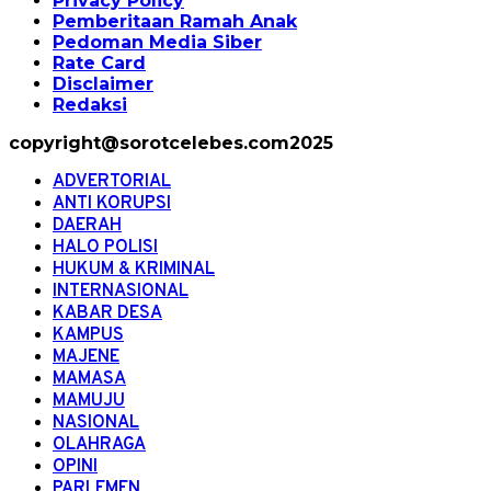
Privacy Policy
Pemberitaan Ramah Anak
Pedoman Media Siber
Rate Card
Disclaimer
Redaksi
copyright@sorotcelebes.com2025
ADVERTORIAL
ANTI KORUPSI
DAERAH
HALO POLISI
HUKUM & KRIMINAL
INTERNASIONAL
KABAR DESA
KAMPUS
MAJENE
MAMASA
MAMUJU
NASIONAL
OLAHRAGA
OPINI
PARLEMEN