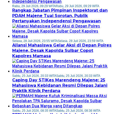
Rabu, 29 Juli 2026, 09:29 WITA
Rabu, 29 Juli 2026, 09:29 WITA
Rangkap Jabatan Pimpinan Inspektorat dan
PDAM Majene Tuai Sorotan, Publik
Pertanyakan Independensi Pengawasan
Selasa, 28 Juli 2026, 23:55 WITA
Selasa, 28 Juli 2026, 23:59 WITA
Aliansi Mahasiswa Gelar Aksi di Depan Polres
Majene, Desak Kapolda Sulbar Copot
Kapolres Mamasa
Sabtu, 25 Juli 2026, 20:33 WITA
Sabtu, 25 Juli 2026, 20:33 WITA
Caping Day STIKes Marendeng Majene: 25
Mahasiswa Kebidanan Resmi Dilepas Jalani
Praktik Klinik Perdana
Sabtu, 25 Juli 2026, 08:35 WITA
Sabtu, 25 Juli 2026, 08:36 WITA