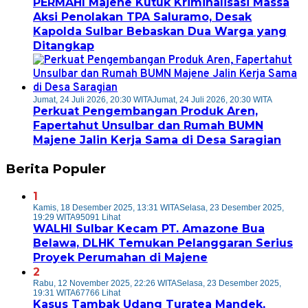
PERMAHI Majene Kutuk Kriminalisasi Massa
Aksi Penolakan TPA Saluramo, Desak
Kapolda Sulbar Bebaskan Dua Warga yang
Ditangkap
Jumat, 24 Juli 2026, 20:30 WITA
Jumat, 24 Juli 2026, 20:30 WITA
Perkuat Pengembangan Produk Aren,
Fapertahut Unsulbar dan Rumah BUMN
Majene Jalin Kerja Sama di Desa Saragian
Berita Populer
1
Kamis, 18 Desember 2025, 13:31 WITA
Selasa, 23 Desember 2025,
19:29 WITA
95091 Lihat
WALHI Sulbar Kecam PT. Amazone Bua
Belawa, DLHK Temukan Pelanggaran Serius
Proyek Perumahan di Majene
2
Rabu, 12 November 2025, 22:26 WITA
Selasa, 23 Desember 2025,
19:31 WITA
67766 Lihat
Kasus Tambak Udang Turatea Mandek,