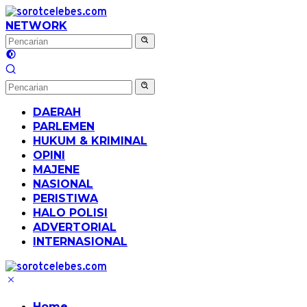
Langsung
ke
NETWORK
konten
DAERAH
PARLEMEN
HUKUM & KRIMINAL
OPINI
MAJENE
NASIONAL
PERISTIWA
HALO POLISI
ADVERTORIAL
INTERNASIONAL
Home