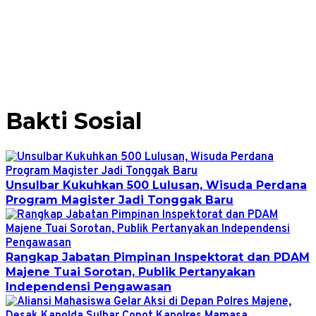
Bakti Sosial
Unsulbar Kukuhkan 500 Lulusan, Wisuda Perdana
Program Magister Jadi Tonggak Baru
Rangkap Jabatan Pimpinan Inspektorat dan PDAM
Majene Tuai Sorotan, Publik Pertanyakan
Independensi Pengawasan