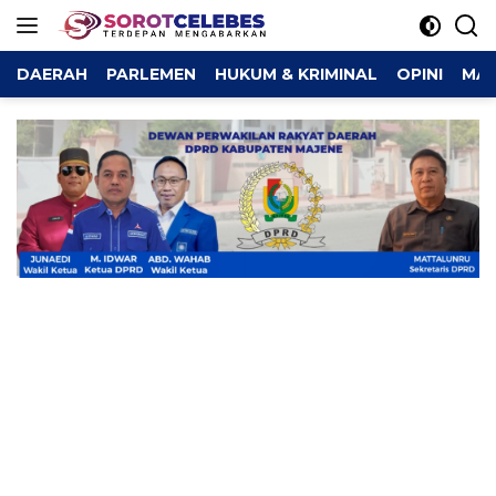
Langsung
ke
konten
DAERAH
PARLEMEN
HUKUM & KRIMINAL
OPINI
MAJ