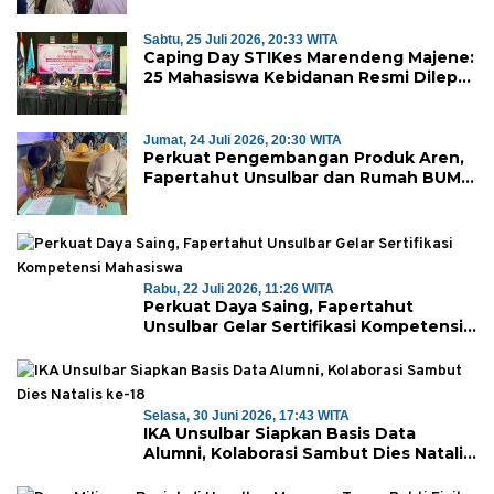
Sabtu, 25 Juli 2026, 20:33 WITA
Caping Day STIKes Marendeng Majene:
25 Mahasiswa Kebidanan Resmi Dilepas
Jalani Praktik Klinik Perdana
Jumat, 24 Juli 2026, 20:30 WITA
Perkuat Pengembangan Produk Aren,
Fapertahut Unsulbar dan Rumah BUMN
Majene Jalin Kerja Sama di Desa
Saragian
Rabu, 22 Juli 2026, 11:26 WITA
Perkuat Daya Saing, Fapertahut
Unsulbar Gelar Sertifikasi Kompetensi
Mahasiswa
Selasa, 30 Juni 2026, 17:43 WITA
IKA Unsulbar Siapkan Basis Data
Alumni, Kolaborasi Sambut Dies Natalis
ke-18