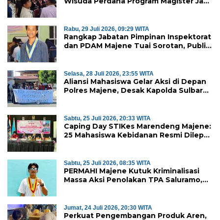
Wisuda Perdana Program Magister Jadi
Tonggak Baru
Rabu, 29 Juli 2026, 09:29 WITA
Rangkap Jabatan Pimpinan Inspektorat
dan PDAM Majene Tuai Sorotan, Publik
Pertanyakan Independensi
Pengawasan
Selasa, 28 Juli 2026, 23:55 WITA
Aliansi Mahasiswa Gelar Aksi di Depan
Polres Majene, Desak Kapolda Sulbar
Copot Kapolres Mamasa
Sabtu, 25 Juli 2026, 20:33 WITA
Caping Day STIKes Marendeng Majene:
25 Mahasiswa Kebidanan Resmi Dilepas
Jalani Praktik Klinik Perdana
Sabtu, 25 Juli 2026, 08:35 WITA
PERMAHI Majene Kutuk Kriminalisasi
Massa Aksi Penolakan TPA Saluramo,
Desak Kapolda Sulbar Bebaskan Dua
Warga yang Ditangkap
Jumat, 24 Juli 2026, 20:30 WITA
Perkuat Pengembangan Produk Aren,