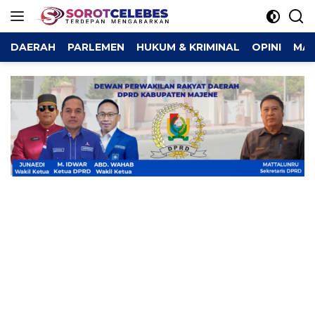
Langsung
ke
konten
DAERAH
PARLEMEN
HUKUM & KRIMINAL
OPINI
MAJ