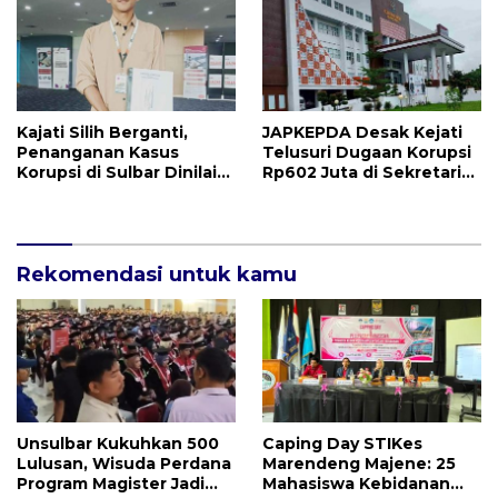
Kajati Silih Berganti,
JAPKEPDA Desak Kejati
Penanganan Kasus
Telusuri Dugaan Korupsi
Korupsi di Sulbar Dinilai
Rp602 Juta di Sekretariat
Tetap Mandek
DPRD Sulbar TA 2025
Rekomendasi untuk kamu
Unsulbar Kukuhkan 500
Caping Day STIKes
Lulusan, Wisuda Perdana
Marendeng Majene: 25
Program Magister Jadi
Mahasiswa Kebidanan