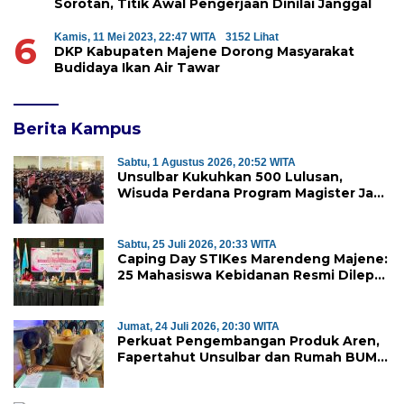
Sorotan, Titik Awal Pengerjaan Dinilai Janggal
6
Kamis, 11 Mei 2023, 22:47 WITA
3152 Lihat
DKP Kabupaten Majene Dorong Masyarakat
Budidaya Ikan Air Tawar
Berita Kampus
Sabtu, 1 Agustus 2026, 20:52 WITA
Unsulbar Kukuhkan 500 Lulusan,
Wisuda Perdana Program Magister Jadi
Tonggak Baru
Sabtu, 25 Juli 2026, 20:33 WITA
Caping Day STIKes Marendeng Majene:
25 Mahasiswa Kebidanan Resmi Dilepas
Jalani Praktik Klinik Perdana
Jumat, 24 Juli 2026, 20:30 WITA
Perkuat Pengembangan Produk Aren,
Fapertahut Unsulbar dan Rumah BUMN
Majene Jalin Kerja Sama di Desa
Saragian