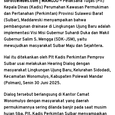
sorotcelebes.com | MAMUJU —
Pelaksana Tugas (Plt)
Kepala Dinas (Kadis) Perumahan Kawasan Permukiman
dan Pertanahan (Perkimtan) Provinsi Sulawesi Barat
(Sulbar), Maddareski menyampaikan bahwa
pembangunan drainase di Lingkungan Ujung Baru adalah
implementasi Visi Misi Gubernur Suhardi Duka dan Wakil
Gubernur Salim S. Mengga (SDK-JSM), yaitu
mewujudkan masyarakat Sulbar Maju dan Sejahtera.
Hal itu ditekankan oleh Plt Kadis Perkimtan Pemprov
Sulbar usai melakukan Hearing Dialog dengan
masyarakat Lingkungan Ujung Baru, Kelurahan Sidodadi,
Kecamatan Wonomulyo, Kabupaten Polewali Mandar
(Polman), Senin 30 Juni 2025.
Dialog tersebut berlangsung di Kantor Camat
Wonomulyo dengan masyarakat yang daerah
permukimannya sering dilanda banjir pada saat musim
hujan tiba. Plt. Kadis Perkimtan Sulbar menyampaikan