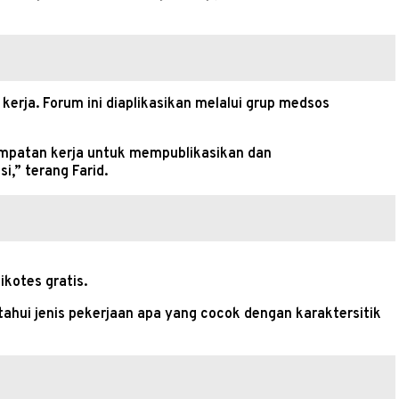
rja. Forum ini diaplikasikan melalui grup medsos
empatan kerja untuk mempublikasikan dan
,” terang Farid.
kotes gratis.
ahui jenis pekerjaan apa yang cocok dengan karaktersitik