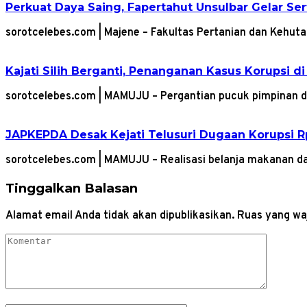
Perkuat Daya Saing, Fapertahut Unsulbar Gelar Se
sorotcelebes.com | Majene – Fakultas Pertanian dan Kehut
Kajati Silih Berganti, Penanganan Kasus Korupsi di
sorotcelebes.com | MAMUJU – Pergantian pucuk pimpinan di
JAPKEPDA Desak Kejati Telusuri Dugaan Korupsi Rp
sorotcelebes.com | MAMUJU – Realisasi belanja makanan d
Tinggalkan Balasan
Alamat email Anda tidak akan dipublikasikan.
Ruas yang waj