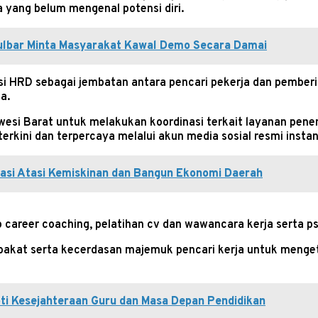
a yang belum mengenal potensi diri.
Sulbar Minta Masyarakat Kawal Demo Secara Damai
HRD sebagai jembatan antara pencari pekerja dan pemberi ke
a.
esi Barat untuk melakukan koordinasi terkait layanan pen
ini dan terpercaya melalui akun media sosial resmi instansi
asi Atasi Kemiskinan dan Bangun Ekonomi Daerah
areer coaching, pelatihan cv dan wawancara kerja serta psi
 bakat serta kecerdasan majemuk pencari kerja untuk menget
ti Kesejahteraan Guru dan Masa Depan Pendidikan