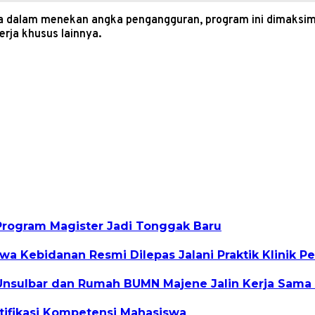
dalam menekan angka pengangguran, program ini dimaksimal
rja khusus lainnya.
Program Magister Jadi Tonggak Baru
a Kebidanan Resmi Dilepas Jalani Praktik Klinik P
nsulbar dan Rumah BUMN Majene Jalin Kerja Sama 
rtifikasi Kompetensi Mahasiswa