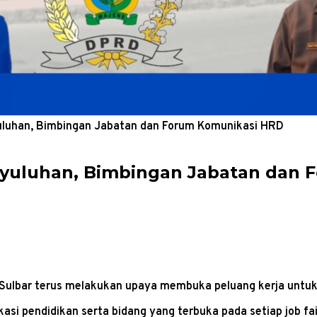
uluhan, Bimbingan Jabatan dan Forum Komunikasi HRD
nyuluhan, Bimbingan Jabatan dan
i Sulbar terus melakukan upaya membuka peluang kerja untu
ikasi pendidikan serta bidang yang terbuka pada setiap job 