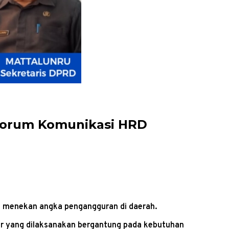
 Forum Komunikasi HRD
k menekan angka pengangguran di daerah.
fair yang dilaksanakan bergantung pada kebutuhan