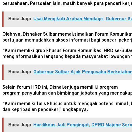
perusahaan. Persoalan lain, masih banyak para pencari kerj
Baca Juga
Usai Mengikuti Arahan Mendagri, Gubernur 
Olehnya, Disnaker Sulbar memaksimalkan Forum Komunikasi 
bertujuan memudahkan akses informasi bagi pencari pekerj
“Kami memliki grup khusus Forum Komunikasi HRD se-Sulaw
menginformasikan langsung kepada masyarakat lowongan terk
Baca Juga
Gubernur Sulbar Ajak Pengusaha Berkolabor
Selain forum HRD ini, Disnaker juga memiliki program
program penyuluhan dan bimbingan jabatan yang mencakup c
“Kami memiliki tolls khusus untuk menggali potensi minat,
dan kepribadian pencaker,” ungkapnya.
Baca Juga
Hardiknas Jadi Pengingat, DPRD Majene Soro