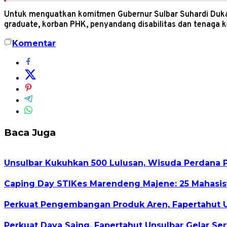
Untuk menguatkan komitmen Gubernur Sulbar Suhardi Duka 
graduate, korban PHK, penyandang disabilitas dan tenaga ke
Komentar
Baca Juga
Unsulbar Kukuhkan 500 Lulusan, Wisuda Perdana 
Caping Day STIKes Marendeng Majene: 25 Mahasisw
Perkuat Pengembangan Produk Aren, Fapertahut U
Perkuat Daya Saing, Fapertahut Unsulbar Gelar Se