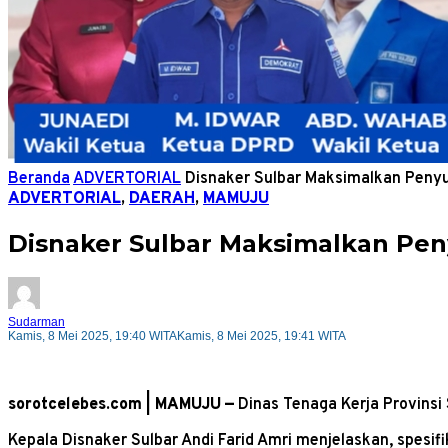
Beranda
ADVERTORIAL
Disnaker Sulbar Maksimalkan Peny
ADVERTORIAL
,
DAERAH
,
MAMUJU
Disnaker Sulbar Maksimalkan Pe
Sudarman
Kamis, 8 Mei 2025, 19:40 WITA
Kamis, 8 Mei 2025, 19:41 WITA
sorotcelebes.com | MAMUJU —
Dinas Tenaga Kerja Provins
Kepala Disnaker Sulbar Andi Farid Amri menjelaskan, spesif