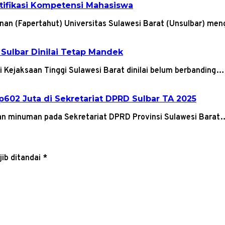
rtifikasi Kompetensi Mahasiswa
anan (Fapertahut) Universitas Sulawesi Barat (Unsulbar) me
 Sulbar Dinilai Tetap Mandek
 Kejaksaan Tinggi Sulawesi Barat dinilai belum berbanding…
602 Juta di Sekretariat DPRD Sulbar TA 2025
an minuman pada Sekretariat DPRD Provinsi Sulawesi Barat
ib ditandai
*