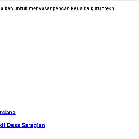
kan untuk menyasar pencari kerja baik itu fresh
erdana
di Desa Saragian