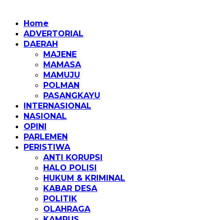
Home
ADVERTORIAL
DAERAH
MAJENE
MAMASA
MAMUJU
POLMAN
PASANGKAYU
INTERNASIONAL
NASIONAL
OPINI
PARLEMEN
PERISTIWA
ANTI KORUPSI
HALO POLISI
HUKUM & KRIMINAL
KABAR DESA
POLITIK
OLAHRAGA
KAMPUS