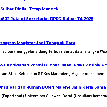
 Sulbar Dinilai Tetap Mandek
602 Juta di Sekretariat DPRD Sulbar TA 2025
Program Magister Jadi Tonggak Baru
(Unsulbar) menggelar Sidang Terbuka Senat dalam rangka W
a Kebidanan Resmi Dilepas Jalani Praktik Klinik P
gram Studi Kebidanan STIKes Marendeng Majene resmi mem
nsulbar dan Rumah BUMN Majene Jalin Kerja Sama 
n (Fapertahut) Universitas Sulawesi Barat (Unsulbar) bers