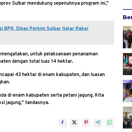
mprov Sulbar mendukung sepenuhnya program ini,”
Be
i BPK, Dinas Perkim Sulbar Gelar Rakor
jar mengatakan, untuk pelaksanaan penanaman
aten dengan total luas 14 hektar.
ncapai 43 hektar di enam kabupaten, dan luasan
gkan.
da di enam kabupaten serta petani jagung. Kita
i jagung,” tandasnya.