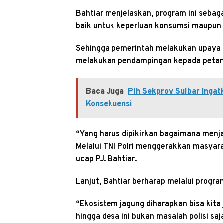
Bahtiar menjelaskan, program ini sebaga
baik untuk keperluan konsumsi maupun 
Sehingga pemerintah melakukan upaya e
melakukan pendampingan kepada petani 
Baca Juga
Plh Sekprov Sulbar Ingat
Konsekuensi
“Yang harus dipikirkan bagaimana menj
Melalui TNI Polri menggerakkan masyar
ucap PJ. Bahtiar.
Lanjut, Bahtiar berharap melalui progra
“Ekosistem jagung diharapkan bisa kita
hingga desa ini bukan masalah polisi sa