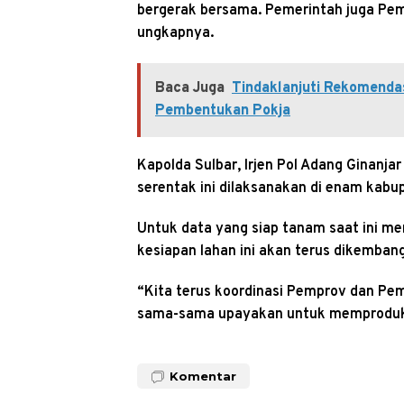
bergerak bersama. Pemerintah juga Pe
ungkapnya.
Baca Juga
Tindaklanjuti Rekomendas
Pembentukan Pokja
Kapolda Sulbar, Irjen Pol Adang Ginan
serentak ini dilaksanakan di enam kabup
Untuk data yang siap tanam saat ini me
kesiapan lahan ini akan terus dikemban
“Kita terus koordinasi Pemprov dan Pem
sama-sama upayakan untuk memproduks
Komentar