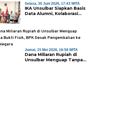
Selasa, 30 Juni 2026, 17:43 WITA
IKA Unsulbar Siapkan Basis
Data Alumni, Kolaborasi
Sambut Dies Natalis ke-18
Jumat, 15 Mei 2026, 16:58 WITA
Dana Miliaran Rupiah di
Unsulbar Menguap Tanpa
Bukti Fisik, BPK Desak
Pengembalian ke Kas
Negara