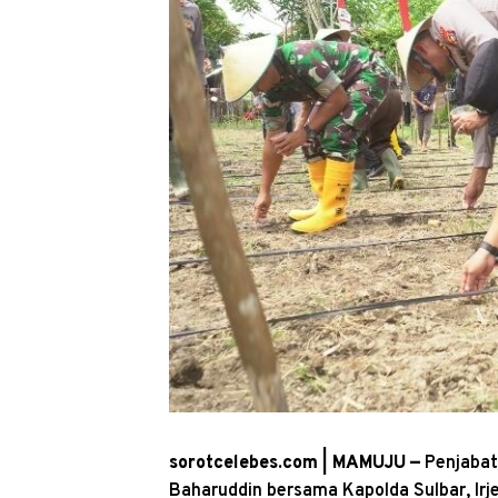
sorotcelebes.com | MAMUJU —
Penjabat
Baharuddin bersama Kapolda Sulbar, Irj