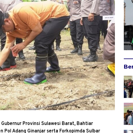
Ber
 Gubernur Provinsi Sulawesi Barat, Bahtiar
en Pol Adang Ginanjar serta Forkopimda Sulbar