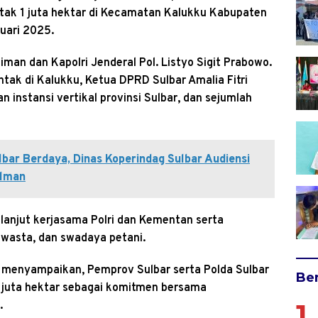
ak 1 juta hektar di Kecamatan Kalukku Kabupaten
nuari 2025.
man dan Kapolri Jenderal Pol. Listyo Sigit Prabowo.
tak di Kalukku, Ketua DPRD Sulbar Amalia Fitri
instansi vertikal provinsi Sulbar, dan sejumlah
bar Berdaya, Dinas Koperindag Sulbar Audiensi
olman
 lanjut kerjasama Polri dan Kementan serta
 swasta, dan swadaya petani.
n menyampaikan, Pemprov Sulbar serta Polda Sulbar
Ber
juta hektar sebagai komitmen bersama
1
.