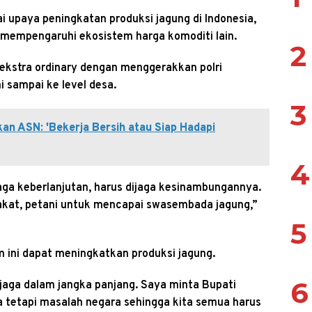
i upaya peningkatan produksi jagung di Indonesia,
mempengaruhi ekosistem harga komoditi lain.
2
kstra ordinary dengan menggerakkan polri
sampai ke level desa.
3
kan ASN: 'Bekerja Bersih atau Siap Hadapi
4
aga keberlanjutan, harus dijaga kesinambungannya.
akat, petani untuk mencapai swasembada jagung,”
5
m ini dapat meningkatkan produksi jagung.
6
 jaga dalam jangka panjang. Saya minta Bupati
ja tetapi masalah negara sehingga kita semua harus