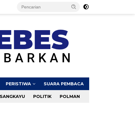
PERISTIWA
SUARA PEMBACA
SANGKAYU
POLITIK
POLMAN