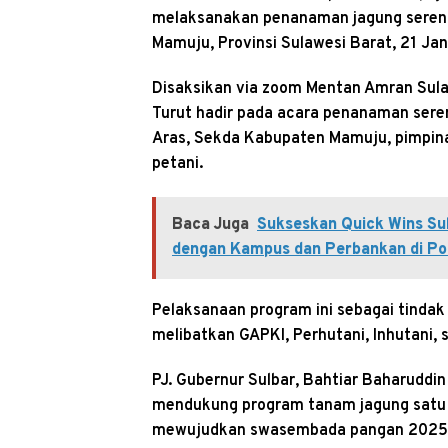
melaksanakan penanaman jagung serent
Mamuju, Provinsi Sulawesi Barat, 21 Ja
Disaksikan via zoom Mentan Amran Sulai
Turut hadir pada acara penanaman seren
Aras, Sekda Kabupaten Mamuju, pimpinan 
petani.
Baca Juga
Sukseskan Quick Wins Sul
dengan Kampus dan Perbankan di P
Pelaksanaan program ini sebagai tindak
melibatkan GAPKI, Perhutani, Inhutani,
PJ. Gubernur Sulbar, Bahtiar Baharuddi
mendukung program tanam jagung satu 
mewujudkan swasembada pangan 2025