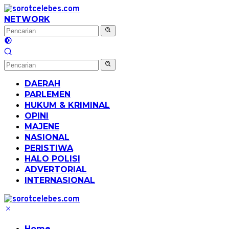
Langsung
ke
NETWORK
konten
DAERAH
PARLEMEN
HUKUM & KRIMINAL
OPINI
MAJENE
NASIONAL
PERISTIWA
HALO POLISI
ADVERTORIAL
INTERNASIONAL
Home