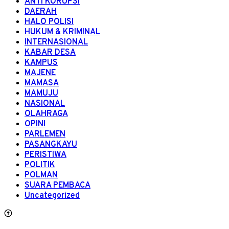
ANTI KORUPSI
DAERAH
HALO POLISI
HUKUM & KRIMINAL
INTERNASIONAL
KABAR DESA
KAMPUS
MAJENE
MAMASA
MAMUJU
NASIONAL
OLAHRAGA
OPINI
PARLEMEN
PASANGKAYU
PERISTIWA
POLITIK
POLMAN
SUARA PEMBACA
Uncategorized