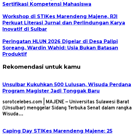
Sertifikasi Kompetensi Mahasiswa
Workshop di STIKes Marendeng Majene, RJI
Perkuat Literasi Jurnal dan Perlindungan Karya
Inovatif di Sulbar
Peringatan HLUN 2026 Digelar di Desa Palipi
Soreang, Wardin Wahid: Usia Bukan Batasan
Produktif
Rekomendasi untuk kamu
Unsulbar Kukuhkan 500 Lulusan, Wisuda Perdana
Program Magister Jadi Tonggak Baru
sorotcelebes.com | MAJENE — Universitas Sulawesi Barat
(Unsulbar) menggelar Sidang Terbuka Senat dalam rangka
Wisuda…
Caping Day STIKes Marendeng Majene: 25