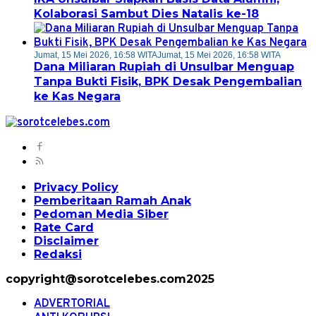
Kolaborasi Sambut Dies Natalis ke-18
Jumat, 15 Mei 2026, 16:58 WITA
Jumat, 15 Mei 2026, 16:58 WITA
Dana Miliaran Rupiah di Unsulbar Menguap
Tanpa Bukti Fisik, BPK Desak Pengembalian
ke Kas Negara
Privacy Policy
Pemberitaan Ramah Anak
Pedoman Media Siber
Rate Card
Disclaimer
Redaksi
copyright@sorotcelebes.com2025
ADVERTORIAL