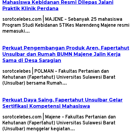
Mahasiswa Kebidanan Resmi Dilepas Jalani
Praktik Klinik Perdana
sorotcelebes.com | MAJENE – Sebanyak 25 mahasiswa
Program Studi Kebidanan STIKes Marendeng Majene resmi
memasuki…
Perkuat Pengembangan Produk Aren, Fapertahut
Unsulbar dan Rumah BUMN Majene Jalin Kerja
Sama di Desa Saragian
sorotcelebes | POLMAN – Fakultas Pertanian dan
Kehutanan (Fapertahut) Universitas Sulawesi Barat
(Unsulbar) bersama Rumah…
Perkuat Daya Saing, Fapertahut Unsulbar Gelar
Sertifikasi Kompetensi Mahasiswa
sorotcelebes.com | Majene – Fakultas Pertanian dan
Kehutanan (Fapertahut) Universitas Sulawesi Barat
(Unsulbar) menggelar kegiatan…