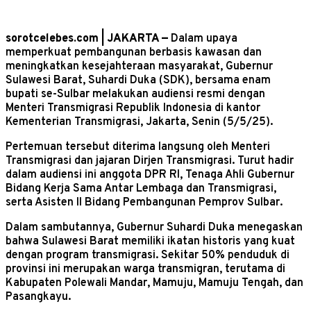
sorotcelebes.com | JAKARTA —
Dalam upaya
memperkuat pembangunan berbasis kawasan dan
meningkatkan kesejahteraan masyarakat, Gubernur
Sulawesi Barat, Suhardi Duka (SDK), bersama enam
bupati se-Sulbar melakukan audiensi resmi dengan
Menteri Transmigrasi Republik Indonesia di kantor
Kementerian Transmigrasi, Jakarta, Senin (5/5/25).
Pertemuan tersebut diterima langsung oleh Menteri
Transmigrasi dan jajaran Dirjen Transmigrasi. Turut hadir
dalam audiensi ini anggota DPR RI, Tenaga Ahli Gubernur
Bidang Kerja Sama Antar Lembaga dan Transmigrasi,
serta Asisten II Bidang Pembangunan Pemprov Sulbar.
Dalam sambutannya, Gubernur Suhardi Duka menegaskan
bahwa Sulawesi Barat memiliki ikatan historis yang kuat
dengan program transmigrasi. Sekitar 50% penduduk di
provinsi ini merupakan warga transmigran, terutama di
Kabupaten Polewali Mandar, Mamuju, Mamuju Tengah, dan
Pasangkayu.