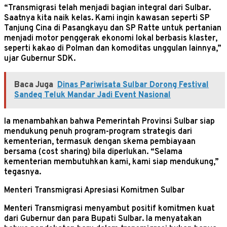
“Transmigrasi telah menjadi bagian integral dari Sulbar.
Saatnya kita naik kelas. Kami ingin kawasan seperti SP
Tanjung Cina di Pasangkayu dan SP Ratte untuk pertanian
menjadi motor penggerak ekonomi lokal berbasis klaster,
seperti kakao di Polman dan komoditas unggulan lainnya,”
ujar Gubernur SDK.
Baca Juga
Dinas Pariwisata Sulbar Dorong Festival
Sandeq Teluk Mandar Jadi Event Nasional
Ia menambahkan bahwa Pemerintah Provinsi Sulbar siap
mendukung penuh program-program strategis dari
kementerian, termasuk dengan skema pembiayaan
bersama (cost sharing) bila diperlukan. “Selama
kementerian membutuhkan kami, kami siap mendukung,”
tegasnya.
Menteri Transmigrasi Apresiasi Komitmen Sulbar
Menteri Transmigrasi menyambut positif komitmen kuat
dari Gubernur dan para Bupati Sulbar. Ia menyatakan