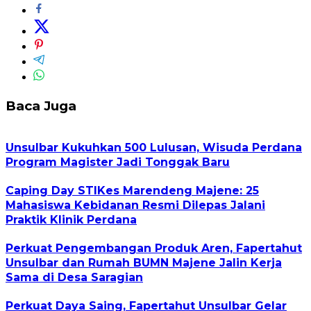
Baca Juga
Unsulbar Kukuhkan 500 Lulusan, Wisuda Perdana
Program Magister Jadi Tonggak Baru
Caping Day STIKes Marendeng Majene: 25
Mahasiswa Kebidanan Resmi Dilepas Jalani
Praktik Klinik Perdana
Perkuat Pengembangan Produk Aren, Fapertahut
Unsulbar dan Rumah BUMN Majene Jalin Kerja
Sama di Desa Saragian
Perkuat Daya Saing, Fapertahut Unsulbar Gelar