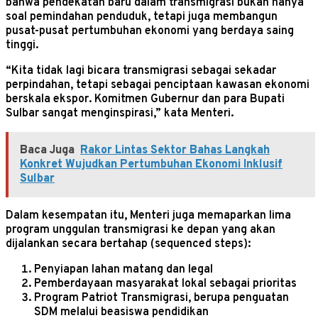
bahwa pendekatan baru dalam transmigrasi bukan hanya
soal pemindahan penduduk, tetapi juga membangun
pusat-pusat pertumbuhan ekonomi yang berdaya saing
tinggi.
“Kita tidak lagi bicara transmigrasi sebagai sekadar
perpindahan, tetapi sebagai penciptaan kawasan ekonomi
berskala ekspor. Komitmen Gubernur dan para Bupati
Sulbar sangat menginspirasi,” kata Menteri.
Baca Juga
Rakor Lintas Sektor Bahas Langkah
Konkret Wujudkan Pertumbuhan Ekonomi Inklusif
Sulbar
Dalam kesempatan itu, Menteri juga memaparkan lima
program unggulan transmigrasi ke depan yang akan
dijalankan secara bertahap (sequenced steps):
Penyiapan lahan matang dan legal
Pemberdayaan masyarakat lokal sebagai prioritas
Program Patriot Transmigrasi, berupa penguatan
SDM melalui beasiswa pendidikan