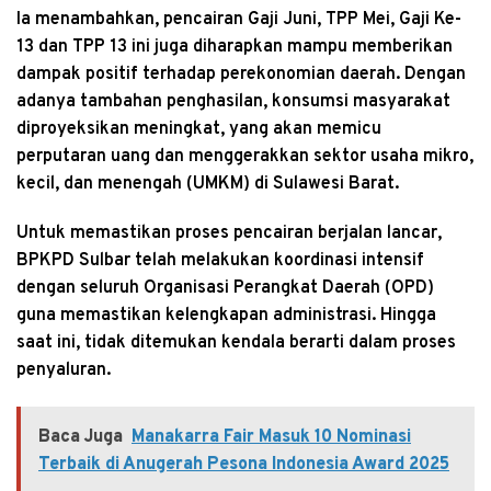
Ia menambahkan, pencairan Gaji Juni, TPP Mei, Gaji Ke-
13 dan TPP 13 ini juga diharapkan mampu memberikan
dampak positif terhadap perekonomian daerah. Dengan
adanya tambahan penghasilan, konsumsi masyarakat
diproyeksikan meningkat, yang akan memicu
perputaran uang dan menggerakkan sektor usaha mikro,
kecil, dan menengah (UMKM) di Sulawesi Barat.
Untuk memastikan proses pencairan berjalan lancar,
BPKPD Sulbar telah melakukan koordinasi intensif
dengan seluruh Organisasi Perangkat Daerah (OPD)
guna memastikan kelengkapan administrasi. Hingga
saat ini, tidak ditemukan kendala berarti dalam proses
penyaluran.
Baca Juga
Manakarra Fair Masuk 10 Nominasi
Terbaik di Anugerah Pesona Indonesia Award 2025