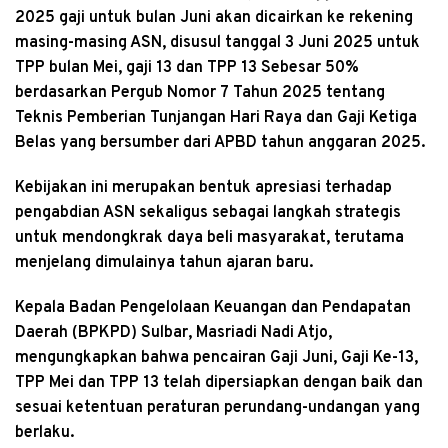
2025 gaji untuk bulan Juni akan dicairkan ke rekening
masing-masing ASN, disusul tanggal 3 Juni 2025 untuk
TPP bulan Mei, gaji 13 dan TPP 13 Sebesar 50%
berdasarkan Pergub Nomor 7 Tahun 2025 tentang
Teknis Pemberian Tunjangan Hari Raya dan Gaji Ketiga
Belas yang bersumber dari APBD tahun anggaran 2025.
Kebijakan ini merupakan bentuk apresiasi terhadap
pengabdian ASN sekaligus sebagai langkah strategis
untuk mendongkrak daya beli masyarakat, terutama
menjelang dimulainya tahun ajaran baru.
Kepala Badan Pengelolaan Keuangan dan Pendapatan
Daerah (BPKPD) Sulbar, Masriadi Nadi Atjo,
mengungkapkan bahwa pencairan Gaji Juni, Gaji Ke-13,
TPP Mei dan TPP 13 telah dipersiapkan dengan baik dan
sesuai ketentuan peraturan perundang-undangan yang
berlaku.