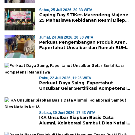
Sabtu, 25 Juli 2026, 20:33 WITA
Caping Day STIKes Marendeng Majene:
25 Mahasiswa Kebidanan Resmi Dilepas
Jalani Praktik Klinik Perdana
Jumat, 24 Juli 2026, 20:30 WITA
Perkuat Pengembangan Produk Aren,
Fapertahut Unsulbar dan Rumah BUMN
Majene Jalin Kerja Sama di Desa
Saragian
Rabu, 22 Juli 2026, 11:26 WITA
Perkuat Daya Saing, Fapertahut
Unsulbar Gelar Sertifikasi Kompetensi
Mahasiswa
Selasa, 30 Juni 2026, 17:43 WITA
IKA Unsulbar Siapkan Basis Data
Alumni, Kolaborasi Sambut Dies Natalis
ke-18