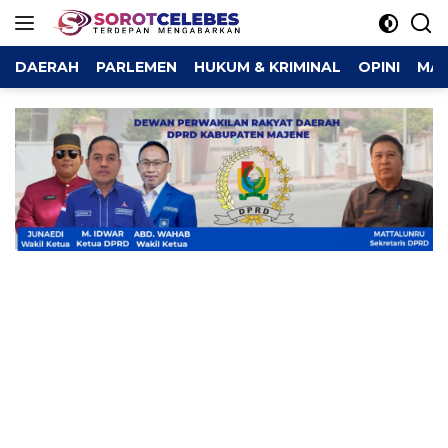
Langsung
ke
konten
DAERAH
PARLEMEN
HUKUM & KRIMINAL
OPINI
MAJ