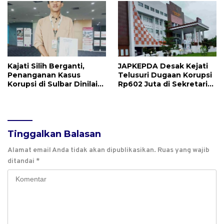
Kajati Silih Berganti,
JAPKEPDA Desak Kejati
Penanganan Kasus
Telusuri Dugaan Korupsi
Korupsi di Sulbar Dinilai
Rp602 Juta di Sekretariat
Tetap Mandek
DPRD Sulbar TA 2025
Tinggalkan Balasan
Alamat email Anda tidak akan dipublikasikan.
Ruas yang wajib
ditandai
*