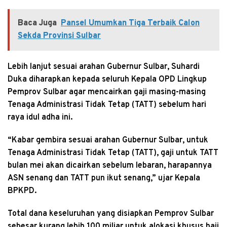
Baca Juga
Pansel Umumkan Tiga Terbaik Calon
Sekda Provinsi Sulbar
Lebih lanjut sesuai arahan Gubernur Sulbar, Suhardi
Duka diharapkan kepada seluruh Kepala OPD Lingkup
Pemprov Sulbar agar mencairkan gaji masing-masing
Tenaga Administrasi Tidak Tetap (TATT) sebelum hari
raya idul adha ini.
“Kabar gembira sesuai arahan Gubernur Sulbar, untuk
Tenaga Administrasi Tidak Tetap (TATT), gaji untuk TATT
bulan mei akan dicairkan sebelum lebaran, harapannya
ASN senang dan TATT pun ikut senang,” ujar Kepala
BPKPD.
Total dana keseluruhan yang disiapkan Pemprov Sulbar
sebesar kurang lebih 100 miliar untuk alokasi khusus haji