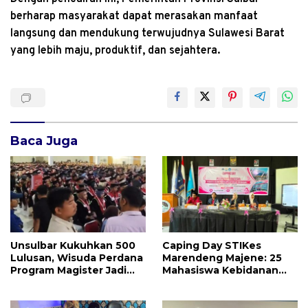
berharap masyarakat dapat merasakan manfaat
langsung dan mendukung terwujudnya Sulawesi Barat
yang lebih maju, produktif, dan sejahtera.
Baca Juga
Unsulbar Kukuhkan 500
Caping Day STIKes
Lulusan, Wisuda Perdana
Marendeng Majene: 25
Program Magister Jadi
Mahasiswa Kebidanan
Tonggak Baru
Resmi Dilepas Jalani
Praktik Klinik Perdana