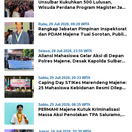
Unsulbar Kukuhkan 500 Lulusan,
Wisuda Perdana Program Magister Jadi
Tonggak Baru
Rabu, 29 Juli 2026, 09:29 WITA
Rangkap Jabatan Pimpinan Inspektorat
dan PDAM Majene Tuai Sorotan, Publik
Pertanyakan Independensi
Pengawasan
Selasa, 28 Juli 2026, 23:55 WITA
Aliansi Mahasiswa Gelar Aksi di Depan
Polres Majene, Desak Kapolda Sulbar
Copot Kapolres Mamasa
Sabtu, 25 Juli 2026, 20:33 WITA
Caping Day STIKes Marendeng Majene:
25 Mahasiswa Kebidanan Resmi Dilepas
Jalani Praktik Klinik Perdana
Sabtu, 25 Juli 2026, 08:35 WITA
PERMAHI Majene Kutuk Kriminalisasi
Massa Aksi Penolakan TPA Saluramo,
Desak Kapolda Sulbar Bebaskan Dua
Warga yang Ditangkap
Jumat, 24 Juli 2026, 20:30 WITA