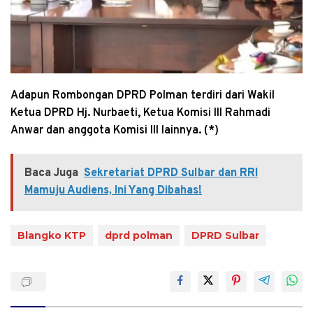
Adapun Rombongan DPRD Polman terdiri dari Wakil
Ketua DPRD Hj. Nurbaeti, Ketua Komisi III Rahmadi
Anwar dan anggota Komisi III lainnya. (*)
Baca Juga
Sekretariat DPRD Sulbar dan RRI
Mamuju Audiens, Ini Yang Dibahas!
Blangko KTP
dprd polman
DPRD Sulbar