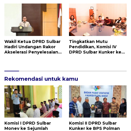
Wakil Ketua DPRD Sulbar
Tingkatkan Mutu
Hadiri Undangan Rakor
Pendidikan, Komisi IV
Akselerasi Penyelesaian
DPRD Sulbar Kunker ke
LHP BPK RI
Disdikpora Provinsi Bali
Rekomendasi untuk kamu
Komisi I DPRD Sulbar
Komisi II DPRD Sulbar
Monev ke Sejumlah
Kunker ke BPS Polman