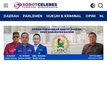
Langsung
ke
konten
DAERAH
PARLEMEN
HUKUM & KRIMINAL
OPINI
MAJ