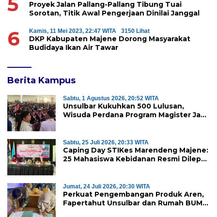
5
Proyek Jalan Pallang-Pallang Tibung Tuai
Sorotan, Titik Awal Pengerjaan Dinilai Janggal
6
Kamis, 11 Mei 2023, 22:47 WITA
3150 Lihat
DKP Kabupaten Majene Dorong Masyarakat
Budidaya Ikan Air Tawar
Berita Kampus
Sabtu, 1 Agustus 2026, 20:52 WITA
Unsulbar Kukuhkan 500 Lulusan,
Wisuda Perdana Program Magister Jadi
Tonggak Baru
Sabtu, 25 Juli 2026, 20:33 WITA
Caping Day STIKes Marendeng Majene:
25 Mahasiswa Kebidanan Resmi Dilepas
Jalani Praktik Klinik Perdana
Jumat, 24 Juli 2026, 20:30 WITA
Perkuat Pengembangan Produk Aren,
Fapertahut Unsulbar dan Rumah BUMN
Majene Jalin Kerja Sama di Desa