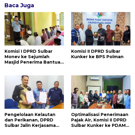
Baca Juga
Komisi I DPRD Sulbar
Komisi II DPRD Sulbar
Monev ke Sejumlah
Kunker ke BPS Polman
Masjid Penerima Bantuan
Hibah
Pengelolaan Kelautan
Optimalisasi Penerimaan
dan Perikanan, DPRD
Pajak Air, Komisi II DPRD
Sulbar Jalin Kerjasama
Sulbar Kunker ke PDAM
dengan LPPM Unhas
Polman