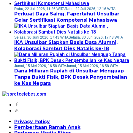
Rabu, 22 Juli 2026, 11:26 WITA
Rabu, 22 Juli 2026, 12:16 WITA
Perkuat Daya Saing, Fapertahut Unsulbar
Gelar Sertifikasi Kompetensi Mahasiswa
Selasa, 30 Juni 2026, 17:43 WITA
Selasa, 30 Juni 2026, 17:43 WITA
IKA Unsulbar Siapkan Basis Data Alumni,
Kolaborasi Sambut Dies Natalis ke-18
Jumat, 15 Mei 2026, 16:58 WITA
Jumat, 15 Mei 2026, 16:58 WITA
Dana Miliaran Rupiah di Unsulbar Menguap
Tanpa Bukti Fisik, BPK Desak Pengembalian
ke Kas Negara
Privacy Policy
Pemberitaan Ramah Anak
Pedoman Media Siber