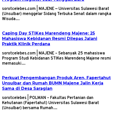
sorotcelebes.com | MAJENE — Universitas Sulawesi Barat
(Unsulbar) menggelar Sidang Terbuka Senat dalam rangka
Wisuda…
Caping Day STIKes Marendeng Majene: 25
Mahasiswa Kebidanan Resmi Dilepas Jalani
Praktik Klinik Perdana
sorotcelebes.com | MAJENE – Sebanyak 25 mahasiswa
Program Studi Kebidanan STIKes Marendeng Majene resmi
memasuki…
Perkuat Pengembangan Produk Aren, Fapertahut
Unsulbar dan Rumah BUMN Majene Jalin Kerja
Sama di Desa Saragian
sorotcelebes | POLMAN – Fakultas Pertanian dan
Kehutanan (Fapertahut) Universitas Sulawesi Barat
(Unsulbar) bersama Rumah…