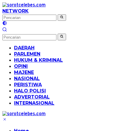
Langsung
ke
NETWORK
konten
DAERAH
PARLEMEN
HUKUM & KRIMINAL
OPINI
MAJENE
NASIONAL
PERISTIWA
HALO POLISI
ADVERTORIAL
INTERNASIONAL
Home