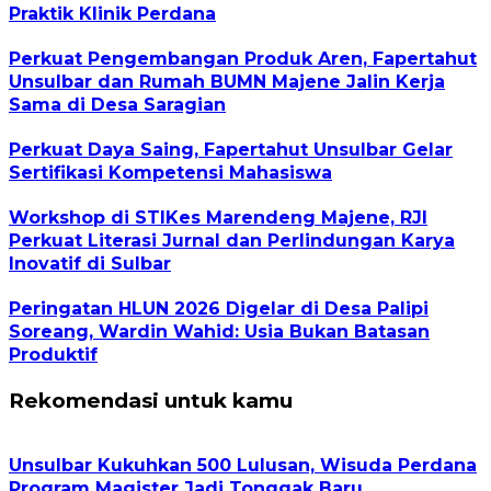
Praktik Klinik Perdana
Perkuat Pengembangan Produk Aren, Fapertahut
Unsulbar dan Rumah BUMN Majene Jalin Kerja
Sama di Desa Saragian
Perkuat Daya Saing, Fapertahut Unsulbar Gelar
Sertifikasi Kompetensi Mahasiswa
Workshop di STIKes Marendeng Majene, RJI
Perkuat Literasi Jurnal dan Perlindungan Karya
Inovatif di Sulbar
Peringatan HLUN 2026 Digelar di Desa Palipi
Soreang, Wardin Wahid: Usia Bukan Batasan
Produktif
Rekomendasi untuk kamu
Unsulbar Kukuhkan 500 Lulusan, Wisuda Perdana
Program Magister Jadi Tonggak Baru