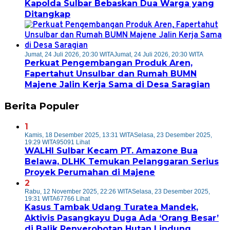
Kapolda Sulbar Bebaskan Dua Warga yang
Ditangkap
Jumat, 24 Juli 2026, 20:30 WITA
Jumat, 24 Juli 2026, 20:30 WITA
Perkuat Pengembangan Produk Aren,
Fapertahut Unsulbar dan Rumah BUMN
Majene Jalin Kerja Sama di Desa Saragian
Berita Populer
1
Kamis, 18 Desember 2025, 13:31 WITA
Selasa, 23 Desember 2025,
19:29 WITA
95091 Lihat
WALHI Sulbar Kecam PT. Amazone Bua
Belawa, DLHK Temukan Pelanggaran Serius
Proyek Perumahan di Majene
2
Rabu, 12 November 2025, 22:26 WITA
Selasa, 23 Desember 2025,
19:31 WITA
67766 Lihat
Kasus Tambak Udang Turatea Mandek,
Aktivis Pasangkayu Duga Ada ‘Orang Besar’
di Balik Penyerobotan Hutan Lindung