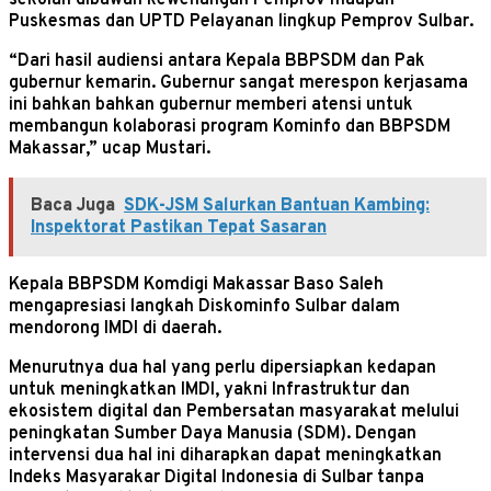
sekolah dibawah kewenangan Pemprov maupun
Puskesmas dan UPTD Pelayanan lingkup Pemprov Sulbar.
“Dari hasil audiensi antara Kepala BBPSDM dan Pak
gubernur kemarin. Gubernur sangat merespon kerjasama
ini bahkan bahkan gubernur memberi atensi untuk
membangun kolaborasi program Kominfo dan BBPSDM
Makassar,” ucap Mustari.
Baca Juga
SDK-JSM Salurkan Bantuan Kambing:
Inspektorat Pastikan Tepat Sasaran
Kepala BBPSDM Komdigi Makassar Baso Saleh
mengapresiasi langkah Diskominfo Sulbar dalam
mendorong IMDI di daerah.
Menurutnya dua hal yang perlu dipersiapkan kedapan
untuk meningkatkan IMDI, yakni Infrastruktur dan
ekosistem digital dan Pembersatan masyarakat melului
peningkatan Sumber Daya Manusia (SDM). Dengan
intervensi dua hal ini diharapkan dapat meningkatkan
Indeks Masyarakar Digital Indonesia di Sulbar tanpa