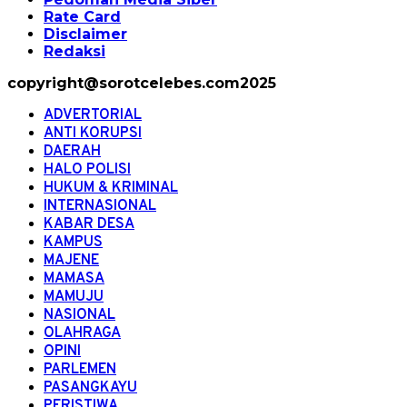
Rate Card
Disclaimer
Redaksi
copyright@sorotcelebes.com2025
ADVERTORIAL
ANTI KORUPSI
DAERAH
HALO POLISI
HUKUM & KRIMINAL
INTERNASIONAL
KABAR DESA
KAMPUS
MAJENE
MAMASA
MAMUJU
NASIONAL
OLAHRAGA
OPINI
PARLEMEN
PASANGKAYU
PERISTIWA