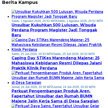
Berita Kampus
Sabtu, 1 Agustus 2026, 20:52 WITA
Sabtu, 1 Agustus 2026, 20:52 WITA
Unsulbar Kukuhkan 500 Lulusan, Wisuda
Perdana Program Magister Jadi Tonggak
Baru
Sabtu, 25 Juli 2026, 20:33 WITA
Sabtu, 25 Juli 2026, 20:33 WITA
Caping Day STIKes Marendeng Majene: 25
Mahasiswa Kebidanan Resmi Dilepas Jalani
Praktik Klinik Perdana
Jumat, 24 Juli 2026, 20:30 WITA
Jumat, 24 Juli 2026, 20:30 WITA
Perkuat Pengembangan Produk Aren,
Fapertahut Unsulbar dan Rumah BUMN
Majene Jalin Kerja Sama di Desa Saragian