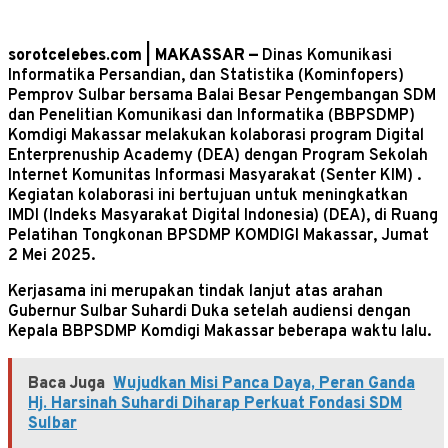
sorotcelebes.com | MAKASSAR —
Dinas Komunikasi
Informatika Persandian, dan Statistika (Kominfopers)
Pemprov Sulbar bersama Balai Besar Pengembangan SDM
dan Penelitian Komunikasi dan Informatika (BBPSDMP)
Komdigi Makassar melakukan kolaborasi program Digital
Enterprenuship Academy (DEA) dengan Program Sekolah
Internet Komunitas Informasi Masyarakat (Senter KIM) .
Kegiatan kolaborasi ini bertujuan untuk meningkatkan
IMDI (Indeks Masyarakat Digital Indonesia) (DEA), di Ruang
Pelatihan Tongkonan BPSDMP KOMDIGI Makassar, Jumat
2 Mei 2025.
Kerjasama ini merupakan tindak lanjut atas arahan
Gubernur Sulbar Suhardi Duka setelah audiensi dengan
Kepala BBPSDMP Komdigi Makassar beberapa waktu lalu.
Baca Juga
Wujudkan Misi Panca Daya, Peran Ganda
Hj. Harsinah Suhardi Diharap Perkuat Fondasi SDM
Sulbar