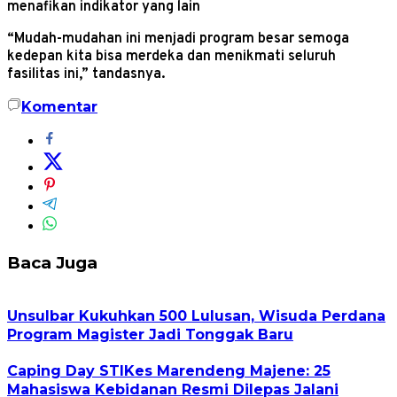
menafikan indikator yang lain
“Mudah-mudahan ini menjadi program besar semoga
kedepan kita bisa merdeka dan menikmati seluruh
fasilitas ini,” tandasnya.
Komentar
Baca Juga
Unsulbar Kukuhkan 500 Lulusan, Wisuda Perdana
Program Magister Jadi Tonggak Baru
Caping Day STIKes Marendeng Majene: 25
Mahasiswa Kebidanan Resmi Dilepas Jalani