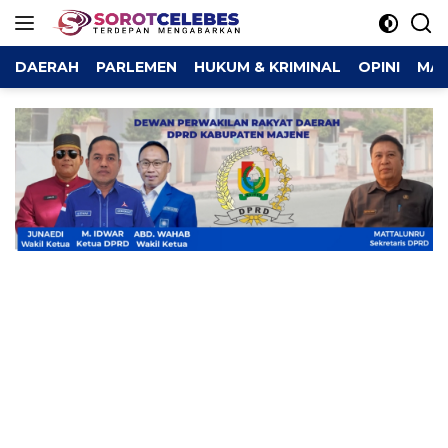
Langsung
ke
konten
DAERAH
PARLEMEN
HUKUM & KRIMINAL
OPINI
MAJ