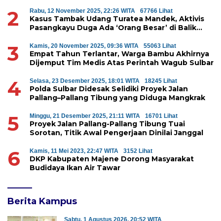
Perumahan di Majene
2
Rabu, 12 November 2025, 22:26 WITA
67766 Lihat
Kasus Tambak Udang Turatea Mandek, Aktivis
Pasangkayu Duga Ada ‘Orang Besar’ di Balik
Penyerobotan Hutan Lindung
3
Kamis, 20 November 2025, 09:36 WITA
55063 Lihat
Empat Tahun Terlantar, Warga Bambu Akhirnya
Dijemput Tim Medis Atas Perintah Wagub Sulbar
4
Selasa, 23 Desember 2025, 18:01 WITA
18245 Lihat
Polda Sulbar Didesak Selidiki Proyek Jalan
Pallang–Pallang Tibung yang Diduga Mangkrak
5
Minggu, 21 Desember 2025, 21:11 WITA
16701 Lihat
Proyek Jalan Pallang-Pallang Tibung Tuai
Sorotan, Titik Awal Pengerjaan Dinilai Janggal
6
Kamis, 11 Mei 2023, 22:47 WITA
3152 Lihat
DKP Kabupaten Majene Dorong Masyarakat
Budidaya Ikan Air Tawar
Berita Kampus
Sabtu, 1 Agustus 2026, 20:52 WITA