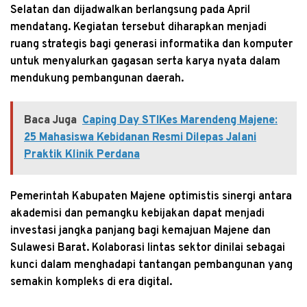
Selatan dan dijadwalkan berlangsung pada April
mendatang. Kegiatan tersebut diharapkan menjadi
ruang strategis bagi generasi informatika dan komputer
untuk menyalurkan gagasan serta karya nyata dalam
mendukung pembangunan daerah.
Baca Juga
Caping Day STIKes Marendeng Majene:
25 Mahasiswa Kebidanan Resmi Dilepas Jalani
Praktik Klinik Perdana
Pemerintah Kabupaten Majene optimistis sinergi antara
akademisi dan pemangku kebijakan dapat menjadi
investasi jangka panjang bagi kemajuan Majene dan
Sulawesi Barat. Kolaborasi lintas sektor dinilai sebagai
kunci dalam menghadapi tantangan pembangunan yang
semakin kompleks di era digital.