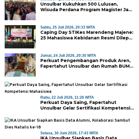
Unsulbar Kukuhkan 500 Lulusan,
Wisuda Perdana Program Magister Jadi
Tonggak Baru
Sabtu, 25 Juli 2026, 20:33 WITA
Caping Day STIKes Marendeng Majene:
25 Mahasiswa Kebidanan Resmi Dilepas
Jalani Praktik Klinik Perdana
Jumat, 24 Juli 2026, 20:30 WITA
Perkuat Pengembangan Produk Aren,
Fapertahut Unsulbar dan Rumah BUMN
Majene Jalin Kerja Sama di Desa
Saragian
Rabu, 22 Juli 2026, 11:26 WITA
Perkuat Daya Saing, Fapertahut
Unsulbar Gelar Sertifikasi Kompetensi
Mahasiswa
Selasa, 30 Juni 2026, 17:43 WITA
IKA Unsulbar Siapkan Basis Data