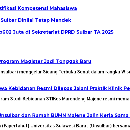
rtifikasi Kompetensi Mahasiswa
 Sulbar Dinilai Tetap Mandek
602 Juta di Sekretariat DPRD Sulbar TA 2025
Program Magister Jadi Tonggak Baru
(Unsulbar) menggelar Sidang Terbuka Senat dalam rangka W
a Kebidanan Resmi Dilepas Jalani Praktik Klinik P
gram Studi Kebidanan STIKes Marendeng Majene resmi mem
nsulbar dan Rumah BUMN Majene Jalin Kerja Sama 
n (Fapertahut) Universitas Sulawesi Barat (Unsulbar) bers