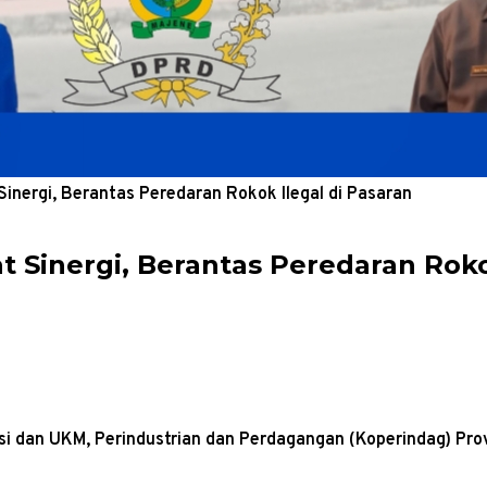
inergi, Berantas Peredaran Rokok Ilegal di Pasaran
 Sinergi, Berantas Peredaran Roko
si dan UKM, Perindustrian dan Perdagangan (Koperindag) Prov