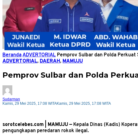
Beranda
ADVERTORIAL
Pemprov Sulbar dan Polda Perkuat S
ADVERTORIAL
,
DAERAH
,
MAMUJU
Pemprov Sulbar dan Polda Perkuat
Sudarman
Kamis, 29 Mei 2025, 17:08 WITA
Kamis, 29 Mei 2025, 17:08 WITA
sorotcelebes.com | MAMUJU —
Kepala Dinas (Kadis) Kopera
pengungkapan peredaran rokok ilegal.