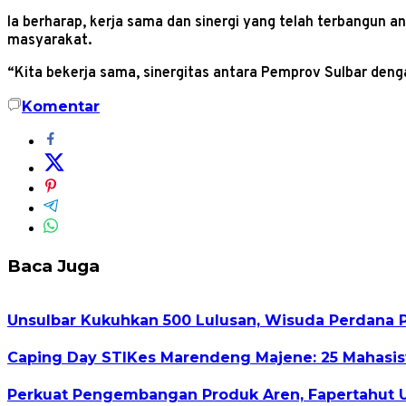
Ia berharap, kerja sama dan sinergi yang telah terbangun 
masyarakat.
“Kita bekerja sama, sinergitas antara Pemprov Sulbar den
Komentar
Baca Juga
Unsulbar Kukuhkan 500 Lulusan, Wisuda Perdana 
Caping Day STIKes Marendeng Majene: 25 Mahasisw
Perkuat Pengembangan Produk Aren, Fapertahut U