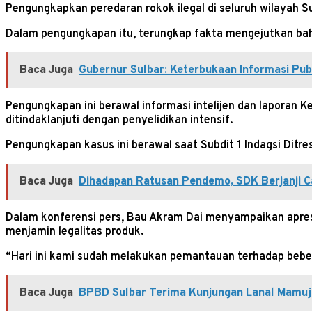
Pengungkapkan peredaran rokok ilegal di seluruh wilayah Sul
Dalam pengungkapan itu, terungkap fakta mengejutkan bahwa
Baca Juga
Gubernur Sulbar: Keterbukaan Informasi Publ
Pengungkapan ini berawal informasi intelijen dan laporan
ditindaklanjuti dengan penyelidikan intensif.
Pengungkapan kasus ini berawal saat Subdit 1 Indagsi Ditr
Baca Juga
Dihadapan Ratusan Pendemo, SDK Berjanji 
Dalam konferensi pers, Bau Akram Dai menyampaikan apres
menjamin legalitas produk.
“Hari ini kami sudah melakukan pemantauan terhadap beber
Baca Juga
BPBD Sulbar Terima Kunjungan Lanal Mamuju