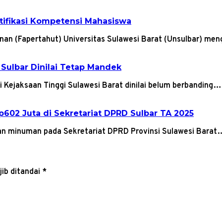
rtifikasi Kompetensi Mahasiswa
anan (Fapertahut) Universitas Sulawesi Barat (Unsulbar) me
 Sulbar Dinilai Tetap Mandek
 Kejaksaan Tinggi Sulawesi Barat dinilai belum berbanding…
602 Juta di Sekretariat DPRD Sulbar TA 2025
an minuman pada Sekretariat DPRD Provinsi Sulawesi Barat
ib ditandai
*