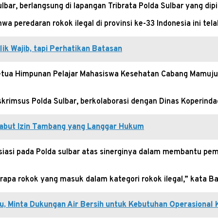
bar, berlangsung di lapangan Tribrata Polda Sulbar yang dipi
 peredaran rokok ilegal di provinsi ke-33 Indonesia ini te
ik Wajib, tapi Perhatikan Batasan
 Ketua Himpunan Pelajar Mahasiswa Kesehatan Cabang Mamuju 
eskrimsus Polda Sulbar, berkolaborasi dengan Dinas Koperind
Cabut Izin Tambang yang Langgar Hukum
iasi pada Polda sulbar atas sinerginya dalam membantu pem
apa rokok yang masuk dalam kategori rokok ilegal,” kata B
, Minta Dukungan Air Bersih untuk Kebutuhan Operasional 