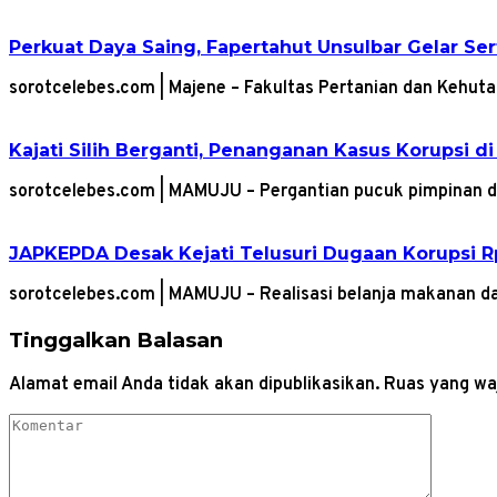
Perkuat Daya Saing, Fapertahut Unsulbar Gelar Se
sorotcelebes.com | Majene – Fakultas Pertanian dan Kehut
Kajati Silih Berganti, Penanganan Kasus Korupsi di
sorotcelebes.com | MAMUJU – Pergantian pucuk pimpinan di
JAPKEPDA Desak Kejati Telusuri Dugaan Korupsi Rp
sorotcelebes.com | MAMUJU – Realisasi belanja makanan d
Tinggalkan Balasan
Alamat email Anda tidak akan dipublikasikan.
Ruas yang waj