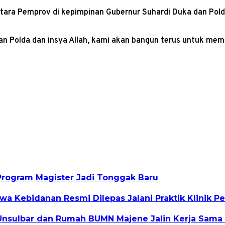
antara Pemprov di kepimpinan Gubernur Suhardi Duka dan Pold
gan Polda dan insya Allah, kami akan bangun terus untuk me
Program Magister Jadi Tonggak Baru
a Kebidanan Resmi Dilepas Jalani Praktik Klinik P
nsulbar dan Rumah BUMN Majene Jalin Kerja Sama 