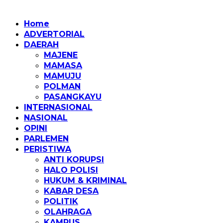
Home
ADVERTORIAL
DAERAH
MAJENE
MAMASA
MAMUJU
POLMAN
PASANGKAYU
INTERNASIONAL
NASIONAL
OPINI
PARLEMEN
PERISTIWA
ANTI KORUPSI
HALO POLISI
HUKUM & KRIMINAL
KABAR DESA
POLITIK
OLAHRAGA
KAMPUS