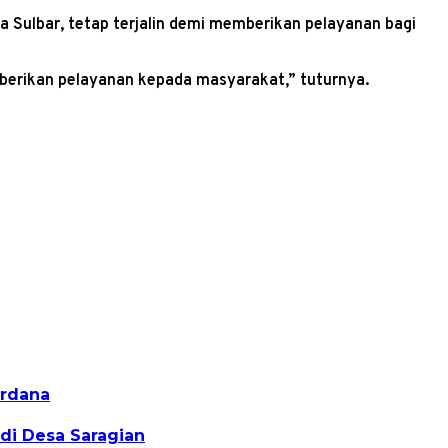
a Sulbar, tetap terjalin demi memberikan pelayanan bagi
mberikan pelayanan kepada masyarakat,” tuturnya.
erdana
di Desa Saragian