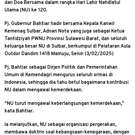
dan Doa Bersama dalam rangka Hari Lahir Nahdlatul
Ulama (NU) ke 120.
Pj. Gubernur Bahtiar hadir bersama Kepala Kanwil
Kemenag Sulbar, Adnan Nota yang juga sebagai Ketua
Tanfidziyah PWNU Provinsi Sulawesi Barat, dan seluruh
keluarga besar NU di Sulbar, berkumpul di Pelataran Aula
Outdor Dandim 1418 Mamuju, Senin (3/02/2025)
Pj. Bahtiar sebagai Dirjen Politik dan Pemerintahan
Umum di Kemendagri mengurus seluruh ormas di
Indonesia, sehingga dia tahu betul bagaimana kontribusi
NU dalam mengawal kemerdekaan.
“NU turut mengawal keberlangsungan kemerdekaan,”
kata Bahtiar.
Ia melanjutkan, NU sebagai organisasi pergerakan,
membawa doktrin soal kebangsaan-kenegaraan, dengan