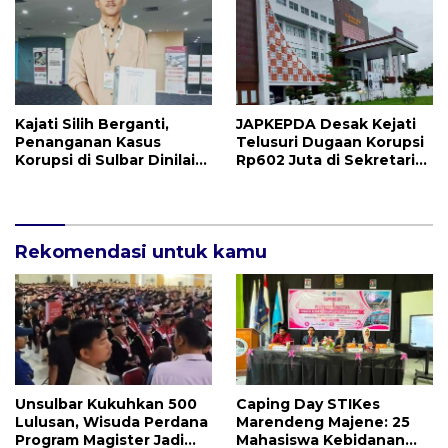
Kajati Silih Berganti,
JAPKEPDA Desak Kejati
Penanganan Kasus
Telusuri Dugaan Korupsi
Korupsi di Sulbar Dinilai
Rp602 Juta di Sekretariat
Tetap Mandek
DPRD Sulbar TA 2025
Rekomendasi untuk kamu
Unsulbar Kukuhkan 500
Caping Day STIKes
Lulusan, Wisuda Perdana
Marendeng Majene: 25
Program Magister Jadi
Mahasiswa Kebidanan