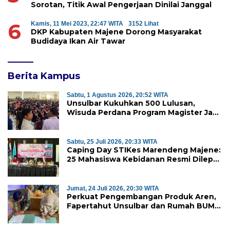
Sorotan, Titik Awal Pengerjaan Dinilai Janggal
6
Kamis, 11 Mei 2023, 22:47 WITA
3152 Lihat
DKP Kabupaten Majene Dorong Masyarakat
Budidaya Ikan Air Tawar
Berita Kampus
Sabtu, 1 Agustus 2026, 20:52 WITA
Unsulbar Kukuhkan 500 Lulusan,
Wisuda Perdana Program Magister Jadi
Tonggak Baru
Sabtu, 25 Juli 2026, 20:33 WITA
Caping Day STIKes Marendeng Majene:
25 Mahasiswa Kebidanan Resmi Dilepas
Jalani Praktik Klinik Perdana
Jumat, 24 Juli 2026, 20:30 WITA
Perkuat Pengembangan Produk Aren,
Fapertahut Unsulbar dan Rumah BUMN
Majene Jalin Kerja Sama di Desa
Saragian