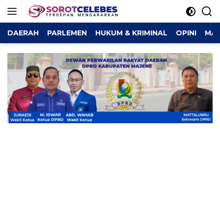
Langsung
ke
konten
DAERAH
PARLEMEN
HUKUM & KRIMINAL
OPINI
MAJ