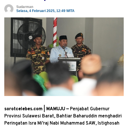
Sudarman
Selasa, 4 Februari 2025, 12:49 WITA
sorotcelebes.com | MAMUJU —
Penjabat Gubernur
Provinsi Sulawesi Barat, Bahtiar Baharuddin menghadiri
Peringatan Isra Mi’raj Nabi Muhammad SAW, Istighosah