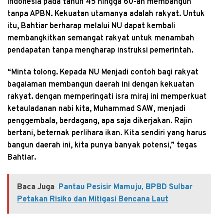
Indonesia pada tahun 45 hingga 60-an membangun
tanpa APBN. Kekuatan utamanya adalah rakyat. Untuk
itu, Bahtiar berharap melalui NU dapat kembali
membangkitkan semangat rakyat untuk menambah
pendapatan tanpa mengharap instruksi pemerintah.
“Minta tolong. Kepada NU Menjadi contoh bagi rakyat
bagaiaman membangun daerah ini dengan kekuatan
rakyat. dengan memperingati isra miraj ini memperkuat
ketauladanan nabi kita, Muhammad SAW, menjadi
penggembala, berdagang, apa saja dikerjakan. Rajin
bertani, beternak perlihara ikan. Kita sendiri yang harus
bangun daerah ini, kita punya banyak potensi,” tegas
Bahtiar.
Baca Juga
Pantau Pesisir Mamuju, BPBD Sulbar
Petakan Risiko dan Mitigasi Bencana Laut