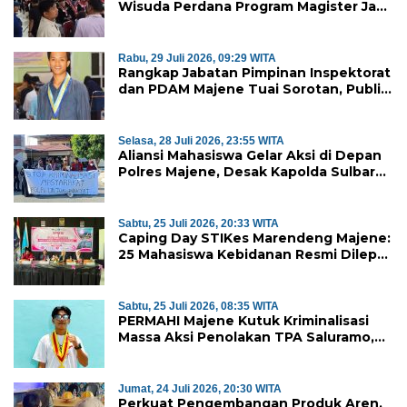
Wisuda Perdana Program Magister Jadi
Tonggak Baru
Rabu, 29 Juli 2026, 09:29 WITA
Rangkap Jabatan Pimpinan Inspektorat
dan PDAM Majene Tuai Sorotan, Publik
Pertanyakan Independensi
Pengawasan
Selasa, 28 Juli 2026, 23:55 WITA
Aliansi Mahasiswa Gelar Aksi di Depan
Polres Majene, Desak Kapolda Sulbar
Copot Kapolres Mamasa
Sabtu, 25 Juli 2026, 20:33 WITA
Caping Day STIKes Marendeng Majene:
25 Mahasiswa Kebidanan Resmi Dilepas
Jalani Praktik Klinik Perdana
Sabtu, 25 Juli 2026, 08:35 WITA
PERMAHI Majene Kutuk Kriminalisasi
Massa Aksi Penolakan TPA Saluramo,
Desak Kapolda Sulbar Bebaskan Dua
Warga yang Ditangkap
Jumat, 24 Juli 2026, 20:30 WITA
Perkuat Pengembangan Produk Aren,