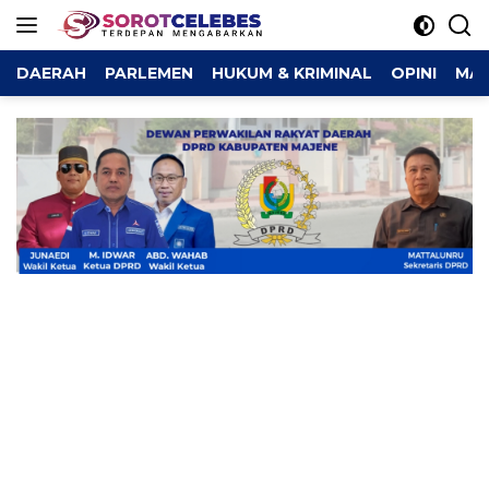
Langsung
ke
konten
DAERAH
PARLEMEN
HUKUM & KRIMINAL
OPINI
MAJ