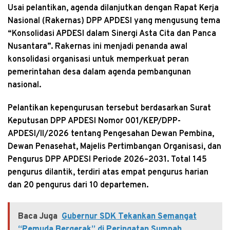
Usai pelantikan, agenda dilanjutkan dengan Rapat Kerja
Nasional (Rakernas) DPP APDESI yang mengusung tema
“Konsolidasi APDESI dalam Sinergi Asta Cita dan Panca
Nusantara”. Rakernas ini menjadi penanda awal
konsolidasi organisasi untuk memperkuat peran
pemerintahan desa dalam agenda pembangunan
nasional.
Pelantikan kepengurusan tersebut berdasarkan Surat
Keputusan DPP APDESI Nomor 001/KEP/DPP-
APDESI/II/2026 tentang Pengesahan Dewan Pembina,
Dewan Penasehat, Majelis Pertimbangan Organisasi, dan
Pengurus DPP APDESI Periode 2026–2031. Total 145
pengurus dilantik, terdiri atas empat pengurus harian
dan 20 pengurus dari 10 departemen.
Baca Juga
Gubernur SDK Tekankan Semangat
“Pemuda Bergerak” di Peringatan Sumpah