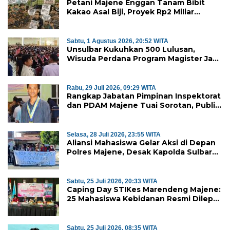
Petani Majene Enggan Tanam Bibit
Kakao Asal Biji, Proyek Rp2 Miliar
Mubazir?
Sabtu, 1 Agustus 2026, 20:52 WITA
Unsulbar Kukuhkan 500 Lulusan,
Wisuda Perdana Program Magister Jadi
Tonggak Baru
Rabu, 29 Juli 2026, 09:29 WITA
Rangkap Jabatan Pimpinan Inspektorat
dan PDAM Majene Tuai Sorotan, Publik
Pertanyakan Independensi
Pengawasan
Selasa, 28 Juli 2026, 23:55 WITA
Aliansi Mahasiswa Gelar Aksi di Depan
Polres Majene, Desak Kapolda Sulbar
Copot Kapolres Mamasa
Sabtu, 25 Juli 2026, 20:33 WITA
Caping Day STIKes Marendeng Majene:
25 Mahasiswa Kebidanan Resmi Dilepas
Jalani Praktik Klinik Perdana
Sabtu, 25 Juli 2026, 08:35 WITA