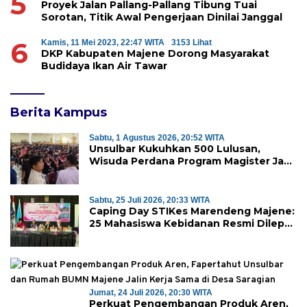
5
Proyek Jalan Pallang-Pallang Tibung Tuai
Sorotan, Titik Awal Pengerjaan Dinilai Janggal
6
Kamis, 11 Mei 2023, 22:47 WITA
3153 Lihat
DKP Kabupaten Majene Dorong Masyarakat
Budidaya Ikan Air Tawar
Berita Kampus
Sabtu, 1 Agustus 2026, 20:52 WITA
Unsulbar Kukuhkan 500 Lulusan,
Wisuda Perdana Program Magister Jadi
Tonggak Baru
Sabtu, 25 Juli 2026, 20:33 WITA
Caping Day STIKes Marendeng Majene:
25 Mahasiswa Kebidanan Resmi Dilepas
Jalani Praktik Klinik Perdana
Jumat, 24 Juli 2026, 20:30 WITA
Perkuat Pengembangan Produk Aren,