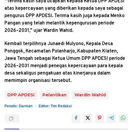
“Terima kasih saya ucapkan kepada Ketua DPP APDESI
atas kepercayaan yang diberikan kepada saya sebagai
pengurus DPP APDESI. Terima kasih juga kepada Menko
Pangan yang telah melantik kepengurusan periode
2026–2031,” ujar Wardin Wahid.
Kembali terpilihnya Junaedi Mulyono, Kepala Desa
Ponggok, Kecamatan Polanharjo, Kabupaten Klaten,
Jawa Tengah sebagai Ketua Umum DPP APDESI periode
2026–2031 menjadi penegas kepercayaan para kepala
desa sekaligus pengakuan atas kinerjanya dalam
memimpin organisasi tersebut.
DPP APDESI
Pelantikan
Wardin Wahid
Penulis: Darman
Editor: Tim Redaksi