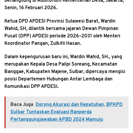
berlangsung di Auditorium Kementerian Desa, Jakarta,
Senin, 16 Februari 2026.
Ketua DPD APDESI Provinsi Sulawesi Barat, Wardin
Wahid, SH, dilantik bersama jajaran Dewan Pimpinan
Pusat (DPP) APDESI periode 2026–2031 oleh Menteri
Koordinator Pangan, Zulkifli Hasan.
Dalam kepengurusan baru ini, Wardin Wahid, SH., yang
merupakan Kepala Desa Palipi Soreang, Kecamatan
Banggae, Kabupaten Majene, Sulbar, dipercaya mengisi
posisi Departemen Hubungan Antar Lembaga dan
Komunikasi DPP APDESI.
Baca Juga
Dorong Akurasi dan Kepatuhan, BPKPD
Sulbar Tuntaskan Evaluasi Ranperda
Pertanggungjawaban APBD 2024 Mamuju