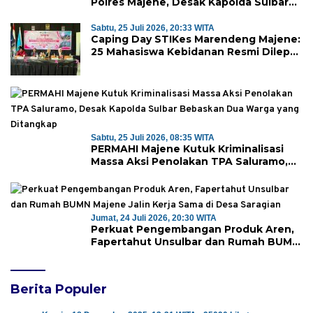
Polres Majene, Desak Kapolda Sulbar
Copot Kapolres Mamasa
Sabtu, 25 Juli 2026, 20:33 WITA
Caping Day STIKes Marendeng Majene:
25 Mahasiswa Kebidanan Resmi Dilepas
Jalani Praktik Klinik Perdana
Sabtu, 25 Juli 2026, 08:35 WITA
PERMAHI Majene Kutuk Kriminalisasi
Massa Aksi Penolakan TPA Saluramo,
Desak Kapolda Sulbar Bebaskan Dua
Warga yang Ditangkap
Jumat, 24 Juli 2026, 20:30 WITA
Perkuat Pengembangan Produk Aren,
Fapertahut Unsulbar dan Rumah BUMN
Majene Jalin Kerja Sama di Desa
Saragian
Berita Populer