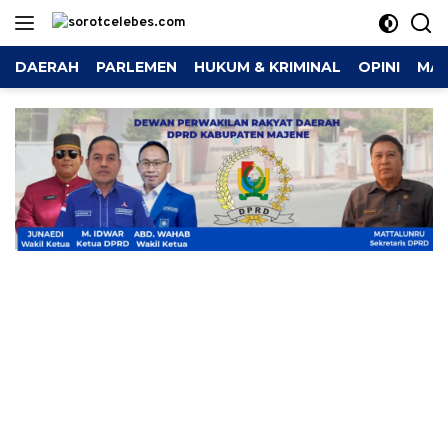
Langsung
ke
konten
DAERAH
PARLEMEN
HUKUM & KRIMINAL
OPINI
MAJ