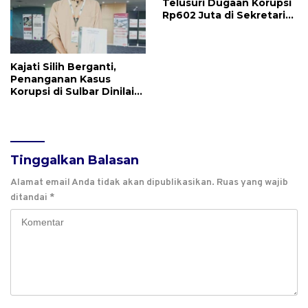
Telusuri Dugaan Korupsi
Rp602 Juta di Sekretariat
DPRD Sulbar TA 2025
Kajati Silih Berganti,
Penanganan Kasus
Korupsi di Sulbar Dinilai
Tetap Mandek
Tinggalkan Balasan
Alamat email Anda tidak akan dipublikasikan.
Ruas yang wajib
ditandai
*