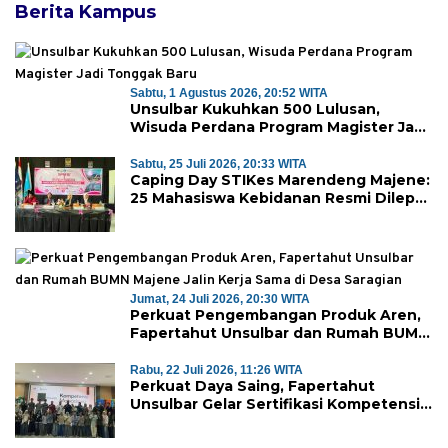
Berita Kampus
Sabtu, 1 Agustus 2026, 20:52 WITA
Unsulbar Kukuhkan 500 Lulusan,
Wisuda Perdana Program Magister Jadi
Tonggak Baru
Sabtu, 25 Juli 2026, 20:33 WITA
Caping Day STIKes Marendeng Majene:
25 Mahasiswa Kebidanan Resmi Dilepas
Jalani Praktik Klinik Perdana
Jumat, 24 Juli 2026, 20:30 WITA
Perkuat Pengembangan Produk Aren,
Fapertahut Unsulbar dan Rumah BUMN
Majene Jalin Kerja Sama di Desa
Saragian
Rabu, 22 Juli 2026, 11:26 WITA
Perkuat Daya Saing, Fapertahut
Unsulbar Gelar Sertifikasi Kompetensi
Mahasiswa