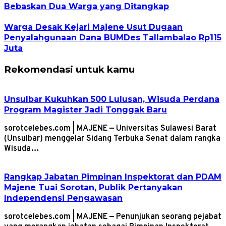
Bebaskan Dua Warga yang Ditangkap
Warga Desak Kejari Majene Usut Dugaan
Penyalahgunaan Dana BUMDes Tallambalao Rp115
Juta
Rekomendasi untuk kamu
Unsulbar Kukuhkan 500 Lulusan, Wisuda Perdana
Program Magister Jadi Tonggak Baru
sorotcelebes.com | MAJENE — Universitas Sulawesi Barat
(Unsulbar) menggelar Sidang Terbuka Senat dalam rangka
Wisuda…
Rangkap Jabatan Pimpinan Inspektorat dan PDAM
Majene Tuai Sorotan, Publik Pertanyakan
Independensi Pengawasan
sorotcelebes.com | MAJENE — Penunjukan seorang pejabat