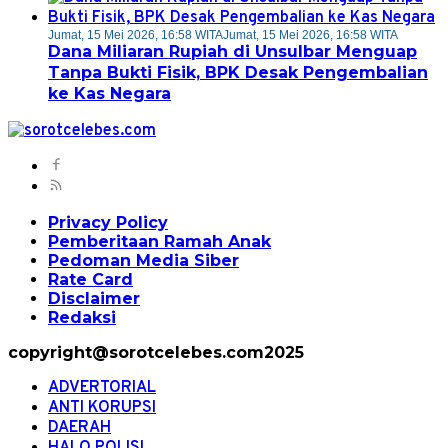
Jumat, 15 Mei 2026, 16:58 WITA
Jumat, 15 Mei 2026, 16:58 WITA
Dana Miliaran Rupiah di Unsulbar Menguap
Tanpa Bukti Fisik, BPK Desak Pengembalian
ke Kas Negara
Privacy Policy
Pemberitaan Ramah Anak
Pedoman Media Siber
Rate Card
Disclaimer
Redaksi
copyright@sorotcelebes.com2025
ADVERTORIAL
ANTI KORUPSI
DAERAH