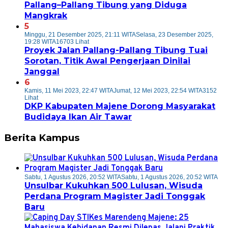
Pallang–Pallang Tibung yang Diduga
Mangkrak
5
Minggu, 21 Desember 2025, 21:11 WITA
Selasa, 23 Desember 2025,
19:28 WITA
16703 Lihat
Proyek Jalan Pallang-Pallang Tibung Tuai
Sorotan, Titik Awal Pengerjaan Dinilai
Janggal
6
Kamis, 11 Mei 2023, 22:47 WITA
Jumat, 12 Mei 2023, 22:54 WITA
3152
Lihat
DKP Kabupaten Majene Dorong Masyarakat
Budidaya Ikan Air Tawar
Berita Kampus
Sabtu, 1 Agustus 2026, 20:52 WITA
Sabtu, 1 Agustus 2026, 20:52 WITA
Unsulbar Kukuhkan 500 Lulusan, Wisuda
Perdana Program Magister Jadi Tonggak
Baru