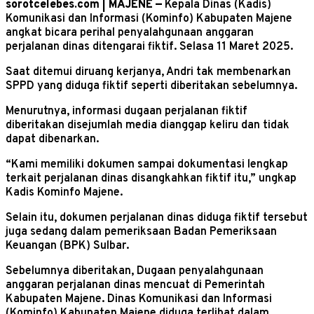
sorotcelebes.com | MAJENE —
Kepala Dinas (Kadis)
Komunikasi dan Informasi (Kominfo) Kabupaten Majene
angkat bicara perihal penyalahgunaan anggaran
perjalanan dinas ditengarai fiktif. Selasa 11 Maret 2025.
Saat ditemui diruang kerjanya, Andri tak membenarkan
SPPD yang diduga fiktif seperti diberitakan sebelumnya.
Menurutnya, informasi dugaan perjalanan fiktif
diberitakan disejumlah media dianggap keliru dan tidak
dapat dibenarkan.
“Kami memiliki dokumen sampai dokumentasi lengkap
terkait perjalanan dinas disangkahkan fiktif itu,” ungkap
Kadis Kominfo Majene.
Selain itu, dokumen perjalanan dinas diduga fiktif tersebut
juga sedang dalam pemeriksaan Badan Pemeriksaan
Keuangan (BPK) Sulbar.
Sebelumnya diberitakan, Dugaan penyalahgunaan
anggaran perjalanan dinas mencuat di Pemerintah
Kabupaten Majene. Dinas Komunikasi dan Informasi
(Kominfo) Kabupaten Majene diduga terlibat dalam