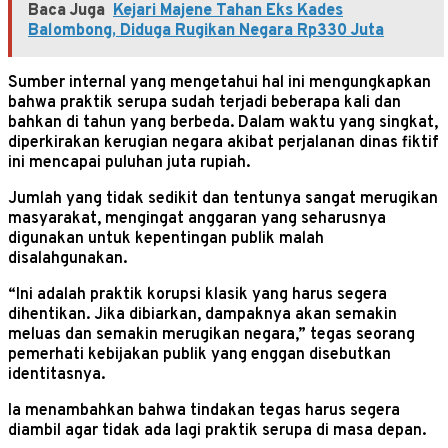
Baca Juga
Kejari Majene Tahan Eks Kades
Balombong, Diduga Rugikan Negara Rp330 Juta
Sumber internal yang mengetahui hal ini mengungkapkan
bahwa praktik serupa sudah terjadi beberapa kali dan
bahkan di tahun yang berbeda. Dalam waktu yang singkat,
diperkirakan kerugian negara akibat perjalanan dinas fiktif
ini mencapai puluhan juta rupiah.
Jumlah yang tidak sedikit dan tentunya sangat merugikan
masyarakat, mengingat anggaran yang seharusnya
digunakan untuk kepentingan publik malah
disalahgunakan.
“Ini adalah praktik korupsi klasik yang harus segera
dihentikan. Jika dibiarkan, dampaknya akan semakin
meluas dan semakin merugikan negara,” tegas seorang
pemerhati kebijakan publik yang enggan disebutkan
identitasnya.
Ia menambahkan bahwa tindakan tegas harus segera
diambil agar tidak ada lagi praktik serupa di masa depan.