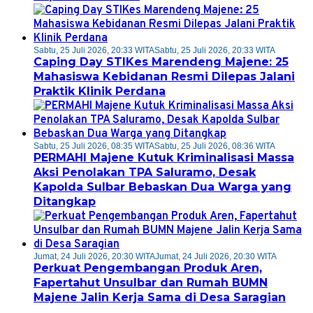
Sabtu, 25 Juli 2026, 20:33 WITA
Sabtu, 25 Juli 2026, 20:33 WITA
Caping Day STIKes Marendeng Majene: 25
Mahasiswa Kebidanan Resmi Dilepas Jalani
Praktik Klinik Perdana
Sabtu, 25 Juli 2026, 08:35 WITA
Sabtu, 25 Juli 2026, 08:36 WITA
PERMAHI Majene Kutuk Kriminalisasi Massa
Aksi Penolakan TPA Saluramo, Desak
Kapolda Sulbar Bebaskan Dua Warga yang
Ditangkap
Jumat, 24 Juli 2026, 20:30 WITA
Jumat, 24 Juli 2026, 20:30 WITA
Perkuat Pengembangan Produk Aren,
Fapertahut Unsulbar dan Rumah BUMN
Majene Jalin Kerja Sama di Desa Saragian