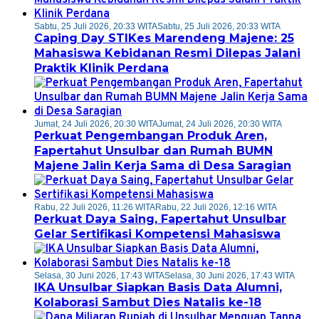
Sabtu, 25 Juli 2026, 20:33 WITA
Sabtu, 25 Juli 2026, 20:33 WITA
Caping Day STIKes Marendeng Majene: 25
Mahasiswa Kebidanan Resmi Dilepas Jalani
Praktik Klinik Perdana
Jumat, 24 Juli 2026, 20:30 WITA
Jumat, 24 Juli 2026, 20:30 WITA
Perkuat Pengembangan Produk Aren,
Fapertahut Unsulbar dan Rumah BUMN
Majene Jalin Kerja Sama di Desa Saragian
Rabu, 22 Juli 2026, 11:26 WITA
Rabu, 22 Juli 2026, 12:16 WITA
Perkuat Daya Saing, Fapertahut Unsulbar
Gelar Sertifikasi Kompetensi Mahasiswa
Selasa, 30 Juni 2026, 17:43 WITA
Selasa, 30 Juni 2026, 17:43 WITA
IKA Unsulbar Siapkan Basis Data Alumni,
Kolaborasi Sambut Dies Natalis ke-18