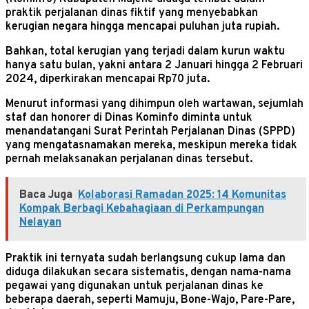
praktik perjalanan dinas fiktif yang menyebabkan
kerugian negara hingga mencapai puluhan juta rupiah.
Bahkan, total kerugian yang terjadi dalam kurun waktu
hanya satu bulan, yakni antara 2 Januari hingga 2 Februari
2024, diperkirakan mencapai Rp70 juta.
Menurut informasi yang dihimpun oleh wartawan, sejumlah
staf dan honorer di Dinas Kominfo diminta untuk
menandatangani Surat Perintah Perjalanan Dinas (SPPD)
yang mengatasnamakan mereka, meskipun mereka tidak
pernah melaksanakan perjalanan dinas tersebut.
Baca Juga
Kolaborasi Ramadan 2025: 14 Komunitas
Kompak Berbagi Kebahagiaan di Perkampungan
Nelayan
Praktik ini ternyata sudah berlangsung cukup lama dan
diduga dilakukan secara sistematis, dengan nama-nama
pegawai yang digunakan untuk perjalanan dinas ke
beberapa daerah, seperti Mamuju, Bone-Wajo, Pare-Pare,