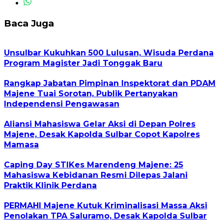
Baca Juga
Unsulbar Kukuhkan 500 Lulusan, Wisuda Perdana
Program Magister Jadi Tonggak Baru
Rangkap Jabatan Pimpinan Inspektorat dan PDAM
Majene Tuai Sorotan, Publik Pertanyakan
Independensi Pengawasan
Aliansi Mahasiswa Gelar Aksi di Depan Polres
Majene, Desak Kapolda Sulbar Copot Kapolres
Mamasa
Caping Day STIKes Marendeng Majene: 25
Mahasiswa Kebidanan Resmi Dilepas Jalani
Praktik Klinik Perdana
PERMAHI Majene Kutuk Kriminalisasi Massa Aksi
Penolakan TPA Saluramo, Desak Kapolda Sulbar