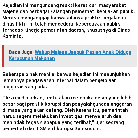
Kejadian ini mengundang reaksi keras dari masyarakat
Majene dan berbagai kalangan pemerhati kebijakan publik.
Mereka menganggap bahwa adanya praktik perjalanan
dinas fiktif ini telah mencederai kepercayaan publik
terhadap kinerja pemerintah daerah, khususnya di Dinas
Kominfo.
Baca Juga
Wabup Majene Jenguk Pasien Anak Diduga
Keracunan Makanan
Beberapa pihak menilai bahwa kejadian ini menunjukkan
lemahnya pengawasan internal dalam pengelolaan
anggaran yang ada.
“Jika ini dibiarkan, tentu akan membuka celah yang lebih
besar bagi praktik korupsi dan penyalahgunaan anggaran
di masa yang akan datang. Oleh karena itu, pemerintah
harus segera melakukan investigasi menyeluruh dan
menindak tegas siapapun yang terlibat,” ujar seorang
pemerhati dari LSM antikorupsi Samsuddin.