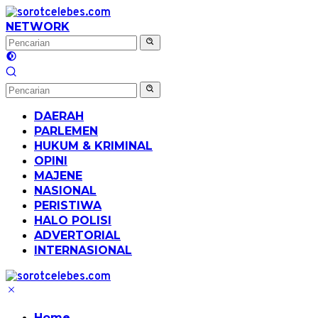
Langsung
ke
NETWORK
konten
DAERAH
PARLEMEN
HUKUM & KRIMINAL
OPINI
MAJENE
NASIONAL
PERISTIWA
HALO POLISI
ADVERTORIAL
INTERNASIONAL
Home