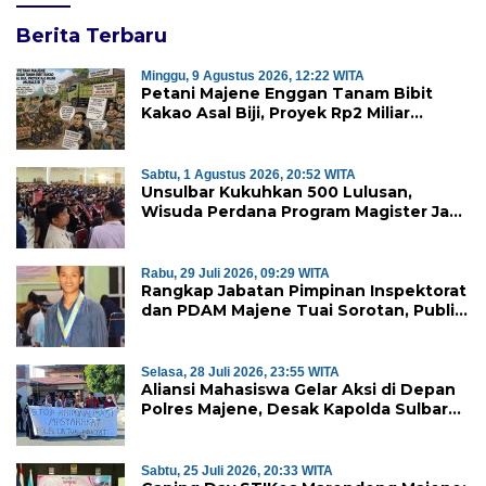
Berita Terbaru
Minggu, 9 Agustus 2026, 12:22 WITA
Petani Majene Enggan Tanam Bibit
Kakao Asal Biji, Proyek Rp2 Miliar
Mubazir?
Sabtu, 1 Agustus 2026, 20:52 WITA
Unsulbar Kukuhkan 500 Lulusan,
Wisuda Perdana Program Magister Jadi
Tonggak Baru
Rabu, 29 Juli 2026, 09:29 WITA
Rangkap Jabatan Pimpinan Inspektorat
dan PDAM Majene Tuai Sorotan, Publik
Pertanyakan Independensi
Pengawasan
Selasa, 28 Juli 2026, 23:55 WITA
Aliansi Mahasiswa Gelar Aksi di Depan
Polres Majene, Desak Kapolda Sulbar
Copot Kapolres Mamasa
Sabtu, 25 Juli 2026, 20:33 WITA