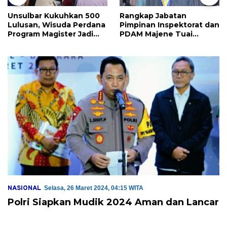
Unsulbar Kukuhkan 500
Rangkap Jabatan
Lulusan, Wisuda Perdana
Pimpinan Inspektorat dan
Program Magister Jadi
PDAM Majene Tuai
Tonggak Baru
Sorotan, Publik
Pertanyakan
Independensi
Pengawasan
NASIONAL
Selasa, 26 Maret 2024, 04:15 WITA
Polri Siapkan Mudik 2024 Aman dan Lancar