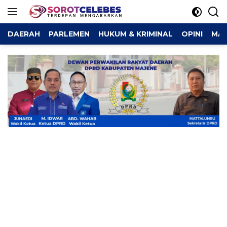
Langsung
ke
konten
DAERAH
PARLEMEN
HUKUM & KRIMINAL
OPINI
MAJ