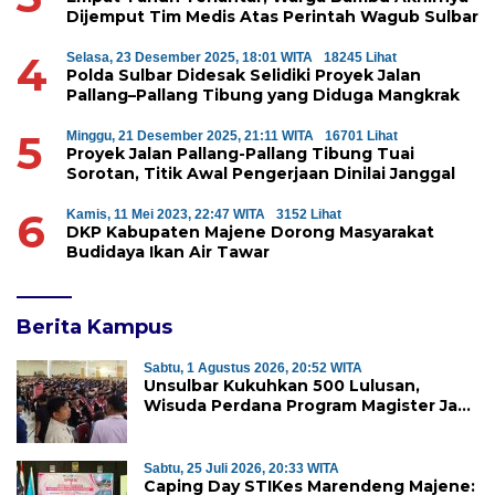
Dijemput Tim Medis Atas Perintah Wagub Sulbar
4
Selasa, 23 Desember 2025, 18:01 WITA
18245 Lihat
Polda Sulbar Didesak Selidiki Proyek Jalan
Pallang–Pallang Tibung yang Diduga Mangkrak
5
Minggu, 21 Desember 2025, 21:11 WITA
16701 Lihat
Proyek Jalan Pallang-Pallang Tibung Tuai
Sorotan, Titik Awal Pengerjaan Dinilai Janggal
6
Kamis, 11 Mei 2023, 22:47 WITA
3152 Lihat
DKP Kabupaten Majene Dorong Masyarakat
Budidaya Ikan Air Tawar
Berita Kampus
Sabtu, 1 Agustus 2026, 20:52 WITA
Unsulbar Kukuhkan 500 Lulusan,
Wisuda Perdana Program Magister Jadi
Tonggak Baru
Sabtu, 25 Juli 2026, 20:33 WITA
Caping Day STIKes Marendeng Majene: