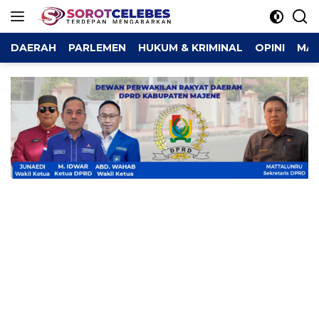
Langsung
ke
konten
DAERAH
PARLEMEN
HUKUM & KRIMINAL
OPINI
MAJ