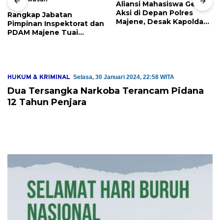
Aliansi Mahasiswa Gelar
Aksi di Depan Polres
Rangkap Jabatan
Majene, Desak Kapolda
Pimpinan Inspektorat dan
Sulbar Copot Kapolres
PDAM Majene Tuai
Mamasa
Sorotan, Publik
Pertanyakan
Independensi
Pengawasan
HUKUM & KRIMINAL
Selasa, 30 Januari 2024, 22:58 WITA
Dua Tersangka Narkoba Terancam Pidana
12 Tahun Penjara