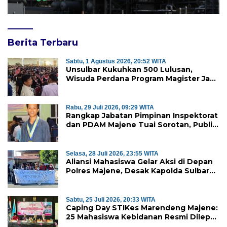
Berita Terbaru
Sabtu, 1 Agustus 2026, 20:52 WITA
Unsulbar Kukuhkan 500 Lulusan,
Wisuda Perdana Program Magister Jadi
Tonggak Baru
Rabu, 29 Juli 2026, 09:29 WITA
Rangkap Jabatan Pimpinan Inspektorat
dan PDAM Majene Tuai Sorotan, Publik
Pertanyakan Independensi
Pengawasan
Selasa, 28 Juli 2026, 23:55 WITA
Aliansi Mahasiswa Gelar Aksi di Depan
Polres Majene, Desak Kapolda Sulbar
Copot Kapolres Mamasa
Sabtu, 25 Juli 2026, 20:33 WITA
Caping Day STIKes Marendeng Majene:
25 Mahasiswa Kebidanan Resmi Dilepas
Jalani Praktik Klinik Perdana