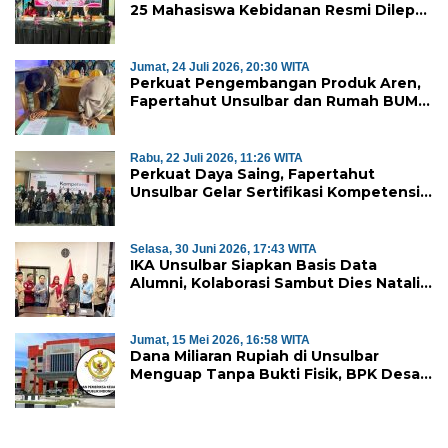
25 Mahasiswa Kebidanan Resmi Dilepas
Jalani Praktik Klinik Perdana
Jumat, 24 Juli 2026, 20:30 WITA
Perkuat Pengembangan Produk Aren,
Fapertahut Unsulbar dan Rumah BUMN
Majene Jalin Kerja Sama di Desa
Saragian
Rabu, 22 Juli 2026, 11:26 WITA
Perkuat Daya Saing, Fapertahut
Unsulbar Gelar Sertifikasi Kompetensi
Mahasiswa
Selasa, 30 Juni 2026, 17:43 WITA
IKA Unsulbar Siapkan Basis Data
Alumni, Kolaborasi Sambut Dies Natalis
ke-18
Jumat, 15 Mei 2026, 16:58 WITA
Dana Miliaran Rupiah di Unsulbar
Menguap Tanpa Bukti Fisik, BPK Desak
Pengembalian ke Kas Negara