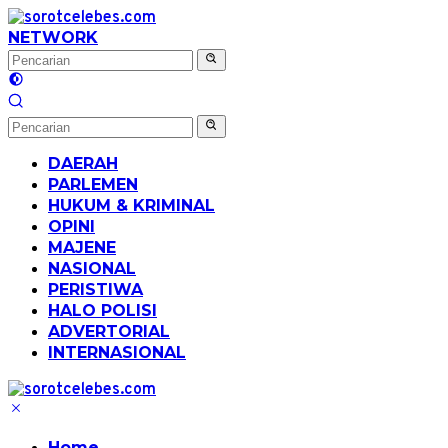
Langsung
ke
NETWORK
konten
DAERAH
PARLEMEN
HUKUM & KRIMINAL
OPINI
MAJENE
NASIONAL
PERISTIWA
HALO POLISI
ADVERTORIAL
INTERNASIONAL
Home