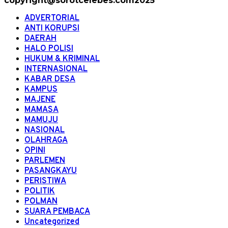
copyright@sorotcelebes.com2025
ADVERTORIAL
ANTI KORUPSI
DAERAH
HALO POLISI
HUKUM & KRIMINAL
INTERNASIONAL
KABAR DESA
KAMPUS
MAJENE
MAMASA
MAMUJU
NASIONAL
OLAHRAGA
OPINI
PARLEMEN
PASANGKAYU
PERISTIWA
POLITIK
POLMAN
SUARA PEMBACA
Uncategorized