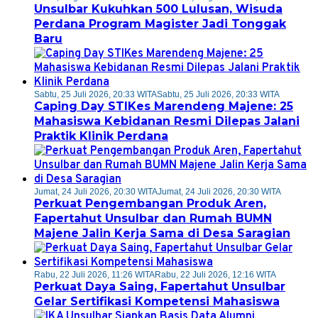
Unsulbar Kukuhkan 500 Lulusan, Wisuda
Perdana Program Magister Jadi Tonggak
Baru
Sabtu, 25 Juli 2026, 20:33 WITA
Sabtu, 25 Juli 2026, 20:33 WITA
Caping Day STIKes Marendeng Majene: 25
Mahasiswa Kebidanan Resmi Dilepas Jalani
Praktik Klinik Perdana
Jumat, 24 Juli 2026, 20:30 WITA
Jumat, 24 Juli 2026, 20:30 WITA
Perkuat Pengembangan Produk Aren,
Fapertahut Unsulbar dan Rumah BUMN
Majene Jalin Kerja Sama di Desa Saragian
Rabu, 22 Juli 2026, 11:26 WITA
Rabu, 22 Juli 2026, 12:16 WITA
Perkuat Daya Saing, Fapertahut Unsulbar
Gelar Sertifikasi Kompetensi Mahasiswa