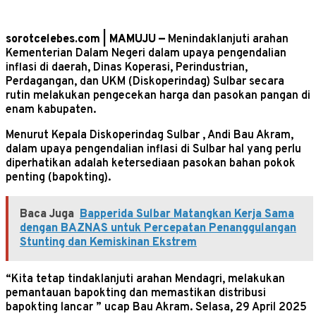
sorotcelebes.com | MAMUJU —
Menindaklanjuti arahan
Kementerian Dalam Negeri dalam upaya pengendalian
inflasi di daerah, Dinas Koperasi, Perindustrian,
Perdagangan, dan UKM (Diskoperindag) Sulbar secara
rutin melakukan pengecekan harga dan pasokan pangan di
enam kabupaten.
Menurut Kepala Diskoperindag Sulbar , Andi Bau Akram,
dalam upaya pengendalian inflasi di Sulbar hal yang perlu
diperhatikan adalah ketersediaan pasokan bahan pokok
penting (bapokting).
Baca Juga
Bapperida Sulbar Matangkan Kerja Sama
dengan BAZNAS untuk Percepatan Penanggulangan
Stunting dan Kemiskinan Ekstrem
“Kita tetap tindaklanjuti arahan Mendagri, melakukan
pemantauan bapokting dan memastikan distribusi
bapokting lancar ” ucap Bau Akram. Selasa, 29 April 2025