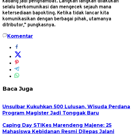
kadang jadi penghambat. Langkah langkah dilakukan
selalu berkomunikasi dan mengecek sejauh mana
ketersediaan bapokting. Ketika tidak lancar kita
komunikasikan dengan berbagai pihak, utamanya
ditributor,” pungkasnya.
Komentar
Baca Juga
Unsulbar Kukuhkan 500 Lulusan, Wisuda Perdana
Program Magister Jadi Tonggak Baru
Caping Day STIKes Marendeng Majene: 25
Mahasiswa Kebidanan Resmi Dilepas Jalani