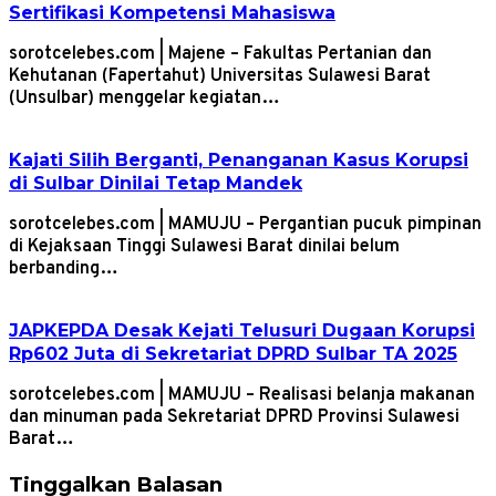
Sertifikasi Kompetensi Mahasiswa
sorotcelebes.com | Majene – Fakultas Pertanian dan
Kehutanan (Fapertahut) Universitas Sulawesi Barat
(Unsulbar) menggelar kegiatan…
Kajati Silih Berganti, Penanganan Kasus Korupsi
di Sulbar Dinilai Tetap Mandek
sorotcelebes.com | MAMUJU – Pergantian pucuk pimpinan
di Kejaksaan Tinggi Sulawesi Barat dinilai belum
berbanding…
JAPKEPDA Desak Kejati Telusuri Dugaan Korupsi
Rp602 Juta di Sekretariat DPRD Sulbar TA 2025
sorotcelebes.com | MAMUJU – Realisasi belanja makanan
dan minuman pada Sekretariat DPRD Provinsi Sulawesi
Barat…
Tinggalkan Balasan