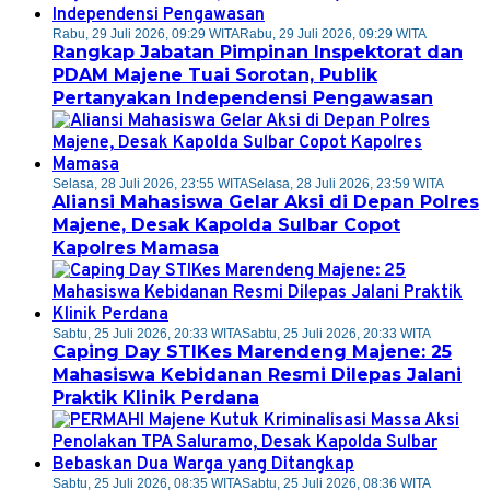
Rabu, 29 Juli 2026, 09:29 WITA
Rabu, 29 Juli 2026, 09:29 WITA
Rangkap Jabatan Pimpinan Inspektorat dan
PDAM Majene Tuai Sorotan, Publik
Pertanyakan Independensi Pengawasan
Selasa, 28 Juli 2026, 23:55 WITA
Selasa, 28 Juli 2026, 23:59 WITA
Aliansi Mahasiswa Gelar Aksi di Depan Polres
Majene, Desak Kapolda Sulbar Copot
Kapolres Mamasa
Sabtu, 25 Juli 2026, 20:33 WITA
Sabtu, 25 Juli 2026, 20:33 WITA
Caping Day STIKes Marendeng Majene: 25
Mahasiswa Kebidanan Resmi Dilepas Jalani
Praktik Klinik Perdana
Sabtu, 25 Juli 2026, 08:35 WITA
Sabtu, 25 Juli 2026, 08:36 WITA