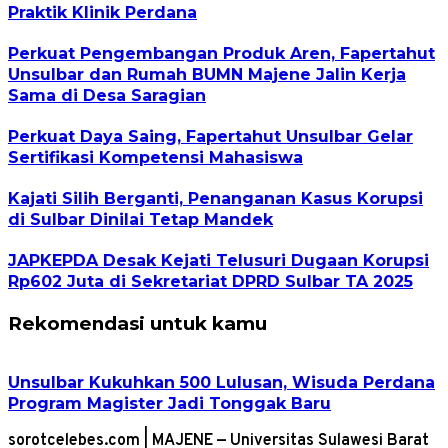
Praktik Klinik Perdana
Perkuat Pengembangan Produk Aren, Fapertahut
Unsulbar dan Rumah BUMN Majene Jalin Kerja
Sama di Desa Saragian
Perkuat Daya Saing, Fapertahut Unsulbar Gelar
Sertifikasi Kompetensi Mahasiswa
Kajati Silih Berganti, Penanganan Kasus Korupsi
di Sulbar Dinilai Tetap Mandek
JAPKEPDA Desak Kejati Telusuri Dugaan Korupsi
Rp602 Juta di Sekretariat DPRD Sulbar TA 2025
Rekomendasi untuk kamu
Unsulbar Kukuhkan 500 Lulusan, Wisuda Perdana
Program Magister Jadi Tonggak Baru
sorotcelebes.com | MAJENE — Universitas Sulawesi Barat