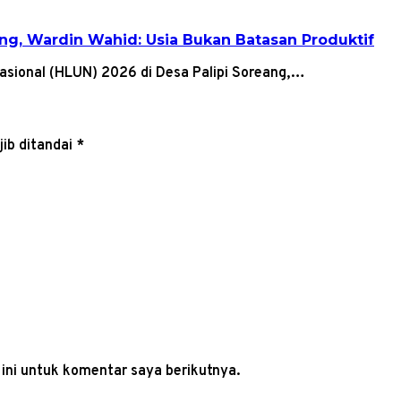
ang, Wardin Wahid: Usia Bukan Batasan Produktif
Nasional (HLUN) 2026 di Desa Palipi Soreang,…
ib ditandai
*
ini untuk komentar saya berikutnya.