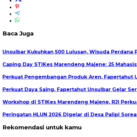
Baca Juga
Unsulbar Kukuhkan 500 Lulusan, Wisuda Perdana 
Caping Day STIKes Marendeng Majene: 25 Mahasisw
Perkuat Pengembangan Produk Aren, Fapertahut U
Perkuat Daya Saing, Fapertahut Unsulbar Gelar Se
Workshop di STIKes Marendeng Majene, RJI Perkuat 
Peringatan HLUN 2026 Digelar di Desa Palipi Sore
Rekomendasi untuk kamu