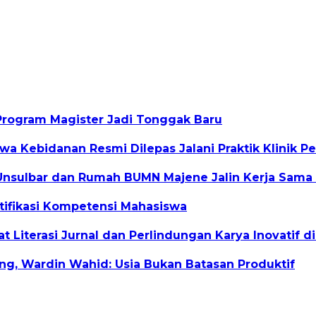
Program Magister Jadi Tonggak Baru
a Kebidanan Resmi Dilepas Jalani Praktik Klinik P
nsulbar dan Rumah BUMN Majene Jalin Kerja Sama 
rtifikasi Kompetensi Mahasiswa
Literasi Jurnal dan Perlindungan Karya Inovatif di
ang, Wardin Wahid: Usia Bukan Batasan Produktif