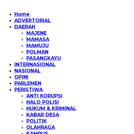
Home
ADVERTORIAL
DAERAH
MAJENE
MAMASA
MAMUJU
POLMAN
PASANGKAYU
INTERNASIONAL
NASIONAL
OPINI
PARLEMEN
PERISTIWA
ANTI KORUPSI
HALO POLISI
HUKUM & KRIMINAL
KABAR DESA
POLITIK
OLAHRAGA
KAMPUS