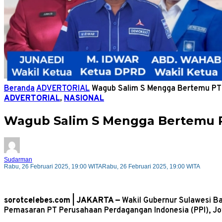
Beranda
ADVERTORIAL
Wagub Salim S Mengga Bertemu PT P
ADVERTORIAL
,
NASIONAL
Wagub Salim S Mengga Bertemu PT
Sudarman
Rabu, 26 Februari 2025, 19:00 WITA
Rabu, 26 Februari 2025, 19:00 WITA
sorotcelebes.com | JAKARTA —
Wakil Gubernur Sulawesi B
Pemasaran PT Perusahaan Perdagangan Indonesia (PPI), Joy