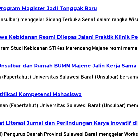
Program Magister Jadi Tonggak Baru
(Unsulbar) menggelar Sidang Terbuka Senat dalam rangka W
a Kebidanan Resmi Dilepas Jalani Praktik Klinik P
gram Studi Kebidanan STIKes Marendeng Majene resmi mem
nsulbar dan Rumah BUMN Majene Jalin Kerja Sama 
n (Fapertahut) Universitas Sulawesi Barat (Unsulbar) bers
rtifikasi Kompetensi Mahasiswa
anan (Fapertahut) Universitas Sulawesi Barat (Unsulbar) me
Literasi Jurnal dan Perlindungan Karya Inovatif di
JI) Pengurus Daerah Provinsi Sulawesi Barat menggelar Wor