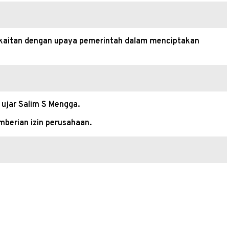
erkaitan dengan upaya pemerintah dalam menciptakan
 ujar Salim S Mengga.
erian izin perusahaan.