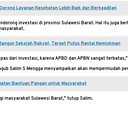
 Dorong Layanan Kesehatan Lebih Baik dan Berkeadilan
rong investasi di provinsi Sulawesi Barat. Hal itu juga b
masyarakat.
Bangun Sekolah Rakyat, Target Putus Rantai Kemiskinan
pas dari investasi, karena APBD dan APBN sangat terbatas,”
Wagub Salim S Mengga menyampaikan akan mempermudah pemb
giatan Bantuan Pangan untuk Masyarakat
gi masyarakat Sulawesi Barat,” tutup Salim.