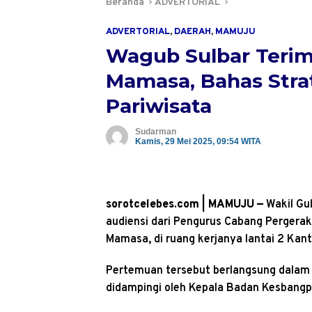
Beranda
ADVERTORIAL
ADVERTORIAL
,
DAERAH
,
MAMUJU
Wagub Sulbar Terim
Mamasa, Bahas Str
Pariwisata
Sudarman
Kamis, 29 Mei 2025, 09:54 WITA
sorotcelebes.com | MAMUJU —
Wakil Gu
audiensi dari Pengurus Cabang Pergerak
Mamasa, di ruang kerjanya lantai 2 Kan
Pertemuan tersebut berlangsung dalam 
didampingi oleh Kepala Badan Kesbangpo