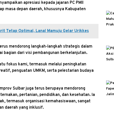
nyampaikan apresiasi kepada jajaran PC PMII
ap masa depan daerah, khususnya Kabupaten
rit Tetap Optimal, Lanal Mamuju Gelar Urikkes
erus mendorong langkah-langkah strategis dalam
i bagian dari visi pembangunan berkelanjutan.
tu fokus kami, termasuk melalui peningkatan
reatif, penguatan UMKM, serta pelestarian budaya
mprov Sulbar juga terus berupaya mendorong
ernakan, pertanian, pendidikan, dan kesehatan. Ia
hak, termasuk organisasi kemahasiswaan, sangat
 daerah yang inklusif.