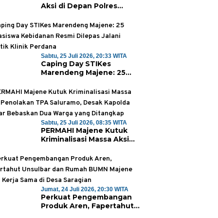
Aksi di Depan Polres
Majene, Desak Kapolda
Sulbar Copot Kapolres
Mamasa
Sabtu, 25 Juli 2026, 20:33 WITA
Caping Day STIKes
Marendeng Majene: 25
Mahasiswa Kebidanan
Resmi Dilepas Jalani Praktik
Klinik Perdana
Sabtu, 25 Juli 2026, 08:35 WITA
PERMAHI Majene Kutuk
Kriminalisasi Massa Aksi
Penolakan TPA Saluramo,
Desak Kapolda Sulbar
Bebaskan Dua Warga yang
Ditangkap
Jumat, 24 Juli 2026, 20:30 WITA
Perkuat Pengembangan
Produk Aren, Fapertahut
Unsulbar dan Rumah BUMN