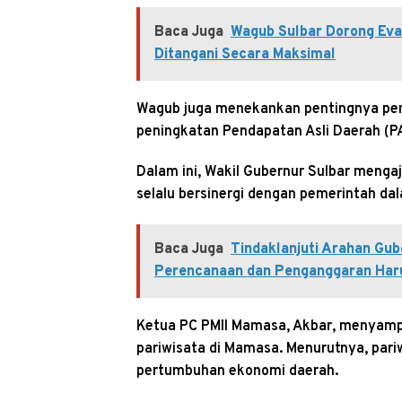
Baca Juga
Wagub Sulbar Dorong Eva
Ditangani Secara Maksimal
Wagub juga menekankan pentingnya pen
peningkatan Pendapatan Asli Daerah (
Dalam ini, Wakil Gubernur Sulbar meng
selalu bersinergi dengan pemerintah 
Baca Juga
Tindaklanjuti Arahan Gu
Perencanaan dan Penganggaran Harus
Ketua PC PMII Mamasa, Akbar, menyampa
pariwisata di Mamasa. Menurutnya, pari
pertumbuhan ekonomi daerah.