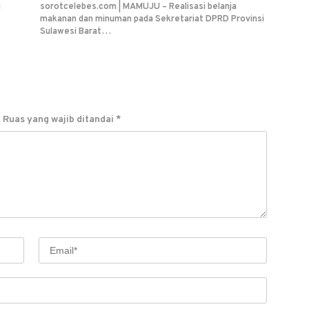
i
sorotcelebes.com | MAMUJU – Realisasi belanja
makanan dan minuman pada Sekretariat DPRD Provinsi
Sulawesi Barat…
.
Ruas yang wajib ditandai
*