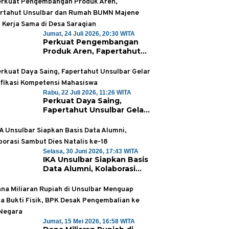
Klinik Perdana
Jumat, 24 Juli 2026, 20:30 WITA
Perkuat Pengembangan
Produk Aren, Fapertahut
Unsulbar dan Rumah BUMN
Majene Jalin Kerja Sama di
Desa Saragian
Rabu, 22 Juli 2026, 11:26 WITA
Perkuat Daya Saing,
Fapertahut Unsulbar Gelar
Sertifikasi Kompetensi
Mahasiswa
Selasa, 30 Juni 2026, 17:43 WITA
IKA Unsulbar Siapkan Basis
Data Alumni, Kolaborasi
Sambut Dies Natalis ke-18
Jumat, 15 Mei 2026, 16:58 WITA