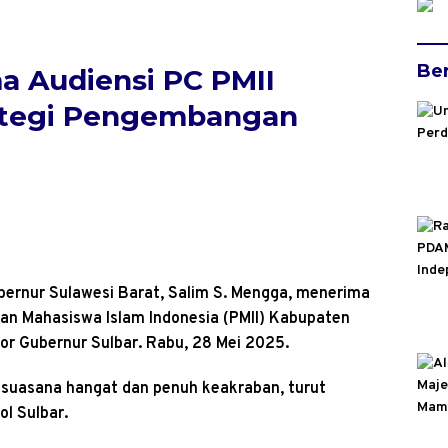
Ber
a Audiensi PC PMII
ategi Pengembangan
bernur Sulawesi Barat, Salim S. Mengga, menerima
an Mahasiswa Islam Indonesia (PMII) Kabupaten
tor Gubernur Sulbar. Rabu, 28 Mei 2025.
suasana hangat dan penuh keakraban, turut
l Sulbar.