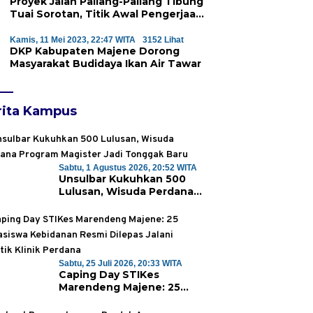
Proyek Jalan Pallang-Pallang Tibung
Tuai Sorotan, Titik Awal Pengerjaan
Dinilai Janggal
Kamis, 11 Mei 2023, 22:47 WITA
3152 Lihat
DKP Kabupaten Majene Dorong
Masyarakat Budidaya Ikan Air Tawar
rita Kampus
Sabtu, 1 Agustus 2026, 20:52 WITA
Unsulbar Kukuhkan 500
Lulusan, Wisuda Perdana
Program Magister Jadi
Tonggak Baru
Sabtu, 25 Juli 2026, 20:33 WITA
Caping Day STIKes
Marendeng Majene: 25
Mahasiswa Kebidanan
Resmi Dilepas Jalani Praktik