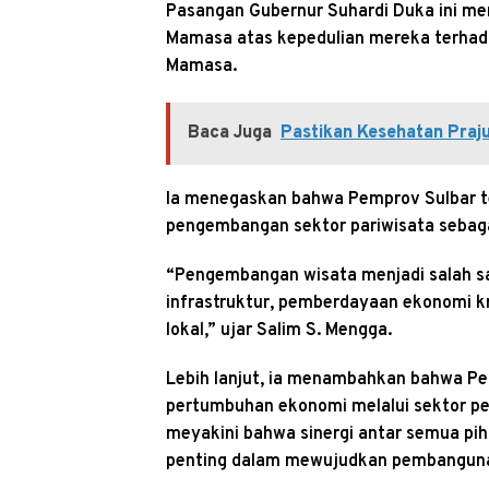
Pasangan Gubernur Suhardi Duka ini me
Mamasa atas kepedulian mereka terhad
Mamasa.
Baca Juga
Pastikan Kesehatan Praju
Ia menegaskan bahwa Pemprov Sulbar t
pengembangan sektor pariwisata sebaga
“Pengembangan wisata menjadi salah sa
infrastruktur, pemberdayaan ekonomi k
lokal,” ujar Salim S. Mengga.
Lebih lanjut, ia menambahkan bahwa Pe
pertumbuhan ekonomi melalui sektor pet
meyakini bahwa sinergi antar semua pi
penting dalam mewujudkan pembangunan