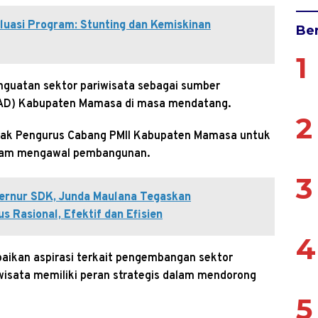
luasi Program: Stunting dan Kemiskinan
Ber
1
guatan sektor pariwisata sebagai sumber
PAD) Kabupaten Mamasa di masa mendatang.
2
ajak Pengurus Cabang PMII Kabupaten Mamasa untuk
dalam mengawal pembangunan.
3
bernur SDK, Junda Maulana Tegaskan
 Rasional, Efektif dan Efisien
4
ikan aspirasi terkait pengembangan sektor
wisata memiliki peran strategis dalam mendorong
5