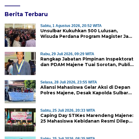
Berita Terbaru
Sabtu, 1 Agustus 2026, 20:52 WITA
Unsulbar Kukuhkan 500 Lulusan,
Wisuda Perdana Program Magister Jadi
Tonggak Baru
Rabu, 29 Juli 2026, 09:29 WITA
Rangkap Jabatan Pimpinan Inspektorat
dan PDAM Majene Tuai Sorotan, Publik
Pertanyakan Independensi
Pengawasan
Selasa, 28 Juli 2026, 23:55 WITA
Aliansi Mahasiswa Gelar Aksi di Depan
Polres Majene, Desak Kapolda Sulbar
Copot Kapolres Mamasa
Sabtu, 25 Juli 2026, 20:33 WITA
Caping Day STIKes Marendeng Majene:
25 Mahasiswa Kebidanan Resmi Dilepas
Jalani Praktik Klinik Perdana
Sabtu, 25 Juli 2026, 08:35 WITA