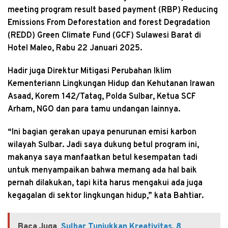
meeting program result based payment (RBP) Reducing
Emissions From Deforestation and forest Degradation
(REDD) Green Climate Fund (GCF) Sulawesi Barat di
Hotel Maleo, Rabu 22 Januari 2025.
Hadir juga Direktur Mitigasi Perubahan Iklim
Kementeriann Lingkungan Hidup dan Kehutanan Irawan
Asaad, Korem 142/Tatag, Polda Sulbar, Ketua SCF
Arham, NGO dan para tamu undangan lainnya.
“Ini bagian gerakan upaya penurunan emisi karbon
wilayah Sulbar. Jadi saya dukung betul program ini,
makanya saya manfaatkan betul kesempatan tadi
untuk menyampaikan bahwa memang ada hal baik
pernah dilakukan, tapi kita harus mengakui ada juga
kegagalan di sektor lingkungan hidup,” kata Bahtiar.
Baca Juga
Sulbar Tunjukkan Kreativitas, 8