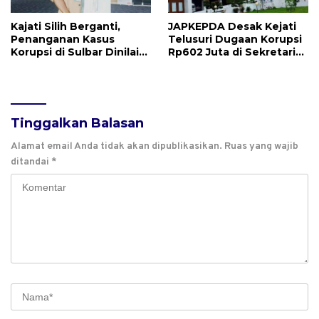
Kajati Silih Berganti,
JAPKEPDA Desak Kejati
Penanganan Kasus
Telusuri Dugaan Korupsi
Korupsi di Sulbar Dinilai
Rp602 Juta di Sekretariat
Tetap Mandek
DPRD Sulbar TA 2025
Tinggalkan Balasan
Alamat email Anda tidak akan dipublikasikan.
Ruas yang wajib
ditandai
*