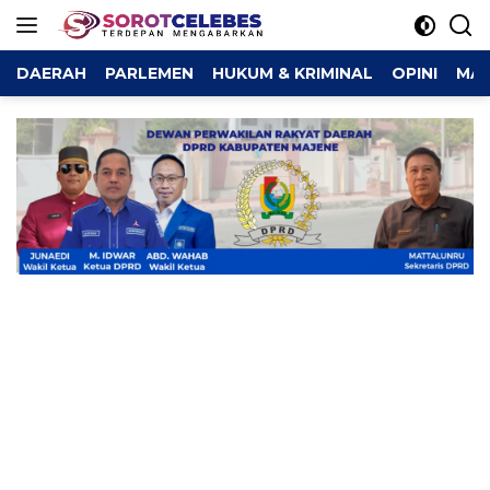
Langsung
ke
konten
DAERAH
PARLEMEN
HUKUM & KRIMINAL
OPINI
MAJ