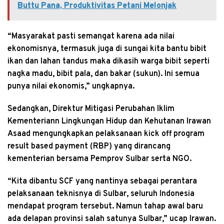
Buttu Pana, Produktivitas Petani Melonjak
“Masyarakat pasti semangat karena ada nilai
ekonomisnya, termasuk juga di sungai kita bantu bibit
ikan dan lahan tandus maka dikasih warga bibit seperti
nagka madu, bibit pala, dan bakar (sukun). Ini semua
punya nilai ekonomis,” ungkapnya.
Sedangkan, Direktur Mitigasi Perubahan Iklim
Kementeriann Lingkungan Hidup dan Kehutanan Irawan
Asaad mengungkapkan pelaksanaan kick off program
result based payment (RBP) yang dirancang
kementerian bersama Pemprov Sulbar serta NGO.
“Kita dibantu SCF yang nantinya sebagai perantara
pelaksanaan teknisnya di Sulbar, seluruh Indonesia
mendapat program tersebut. Namun tahap awal baru
ada delapan provinsi salah satunya Sulbar,” ucap Irawan.