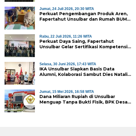
Jumat, 24 Juli 2026, 20:30 WITA
Perkuat Pengembangan Produk Aren,
Fapertahut Unsulbar dan Rumah BUMN
Majene Jalin Kerja Sama di Desa
Saragian
Rabu, 22 Juli 2026, 11:26 WITA
Perkuat Daya Saing, Fapertahut
Unsulbar Gelar Sertifikasi Kompetensi
Mahasiswa
Selasa, 30 Juni 2026, 17:43 WITA
IKA Unsulbar Siapkan Basis Data
Alumni, Kolaborasi Sambut Dies Natalis
ke-18
Jumat, 15 Mei 2026, 16:58 WITA
Dana Miliaran Rupiah di Unsulbar
Menguap Tanpa Bukti Fisik, BPK Desak
Pengembalian ke Kas Negara