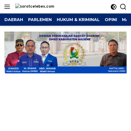
Langsung
ke
konten
DAERAH
PARLEMEN
HUKUM & KRIMINAL
OPINI
MAJ