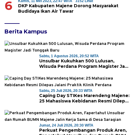
6
Kamis, 11 Mei 2023, 22:47 WITA
3152 Lihat
DKP Kabupaten Majene Dorong Masyarakat
Budidaya Ikan Air Tawar
Berita Kampus
Sabtu, 1 Agustus 2026, 20:52 WITA
Unsulbar Kukuhkan 500 Lulusan,
Wisuda Perdana Program Magister Jadi
Tonggak Baru
Sabtu, 25 Juli 2026, 20:33 WITA
Caping Day STIKes Marendeng Majene:
25 Mahasiswa Kebidanan Resmi Dilepas
Jalani Praktik Klinik Perdana
Jumat, 24 Juli 2026, 20:30 WITA
Perkuat Pengembangan Produk Aren,