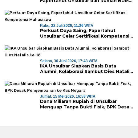
Fapertahut Unsulbar dan Rumah BUMN
Majene Jalin Kerja Sama di Desa
Saragian
Rabu, 22 Juli 2026, 11:26 WITA
Perkuat Daya Saing, Fapertahut
Unsulbar Gelar Sertifikasi Kompetensi
Mahasiswa
Selasa, 30 Juni 2026, 17:43 WITA
IKA Unsulbar Siapkan Basis Data
Alumni, Kolaborasi Sambut Dies Natalis
ke-18
Jumat, 15 Mei 2026, 16:58 WITA
Dana Miliaran Rupiah di Unsulbar
Menguap Tanpa Bukti Fisik, BPK Desak
Pengembalian ke Kas Negara