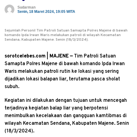
Sudarman
Senin, 18 Maret 2024, 19:05 WITA
Sejumlah Personil Tim Patroli Satuan Samapta Polres Majene di bawah
komando Ipda Irwan Waris melakukan patroli di wilayah Kecamatan
Sendana, Kabupaten Majene. Senin (18/3/2024).
sorotcelebes.com | MAJENE —
Tim Patroli Satuan
Samapta Polres Majene di bawah komando Ipda Irwan
Waris melakukan patroli rutin ke lokasi yang sering
dijadikan lokasi balapan liar, terutama pasca sholat
subuh.
Kegiatan ini dilakukan dengan tujuan untuk mencegah
terjadinya kegiatan balap liar yang berpotensi
menimbulkan kecelakaan dan gangguan kamtibmas di
wilayah Kecamatan Sendana, Kabupaten Majene. Senin
(18/3/2024).