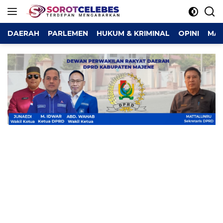
Langsung
ke
konten
DAERAH
PARLEMEN
HUKUM & KRIMINAL
OPINI
MAJ