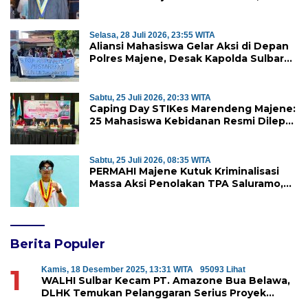
Pertanyakan Independensi
Pengawasan
Selasa, 28 Juli 2026, 23:55 WITA
Aliansi Mahasiswa Gelar Aksi di Depan
Polres Majene, Desak Kapolda Sulbar
Copot Kapolres Mamasa
Sabtu, 25 Juli 2026, 20:33 WITA
Caping Day STIKes Marendeng Majene:
25 Mahasiswa Kebidanan Resmi Dilepas
Jalani Praktik Klinik Perdana
Sabtu, 25 Juli 2026, 08:35 WITA
PERMAHI Majene Kutuk Kriminalisasi
Massa Aksi Penolakan TPA Saluramo,
Desak Kapolda Sulbar Bebaskan Dua
Warga yang Ditangkap
Berita Populer
1
Kamis, 18 Desember 2025, 13:31 WITA
95093 Lihat
WALHI Sulbar Kecam PT. Amazone Bua Belawa,
DLHK Temukan Pelanggaran Serius Proyek
Perumahan di Majene