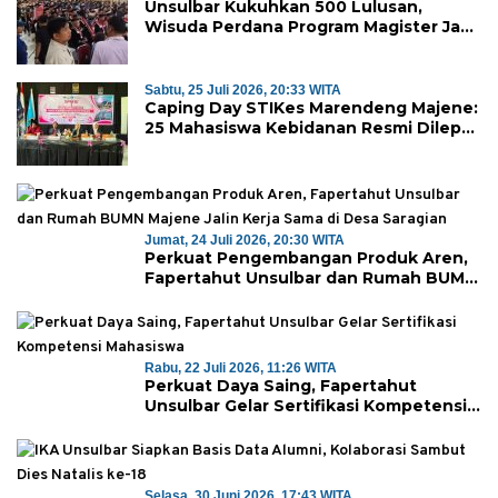
Unsulbar Kukuhkan 500 Lulusan,
Wisuda Perdana Program Magister Jadi
Tonggak Baru
Sabtu, 25 Juli 2026, 20:33 WITA
Caping Day STIKes Marendeng Majene:
25 Mahasiswa Kebidanan Resmi Dilepas
Jalani Praktik Klinik Perdana
Jumat, 24 Juli 2026, 20:30 WITA
Perkuat Pengembangan Produk Aren,
Fapertahut Unsulbar dan Rumah BUMN
Majene Jalin Kerja Sama di Desa
Saragian
Rabu, 22 Juli 2026, 11:26 WITA
Perkuat Daya Saing, Fapertahut
Unsulbar Gelar Sertifikasi Kompetensi
Mahasiswa
Selasa, 30 Juni 2026, 17:43 WITA