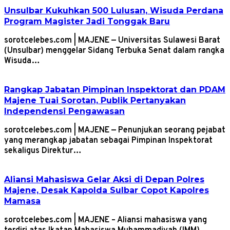
Unsulbar Kukuhkan 500 Lulusan, Wisuda Perdana
Program Magister Jadi Tonggak Baru
sorotcelebes.com | MAJENE — Universitas Sulawesi Barat
(Unsulbar) menggelar Sidang Terbuka Senat dalam rangka
Wisuda…
Rangkap Jabatan Pimpinan Inspektorat dan PDAM
Majene Tuai Sorotan, Publik Pertanyakan
Independensi Pengawasan
sorotcelebes.com | MAJENE — Penunjukan seorang pejabat
yang merangkap jabatan sebagai Pimpinan Inspektorat
sekaligus Direktur…
Aliansi Mahasiswa Gelar Aksi di Depan Polres
Majene, Desak Kapolda Sulbar Copot Kapolres
Mamasa
sorotcelebes.com | MAJENE – Aliansi mahasiswa yang