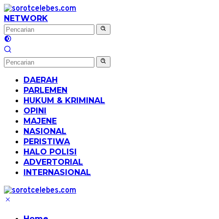
Langsung
ke
NETWORK
konten
DAERAH
PARLEMEN
HUKUM & KRIMINAL
OPINI
MAJENE
NASIONAL
PERISTIWA
HALO POLISI
ADVERTORIAL
INTERNASIONAL
Home