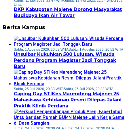
Kamis, 11 Mei 2023, 22:47 WITA
Jumat, 12 Mei 2023, 22:54 WITA
3152
Lihat
DKP Kabupaten Majene Dorong Masyarakat
Budidaya Ikan Air Tawar
Berita Kampus
Sabtu, 1 Agustus 2026, 20:52 WITA
Sabtu, 1 Agustus 2026, 20:52 WITA
Unsulbar Kukuhkan 500 Lulusan, Wisuda
Perdana Program Magister Jadi Tonggak
Baru
Sabtu, 25 Juli 2026, 20:33 WITA
Sabtu, 25 Juli 2026, 20:33 WITA
Caping Day STIKes Marendeng Majene: 25
Mahasiswa Kebidanan Resmi Dilepas Jalani
Praktik Klinik Perdana
Jumat, 24 Juli 2026, 20:30 WITA
Jumat, 24 Juli 2026, 20:30 WITA