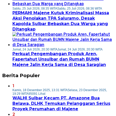
Sabtu, 25 Juli 2026, 08:35 WITA
Sabtu, 25 Juli 2026, 08:36 WITA
PERMAHI Majene Kutuk Kriminalisasi Massa
Aksi Penolakan TPA Saluramo, Desak
Kapolda Sulbar Bebaskan Dua Warga yang
Ditangkap
Jumat, 24 Juli 2026, 20:30 WITA
Jumat, 24 Juli 2026, 20:30 WITA
Perkuat Pengembangan Produk Aren,
Fapertahut Unsulbar dan Rumah BUMN
Majene Jalin Kerja Sama di Desa Saragian
Berita Populer
1
Kamis, 18 Desember 2025, 13:31 WITA
Selasa, 23 Desember 2025,
19:29 WITA
95091 Lihat
WALHI Sulbar Kecam PT. Amazone Bua
Belawa, DLHK Temukan Pelanggaran Serius
Proyek Perumahan di Majene
2