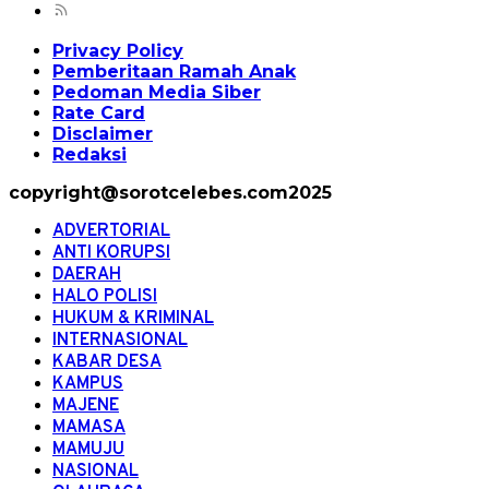
Privacy Policy
Pemberitaan Ramah Anak
Pedoman Media Siber
Rate Card
Disclaimer
Redaksi
copyright@sorotcelebes.com2025
ADVERTORIAL
ANTI KORUPSI
DAERAH
HALO POLISI
HUKUM & KRIMINAL
INTERNASIONAL
KABAR DESA
KAMPUS
MAJENE
MAMASA
MAMUJU
NASIONAL