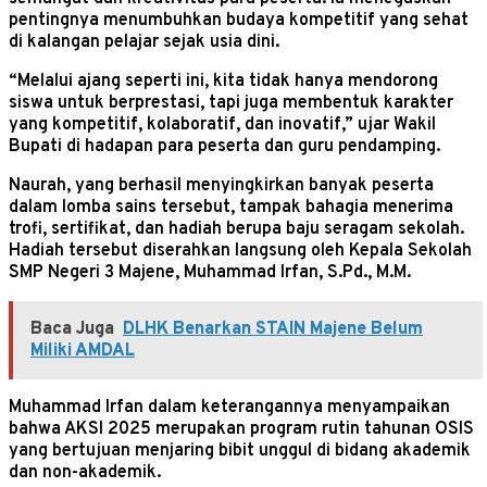
pentingnya menumbuhkan budaya kompetitif yang sehat
di kalangan pelajar sejak usia dini.
“Melalui ajang seperti ini, kita tidak hanya mendorong
siswa untuk berprestasi, tapi juga membentuk karakter
yang kompetitif, kolaboratif, dan inovatif,” ujar Wakil
Bupati di hadapan para peserta dan guru pendamping.
Naurah, yang berhasil menyingkirkan banyak peserta
dalam lomba sains tersebut, tampak bahagia menerima
trofi, sertifikat, dan hadiah berupa baju seragam sekolah.
Hadiah tersebut diserahkan langsung oleh Kepala Sekolah
SMP Negeri 3 Majene, Muhammad Irfan, S.Pd., M.M.
Baca Juga
DLHK Benarkan STAIN Majene Belum
Miliki AMDAL
Muhammad Irfan dalam keterangannya menyampaikan
bahwa AKSI 2025 merupakan program rutin tahunan OSIS
yang bertujuan menjaring bibit unggul di bidang akademik
dan non-akademik.