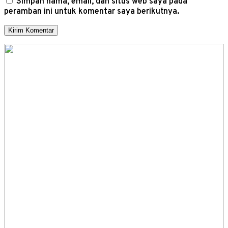
Simpan nama, email, dan situs web saya pada
peramban ini untuk komentar saya berikutnya.