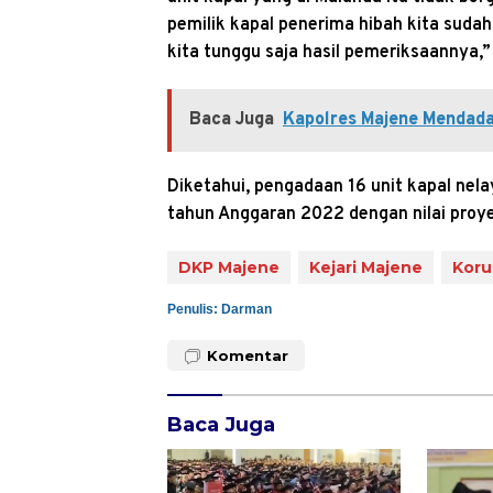
pemilik kapal penerima hibah kita suda
kita tunggu saja hasil pemeriksaannya,”
Baca Juga
Kapolres Majene Mendada
Diketahui, pengadaan 16 unit kapal nel
tahun Anggaran 2022 dengan nilai proye
DKP Majene
Kejari Majene
Koru
Penulis: Darman
Komentar
Baca Juga