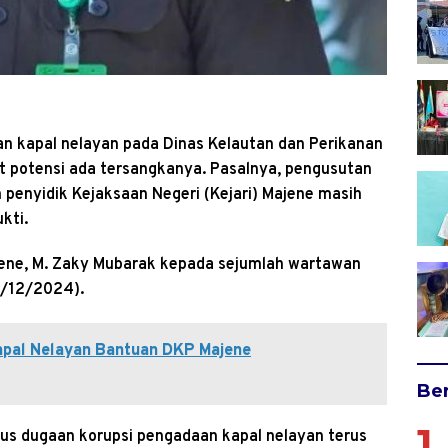
n kapal nelayan pada Dinas Kelautan dan Perikanan
t potensi ada tersangkanya. Pasalnya, pengusutan
m penyidik Kejaksaan Negeri (Kejari) Majene masih
kti.
Majene, M. Zaky Mubarak kepada sejumlah wartawan
18/12/2024).
apal Nelayan Bantuan DKP Majene
Ber
1
s dugaan korupsi pengadaan kapal nelayan terus