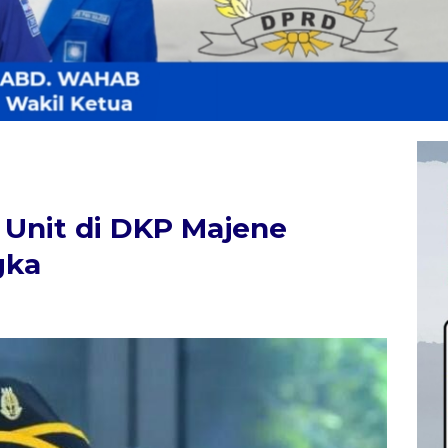
 Unit di DKP Majene
gka