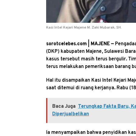
Kasi Intel Kejari Majene M. Zaki Mubarak, SH.
sorotcelebes.com | MAJENE —
Pengadaa
(DKP) kabupaten Majene, Sulawesi Bara
kasus tersebut masih terus bergulir. Ti
terus melakukan pemeriksaan barang bu
Hal itu disampaikan Kasi Intel Kejari 
saat ditemui di ruang kerjanya. Rabu (
Baca Juga
Terungkap Fakta Baru, K
Diperjualbelikan
Ia menyampaikan bahwa penyidikan kasu