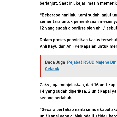
berlanjut. Saat ini, kejari masih memeri
“Beberapa hari lalu kami sudah lanjutka
sementara untuk pemeriksaan mesinnya a
12 yang sudah diperiksa oleh ahli,” sebu
Dalam proses penyidikan kasus tersebut,
Ahli kayu dan Ahli Perkapalan untuk meni
Baca Juga
Pejabat RSUD Majene Dini
Cekcok
Zaky juga menjelaskan, dari 16 unit ka
14 yang sudah diperiksa. 2 unit kapal y
sedang berlabuh.
“Secara bertahap nanti semua kapal aka
unit kapal yang di Malunda itu tidak be