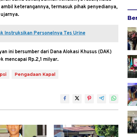
h ambil keterangannya, termasuk pihak penyedianya,
 ujarnya.
Be
k Instruksikan Personelnya Tes Urine
ayan ini bersumber dari Dana Alokasi Khusus (DAK)
k mencapai Rp.2,1 milyar.
psi
Pengadaan Kapal