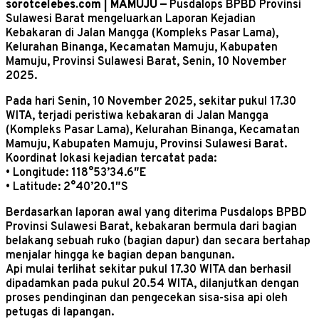
sorotcelebes.com | MAMUJU —
Pusdalops BPBD Provinsi
Sulawesi Barat mengeluarkan Laporan Kejadian
Kebakaran di Jalan Mangga (Kompleks Pasar Lama),
Kelurahan Binanga, Kecamatan Mamuju, Kabupaten
Mamuju, Provinsi Sulawesi Barat, Senin, 10 November
2025.
Pada hari Senin, 10 November 2025, sekitar pukul 17.30
WITA, terjadi peristiwa kebakaran di Jalan Mangga
(Kompleks Pasar Lama), Kelurahan Binanga, Kecamatan
Mamuju, Kabupaten Mamuju, Provinsi Sulawesi Barat.
Koordinat lokasi kejadian tercatat pada:
• Longitude: 118°53’34.6″E
• Latitude: 2°40’20.1″S
Berdasarkan laporan awal yang diterima Pusdalops BPBD
Provinsi Sulawesi Barat, kebakaran bermula dari bagian
belakang sebuah ruko (bagian dapur) dan secara bertahap
menjalar hingga ke bagian depan bangunan.
Api mulai terlihat sekitar pukul 17.30 WITA dan berhasil
dipadamkan pada pukul 20.54 WITA, dilanjutkan dengan
proses pendinginan dan pengecekan sisa-sisa api oleh
petugas di lapangan.