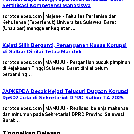
Sertifikasi Kompetensi Mahasiswa
sorotcelebes.com | Majene – Fakultas Pertanian dan
Kehutanan (Fapertahut) Universitas Sulawesi Barat
(Unsulbar) menggelar kegiatan…
Kajati Silih Berganti, Penanganan Kasus Korupsi
di Sulbar Dinilai Tetap Mandek
sorotcelebes.com | MAMUJU – Pergantian pucuk pimpinan
di Kejaksaan Tinggi Sulawesi Barat dinilai belum
berbanding…
JAPKEPDA Desak Kejati Telusuri Dugaan Korupsi
Rp602 Juta di Sekretariat DPRD Sulbar TA 2025
sorotcelebes.com | MAMUJU – Realisasi belanja makanan
dan minuman pada Sekretariat DPRD Provinsi Sulawesi
Barat…
Tinggalkan Balasan