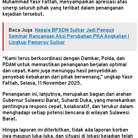
Muhammad Yasir Fattah, menyampaikan apresiasi atas
sinergi seluruh pihak yang terlibat dalam penanganan
kejadian tersebut.
Baca Juga
Kepala BPSDM Sulbar Jadi Penguji
Seminar Rancangan Aksi Perubahan PKA Angkatan I
Lingkup Pemprov Sulbar
“Kami terus berkoordinasi dengan Damkar, Polda, dan
PDAM untuk memastikan penanganan berjalan optimal
dan cepat. Kami juga menunggu hasil penyelidikan
penyebab kebakaran dari pihak berwenang,” ungkap Yasir
Fattah, Selasa, 11 November 2025.
Penanganan ini, lanjutnya, merupakan bagian dari arahan
Gubernur Sulawesi Barat, Suhardi Duka, yang menekankan
pentingnya respons cepat, kolaboratif, dan terukur dalam
menghadapi setiap potensi bencana di wilayah Sulawesi
Barat.
Hingga laporan ini diterbitkan, tidak ada laporan korban
jiwa maupun luka-luka, dan situasi di lokasi kejadian telah