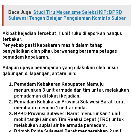
Baca Juga
Studi Tiru Mekanisme Seleksi KIP: DPRD
Sulawesi Tengah Belajar Pengalaman Kominfo Sulbar
Akibat kejadian tersebut, 1 unit ruko dilaporkan hangus
terbakar.
Penyebab pasti kebakaran masih dalam tahap
penyelidikan oleh pihak berwenang bersama petugas
pemadam kebakaran.
Adapun upaya penanganan yang dilakukan oleh unsur
gabungan di lapangan, antara lain:
Pemadam Kebakaran Kabupaten Mamuju
menurunkan 3 unit armada dan tim untuk melakukan
pemadaman di lokasi kejadian.
Pemadam Kebakaran Provinsi Sulawesi Barat turut
membantu dengan 1 unit armada.
BPBD Provinsi Sulawesi Barat menurunkan 1 unit
mobil tangki air dan Tim Reaksi Cepat (TRC) untuk
melakukan suplai air ke armada pemadam.
Brimob Polda Sulawesi Barat mengerahkan 2 unit