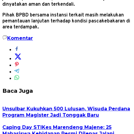
dinyatakan aman dan terkendali.
Pihak BPBD bersama instansi terkait masih melakukan
pemantauan lanjutan terhadap kondisi pascakebakaran di
area terdampak.
Komentar
Baca Juga
Unsulbar Kukuhkan 500 Lulusan, Wisuda Perdana
Program Magister Jadi Tonggak Baru
Caping Day STIKes Marendeng Majene: 25
Mahasiswa Kebidanan Resmi Dilepas Jalani