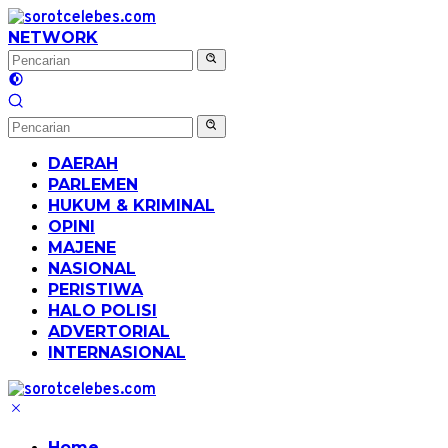
Langsung
ke
NETWORK
konten
DAERAH
PARLEMEN
HUKUM & KRIMINAL
OPINI
MAJENE
NASIONAL
PERISTIWA
HALO POLISI
ADVERTORIAL
INTERNASIONAL
Home