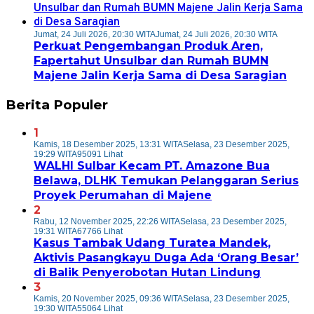
Jumat, 24 Juli 2026, 20:30 WITA
Jumat, 24 Juli 2026, 20:30 WITA
Perkuat Pengembangan Produk Aren,
Fapertahut Unsulbar dan Rumah BUMN
Majene Jalin Kerja Sama di Desa Saragian
Berita Populer
1
Kamis, 18 Desember 2025, 13:31 WITA
Selasa, 23 Desember 2025,
19:29 WITA
95091 Lihat
WALHI Sulbar Kecam PT. Amazone Bua
Belawa, DLHK Temukan Pelanggaran Serius
Proyek Perumahan di Majene
2
Rabu, 12 November 2025, 22:26 WITA
Selasa, 23 Desember 2025,
19:31 WITA
67766 Lihat
Kasus Tambak Udang Turatea Mandek,
Aktivis Pasangkayu Duga Ada ‘Orang Besar’
di Balik Penyerobotan Hutan Lindung
3
Kamis, 20 November 2025, 09:36 WITA
Selasa, 23 Desember 2025,
19:30 WITA
55064 Lihat