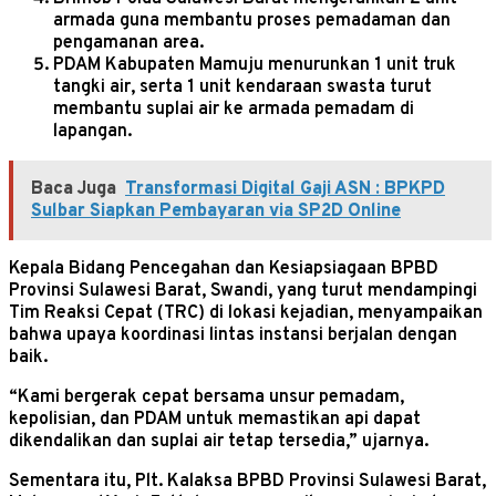
armada guna membantu proses pemadaman dan
pengamanan area.
PDAM Kabupaten Mamuju menurunkan 1 unit truk
tangki air, serta 1 unit kendaraan swasta turut
membantu suplai air ke armada pemadam di
lapangan.
Baca Juga
Transformasi Digital Gaji ASN : BPKPD
Sulbar Siapkan Pembayaran via SP2D Online
Kepala Bidang Pencegahan dan Kesiapsiagaan BPBD
Provinsi Sulawesi Barat, Swandi, yang turut mendampingi
Tim Reaksi Cepat (TRC) di lokasi kejadian, menyampaikan
bahwa upaya koordinasi lintas instansi berjalan dengan
baik.
“Kami bergerak cepat bersama unsur pemadam,
kepolisian, dan PDAM untuk memastikan api dapat
dikendalikan dan suplai air tetap tersedia,” ujarnya.
Sementara itu, Plt. Kalaksa BPBD Provinsi Sulawesi Barat,