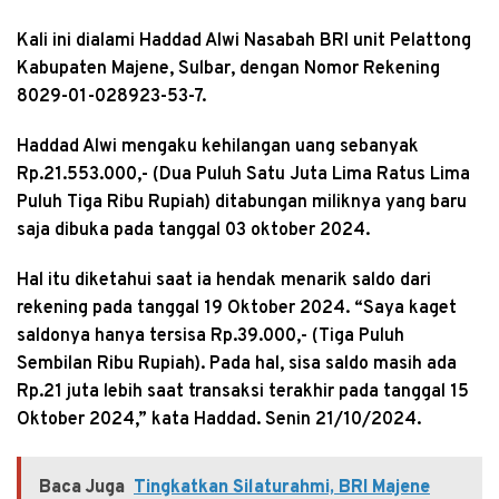
Kali ini dialami Haddad Alwi Nasabah BRI unit Pelattong
Kabupaten Majene, Sulbar, dengan Nomor Rekening
8029-01-028923-53-7.
Haddad Alwi mengaku kehilangan uang sebanyak
Rp.21.553.000,- (Dua Puluh Satu Juta Lima Ratus Lima
Puluh Tiga Ribu Rupiah) ditabungan miliknya yang baru
saja dibuka pada tanggal 03 oktober 2024.
Hal itu diketahui saat ia hendak menarik saldo dari
rekening pada tanggal 19 Oktober 2024. “Saya kaget
saldonya hanya tersisa Rp.39.000,- (Tiga Puluh
Sembilan Ribu Rupiah). Pada hal, sisa saldo masih ada
Rp.21 juta lebih saat transaksi terakhir pada tanggal 15
Oktober 2024,” kata Haddad. Senin 21/10/2024.
Baca Juga
Tingkatkan Silaturahmi, BRI Majene