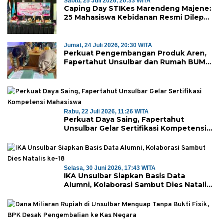
Sabtu, 25 Juli 2026, 20:33 WITA
Caping Day STIKes Marendeng Majene:
25 Mahasiswa Kebidanan Resmi Dilepas
Jalani Praktik Klinik Perdana
Jumat, 24 Juli 2026, 20:30 WITA
Perkuat Pengembangan Produk Aren,
Fapertahut Unsulbar dan Rumah BUMN
Majene Jalin Kerja Sama di Desa
Saragian
Rabu, 22 Juli 2026, 11:26 WITA
Perkuat Daya Saing, Fapertahut
Unsulbar Gelar Sertifikasi Kompetensi
Mahasiswa
Selasa, 30 Juni 2026, 17:43 WITA
IKA Unsulbar Siapkan Basis Data
Alumni, Kolaborasi Sambut Dies Natalis
ke-18