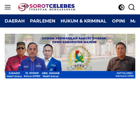
Langsung
ke
konten
DAERAH
PARLEMEN
HUKUM & KRIMINAL
OPINI
MAJ