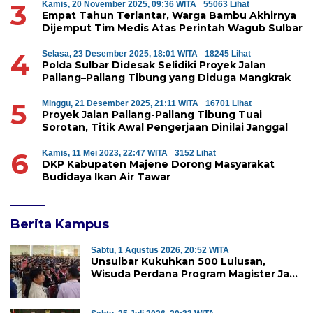
3
Kamis, 20 November 2025, 09:36 WITA
55063 Lihat
Empat Tahun Terlantar, Warga Bambu Akhirnya
Dijemput Tim Medis Atas Perintah Wagub Sulbar
4
Selasa, 23 Desember 2025, 18:01 WITA
18245 Lihat
Polda Sulbar Didesak Selidiki Proyek Jalan
Pallang–Pallang Tibung yang Diduga Mangkrak
5
Minggu, 21 Desember 2025, 21:11 WITA
16701 Lihat
Proyek Jalan Pallang-Pallang Tibung Tuai
Sorotan, Titik Awal Pengerjaan Dinilai Janggal
6
Kamis, 11 Mei 2023, 22:47 WITA
3152 Lihat
DKP Kabupaten Majene Dorong Masyarakat
Budidaya Ikan Air Tawar
Berita Kampus
Sabtu, 1 Agustus 2026, 20:52 WITA
Unsulbar Kukuhkan 500 Lulusan,
Wisuda Perdana Program Magister Jadi
Tonggak Baru