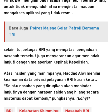
Pihak BRI menghimbau nasabah agar lebih berhati-hati,
untuk tidak mengunduh atau menginstal maupun
mengakses aplikasi yang tidak resmi.
Baca Juga
Polres Majene Gelar Patroli Bersama
TNI
selain itu, petugas BRI yang mengatasi pengaduan
nasabah tersebut juga menyarankan agar menindak
lanjuti dengan melaporkan kepihak Kepolisian.
Atas insiden yang manimpanya, Haddad Alwi menilai
keamanan data privasi pelayanan BRI kuran ketat.
“Selaku nasabah yang dirugikan akan menindak
lanjutinya dengan harapan saldo yang hilang secara
misterius dapat kembali,” pungkasnya.
(Edhy)*
BRI
Kejahatan Skimming
Nasabah BRI