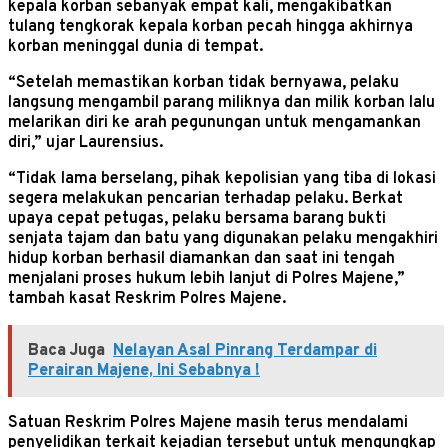
kepala korban sebanyak empat kali, mengakibatkan
tulang tengkorak kepala korban pecah hingga akhirnya
korban meninggal dunia di tempat.
“Setelah memastikan korban tidak bernyawa, pelaku
langsung mengambil parang miliknya dan milik korban lalu
melarikan diri ke arah pegunungan untuk mengamankan
diri,” ujar Laurensius.
“Tidak lama berselang, pihak kepolisian yang tiba di lokasi
segera melakukan pencarian terhadap pelaku. Berkat
upaya cepat petugas, pelaku bersama barang bukti
senjata tajam dan batu yang digunakan pelaku mengakhiri
hidup korban berhasil diamankan dan saat ini tengah
menjalani proses hukum lebih lanjut di Polres Majene,”
tambah kasat Reskrim Polres Majene.
Baca Juga
Nelayan Asal Pinrang Terdampar di
Perairan Majene, Ini Sebabnya !
Satuan Reskrim Polres Majene masih terus mendalami
penyelidikan terkait kejadian tersebut untuk mengungkap