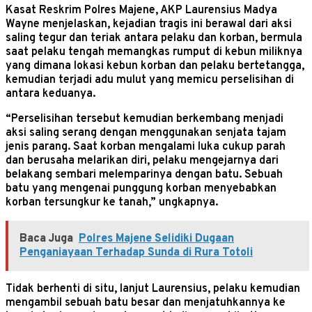
Kasat Reskrim Polres Majene, AKP Laurensius Madya
Wayne menjelaskan, kejadian tragis ini berawal dari aksi
saling tegur dan teriak antara pelaku dan korban, bermula
saat pelaku tengah memangkas rumput di kebun miliknya
yang dimana lokasi kebun korban dan pelaku bertetangga,
kemudian terjadi adu mulut yang memicu perselisihan di
antara keduanya.
“Perselisihan tersebut kemudian berkembang menjadi
aksi saling serang dengan menggunakan senjata tajam
jenis parang. Saat korban mengalami luka cukup parah
dan berusaha melarikan diri, pelaku mengejarnya dari
belakang sembari melemparinya dengan batu. Sebuah
batu yang mengenai punggung korban menyebabkan
korban tersungkur ke tanah,” ungkapnya.
Baca Juga
Polres Majene Selidiki Dugaan
Penganiayaan Terhadap Sunda di Rura Totoli
Tidak berhenti di situ, lanjut Laurensius, pelaku kemudian
mengambil sebuah batu besar dan menjatuhkannya ke