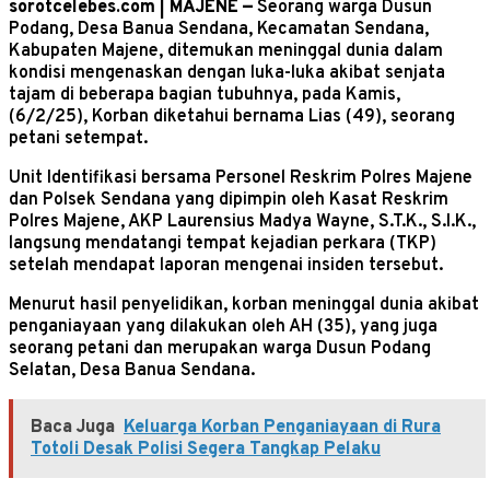
sorotcelebes.com | MAJENE —
Seorang warga Dusun
Podang, Desa Banua Sendana, Kecamatan Sendana,
Kabupaten Majene, ditemukan meninggal dunia dalam
kondisi mengenaskan dengan luka-luka akibat senjata
tajam di beberapa bagian tubuhnya, pada Kamis,
(6/2/25), Korban diketahui bernama Lias (49), seorang
petani setempat.
Unit Identifikasi bersama Personel Reskrim Polres Majene
dan Polsek Sendana yang dipimpin oleh Kasat Reskrim
Polres Majene, AKP Laurensius Madya Wayne, S.T.K., S.I.K.,
langsung mendatangi tempat kejadian perkara (TKP)
setelah mendapat laporan mengenai insiden tersebut.
Menurut hasil penyelidikan, korban meninggal dunia akibat
penganiayaan yang dilakukan oleh AH (35), yang juga
seorang petani dan merupakan warga Dusun Podang
Selatan, Desa Banua Sendana.
Baca Juga
Keluarga Korban Penganiayaan di Rura
Totoli Desak Polisi Segera Tangkap Pelaku