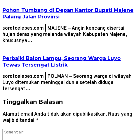
Pohon Tumbang di Depan Kantor Bupati Majene
Palang Jalan Provinsi
sorotcelebes.com | MAJENE — Angin kencang disertai
hujan deras yang melanda wilayah Kabupaten Majene,
khususnya…
Perbaiki Balon Lampu, Seorang Warga Luyo
Tewas Tersengat Listrik
sorotcelebes.com | POLMAN — Seorang warga di wilayah
Luyo ditemukan meninggal dunia setelah diduga
tersengat…
Tinggalkan Balasan
Alamat email Anda tidak akan dipublikasikan.
Ruas yang
wajib ditandai
*