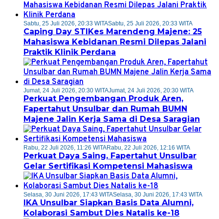
Sabtu, 25 Juli 2026, 20:33 WITA
Sabtu, 25 Juli 2026, 20:33 WITA
Caping Day STIKes Marendeng Majene: 25
Mahasiswa Kebidanan Resmi Dilepas Jalani
Praktik Klinik Perdana
Jumat, 24 Juli 2026, 20:30 WITA
Jumat, 24 Juli 2026, 20:30 WITA
Perkuat Pengembangan Produk Aren,
Fapertahut Unsulbar dan Rumah BUMN
Majene Jalin Kerja Sama di Desa Saragian
Rabu, 22 Juli 2026, 11:26 WITA
Rabu, 22 Juli 2026, 12:16 WITA
Perkuat Daya Saing, Fapertahut Unsulbar
Gelar Sertifikasi Kompetensi Mahasiswa
Selasa, 30 Juni 2026, 17:43 WITA
Selasa, 30 Juni 2026, 17:43 WITA
IKA Unsulbar Siapkan Basis Data Alumni,
Kolaborasi Sambut Dies Natalis ke-18