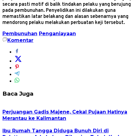
secara pasti motif di balik tindakan pelaku yang berujung
pada pembunuhan. Penyelidikan ini dilakukan guna
memastikan latar belakang dan alasan sebenarnya yang
mendorong pelaku melakukan perbuatan keji tersebut.
Pembunuhan
Penganiayaan
Komentar
Baca Juga
Perjuangan Gadis Majene, Cekal Pujaan Hatinya
Merantau ke Kalimantan
Ibu Rumah Tangga Diduga Bunuh Diri di