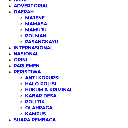
ADVERTORIAL
DAERAH
MAJENE
MAMASA
MAMUJU
POLMAN
PASANGKAYU
INTERNASIONAL
NASIONAL
OPINI
PARLEMEN
PERISTIWA
ANTI KORUPSI
HALO POLISI
HUKUM & KRIMINAL
KABAR DESA
POLITIK
OLAHRAGA
KAMPUS
SUARA PEMBACA