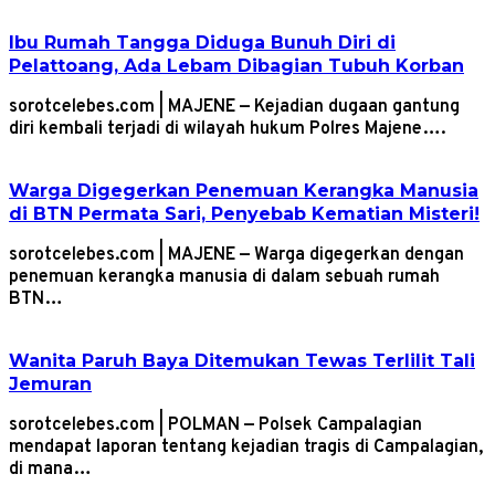
Ibu Rumah Tangga Diduga Bunuh Diri di
Pelattoang, Ada Lebam Dibagian Tubuh Korban
sorotcelebes.com | MAJENE — Kejadian dugaan gantung
diri kembali terjadi di wilayah hukum Polres Majene….
Warga Digegerkan Penemuan Kerangka Manusia
di BTN Permata Sari, Penyebab Kematian Misteri!
sorotcelebes.com | MAJENE — Warga digegerkan dengan
penemuan kerangka manusia di dalam sebuah rumah
BTN…
Wanita Paruh Baya Ditemukan Tewas Terlilit Tali
Jemuran
sorotcelebes.com | POLMAN — Polsek Campalagian
mendapat laporan tentang kejadian tragis di Campalagian,
di mana…