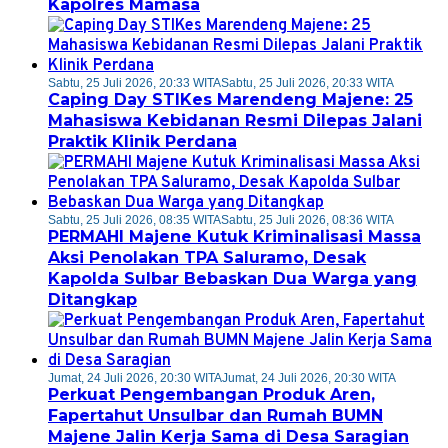
Kapolres Mamasa
Sabtu, 25 Juli 2026, 20:33 WITA
Sabtu, 25 Juli 2026, 20:33 WITA
Caping Day STIKes Marendeng Majene: 25
Mahasiswa Kebidanan Resmi Dilepas Jalani
Praktik Klinik Perdana
Sabtu, 25 Juli 2026, 08:35 WITA
Sabtu, 25 Juli 2026, 08:36 WITA
PERMAHI Majene Kutuk Kriminalisasi Massa
Aksi Penolakan TPA Saluramo, Desak
Kapolda Sulbar Bebaskan Dua Warga yang
Ditangkap
Jumat, 24 Juli 2026, 20:30 WITA
Jumat, 24 Juli 2026, 20:30 WITA
Perkuat Pengembangan Produk Aren,
Fapertahut Unsulbar dan Rumah BUMN
Majene Jalin Kerja Sama di Desa Saragian