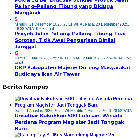
Pallang–Pallang Tibung yang Diduga
Mangkrak
5
Minggu, 21 Desember 2025, 21:11 WITA
Selasa, 23 Desember 2025,
19:28 WITA
16703 Lihat
Proyek Jalan Pallang-Pallang Tibung Tuai
Sorotan, Titik Awal Pengerjaan Dinilai
Janggal
6
Kamis, 11 Mei 2023, 22:47 WITA
Jumat, 12 Mei 2023, 22:54 WITA
3152
Lihat
DKP Kabupaten Majene Dorong Masyarakat
Budidaya Ikan Air Tawar
Berita Kampus
Sabtu, 1 Agustus 2026, 20:52 WITA
Sabtu, 1 Agustus 2026, 20:52 WITA
Unsulbar Kukuhkan 500 Lulusan, Wisuda
Perdana Program Magister Jadi Tonggak
Baru