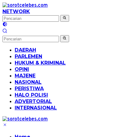
Langsung
ke
NETWORK
konten
DAERAH
PARLEMEN
HUKUM & KRIMINAL
OPINI
MAJENE
NASIONAL
PERISTIWA
HALO POLISI
ADVERTORIAL
INTERNASIONAL
Home