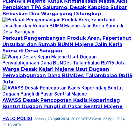
PERMAHI Majene Kutuk Kriminalisasi Massa Aksi
Penolakan TPA Saluramo, Desak Kapolda Sulbar
Bebaskan Dua Warga yang Ditangkap
Perkuat Pengembangan Produk Aren, Fapertahut
Unsulbar dan Rumah BUMN Majene Jalin Kerja
Sama di Desa Saragian
Warga Desak Kejari Majene Usut Dugaan
Penyalahgunaan Dana BUMDes Tallambalao Rp115
Juta
AWASS Desak Pencopotan Kadis Koperindag
Buntut Dugaan Pungli di Pasar Sentral Majene
HALO POLISI
Selasa, 23 April 2024, 20:00 WITA
Selasa, 23 April 2024,
20:10 WITA