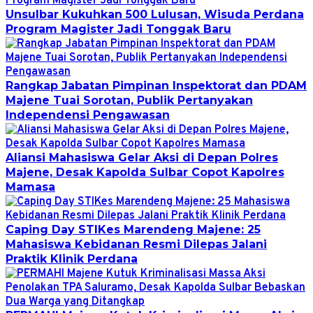
Unsulbar Kukuhkan 500 Lulusan, Wisuda Perdana
Program Magister Jadi Tonggak Baru
Rangkap Jabatan Pimpinan Inspektorat dan PDAM
Majene Tuai Sorotan, Publik Pertanyakan
Independensi Pengawasan
Aliansi Mahasiswa Gelar Aksi di Depan Polres
Majene, Desak Kapolda Sulbar Copot Kapolres
Mamasa
Caping Day STIKes Marendeng Majene: 25
Mahasiswa Kebidanan Resmi Dilepas Jalani
Praktik Klinik Perdana