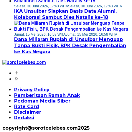
Selasa, 30 Juni 2026, 17:43 WITA
Selasa, 30 Juni 2026, 17:43 WITA
IKA Unsulbar Siapkan Basis Data Alumni,
Kolaborasi Sambut Dies Natalis ke-18
Jumat, 15 Mei 2026, 16:58 WITA
Jumat, 15 Mei 2026, 16:58 WITA
Dana Miliaran Rupiah di Unsulbar Menguap
Tanpa Bukti Fisik, BPK Desak Pengembalian
ke Kas Negara
Privacy Policy
Pemberitaan Ramah Anak
Pedoman Media Siber
Rate Card
Disclaimer
Redaksi
copyright@sorotcelebes.com2025