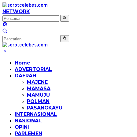
Langsung
ke
NETWORK
konten
Home
ADVERTORIAL
DAERAH
MAJENE
MAMASA
MAMUJU
POLMAN
PASANGKAYU
INTERNASIONAL
NASIONAL
OPINI
PARLEMEN