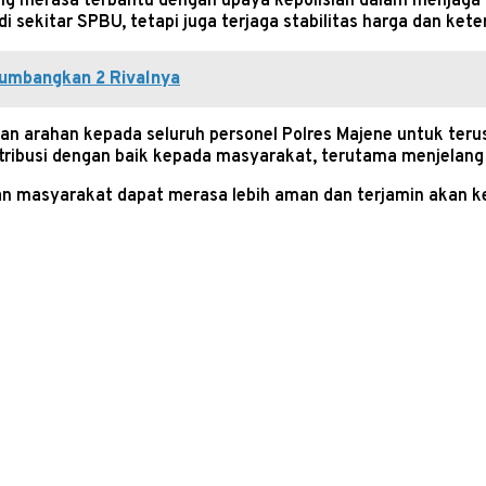
yang merasa terbantu dengan upaya kepolisian dalam menjag
an di sekitar SPBU, tetapi juga terjaga stabilitas harga dan 
Tumbangkan 2 Rivalnya
kan arahan kepada seluruh personel Polres Majene untuk ter
busi dengan baik kepada masyarakat, terutama menjelang peri
kan masyarakat dapat merasa lebih aman dan terjamin akan 