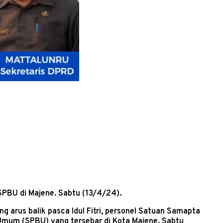
SPBU di Majene. Sabtu (13/4/24).
arus balik pasca Idul Fitri, personel Satuan Samapta
Umum (SPBU) yang tersebar di Kota Majene. Sabtu