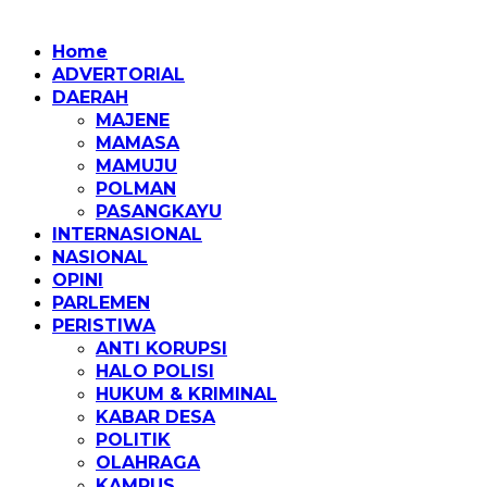
Home
ADVERTORIAL
DAERAH
MAJENE
MAMASA
MAMUJU
POLMAN
PASANGKAYU
INTERNASIONAL
NASIONAL
OPINI
PARLEMEN
PERISTIWA
ANTI KORUPSI
HALO POLISI
HUKUM & KRIMINAL
KABAR DESA
POLITIK
OLAHRAGA
KAMPUS