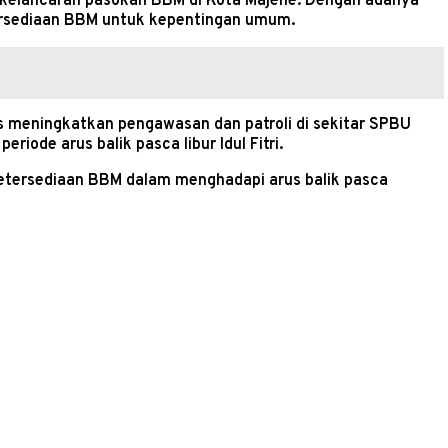
a kelancaran pasokan BBM di Kota Majene. Dengan adanya
ketersediaan BBM untuk kepentingan umum.
us meningkatkan pengawasan dan patroli di sekitar SPBU
ode arus balik pasca libur Idul Fitri.
ketersediaan BBM dalam menghadapi arus balik pasca