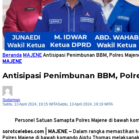
Beranda
MAJENE
Antisipasi Penimbunan BBM, Polres Majen
MAJENE
Antisipasi Penimbunan BBM, Polr
Sudarman
Sabtu, 13 April 2024, 19:15 WITA
Sabtu, 13 April 2024, 19:19 WITA
Personel Satuan Samapta Polres Majene di bawah kom
sorotcelebes.com | MAJENE —
Dalam rangka memastikan ket
Polres Majene di bawah komando Aiptu Thomas melaksanakan