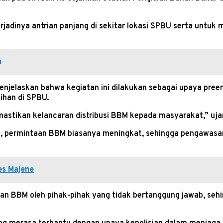
terjadinya antrian panjang di sekitar lokasi SPBU serta unt
n
enjelaskan bahwa kegiatan ini dilakukan sebagai upaya pree
ihan di SPBU.
astikan kelancaran distribusi BBM kepada masyarakat,” uja
tri, permintaan BBM biasanya meningkat, sehingga pengawasa
es Majene
an BBM oleh pihak-pihak yang tidak bertanggung jawab, seh