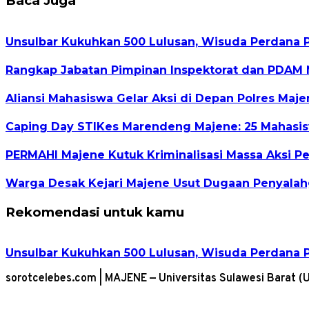
Baca Juga
Unsulbar Kukuhkan 500 Lulusan, Wisuda Perdana 
Rangkap Jabatan Pimpinan Inspektorat dan PDAM 
Aliansi Mahasiswa Gelar Aksi di Depan Polres Maj
Caping Day STIKes Marendeng Majene: 25 Mahasisw
PERMAHI Majene Kutuk Kriminalisasi Massa Aksi 
Warga Desak Kejari Majene Usut Dugaan Penyalah
Rekomendasi untuk kamu
Unsulbar Kukuhkan 500 Lulusan, Wisuda Perdana 
sorotcelebes.com | MAJENE — Universitas Sulawesi Barat 