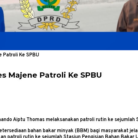
e Patroli Ke SPBU
es Majene Patroli Ke SPBU
ando Aiptu Thomas melaksanakan patroli rutin ke sejumlah 
ersediaan bahan bakar minyak (BBM) bagi masyarakat jelang 
 patroli rutin ke sejumlah Stasiun Pengisian Bahan Bakar 