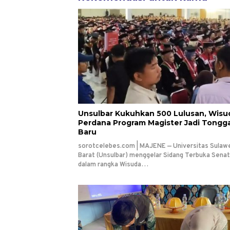
Unsulbar Kukuhkan 500 Lulusan, Wisu
Perdana Program Magister Jadi Tongg
Baru
sorotcelebes.com | MAJENE — Universitas Sulaw
Barat (Unsulbar) menggelar Sidang Terbuka Senat
dalam rangka Wisuda…