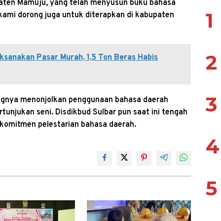
paten Mamuju, yang telah menyusun buku bahasa
1
 kami dorong juga untuk diterapkan di kabupaten
2
ksanakan Pasar Murah, 1,5 Ton Beras Habis
3
ingnya menonjolkan penggunaan bahasa daerah
tunjukan seni. Disdikbud Sulbar pun saat ini tengah
komitmen pelestarian bahasa daerah.
4
5