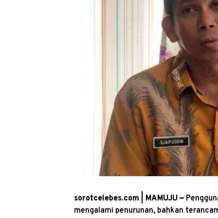
sorotcelebes.com | MAMUJU —
Pengguna
mengalami penurunan, bahkan terancam 