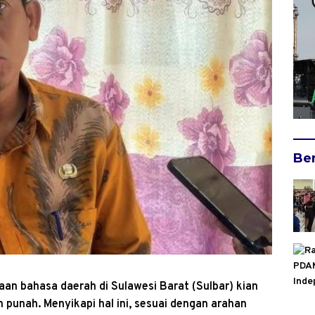
Ber
an bahasa daerah di Sulawesi Barat (Sulbar) kian
punah. Menyikapi hal ini, sesuai dengan arahan