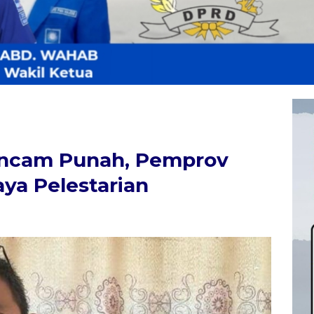
ancam Punah, Pemprov
ya Pelestarian