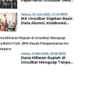
Fapertahut Unsulbar Gelar
Sertifikasi Kompetensi
Mahasiswa
Selasa, 30 Juni 2026, 17:43 WITA
IKA Unsulbar Siapkan Basis
Data Alumni, Kolaborasi
Sambut Dies Natalis ke-18
Jumat, 15 Mei 2026, 16:58 WITA
Dana Miliaran Rupiah di
Unsulbar Menguap Tanpa
Bukti Fisik, BPK Desak
Pengembalian ke Kas
Negara