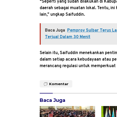
“Seperti yang sudah dilakukan di Kabu
daerah sebagai muatan lokal. Tentu, ini
lain,” ungkap Saifuddin.
Baca Juga
Pemprov Sulbar Terus La
Terjual Dalam 30 Menit
Selain itu, Saifuddin menekankan pent
dalam setiap acara kebudayaan atau per
merancang regulasi untuk memperkuat 
Komentar
Baca Juga