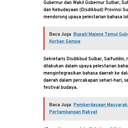
Gubernur dan Wakil Gubernur Sulbar, Su
dan Kebudayaan (Disdikbud) Provinsi S
mendorong upaya pelestarian bahasa lok
Baca Juga
Bupati Majene Temui Guber
Korban Gempa
Sekretaris Disdikbud Sulbar, Saifuddi
dilakukan dalam upaya pelestarian baha
mengintegrasikan bahasa daerah ke da
daerah dalam percakapan sehari-hari, 
festival budaya.
Baca Juga
Pemberdayaan Masyaraka
Pertambangan Rakyat