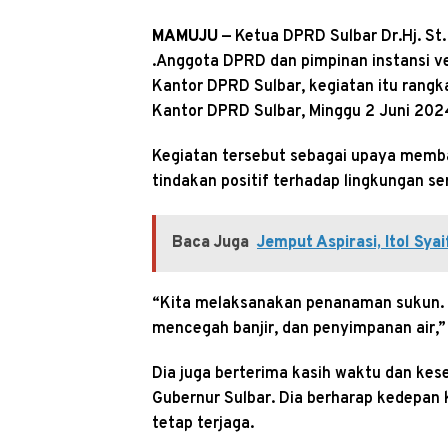
MAMUJU
— Ketua DPRD Sulbar Dr.Hj. St
.Anggota DPRD dan pimpinan instansi v
Kantor DPRD Sulbar, kegiatan itu rangka
Kantor DPRD Sulbar, Minggu 2 Juni 202
Kegiatan tersebut sebagai upaya mem
tindakan positif terhadap lingkungan s
Baca Juga
Jemput Aspirasi, Itol Sy
“Kita melaksanakan penanaman sukun. 
mencegah banjir, dan penyimpanan air,”
Dia juga berterima kasih waktu dan kes
Gubernur Sulbar. Dia berharap kedepan
tetap terjaga.