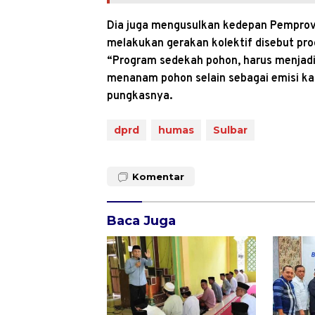
Dia juga mengusulkan kedepan Pemprov 
melakukan gerakan kolektif disebut pr
“Program sedekah pohon, harus menjadi 
menanam pohon selain sebagai emisi kar
pungkasnya.
dprd
humas
Sulbar
Komentar
Baca Juga