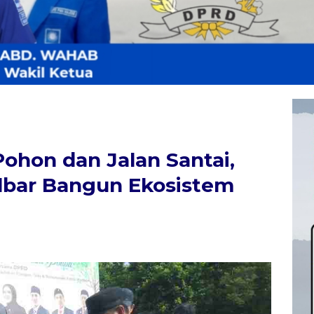
hon dan Jalan Santai,
bar Bangun Ekosistem