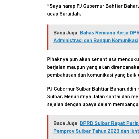
“Saya harap PJ Gubernur Bahtiar Baharud
ucap Suraidah.
Baca Juga
Bahas Rencana Kerja DPR
Administrasi dan Bangun Komunikasi
Pihaknya pun akan senantiasa menduku
berjalan maupun yang akan direncanak
pembahasan dan komunikasi yang baik 
PJ Gubernur Sulbar Bahtiar Baharuddin
Sulbar. Menurutnya Jalan santai dan m
sejalan dengan upaya dalam membangun 
Baca Juga
DPRD Sulbar Rapat Pari
Pemprov Sulbar Tahun 2023 dan Ikht