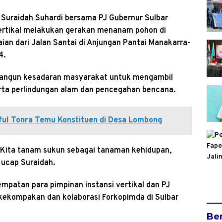
. Suraidah Suhardi bersama PJ Gubernur Sulbar
ertikal melakukan gerakan menanam pohon di
ian dari Jalan Santai di Anjungan Pantai Manakarra-
4.
bangun kesadaran masyarakat untuk mengambil
erta perlindungan alam dan pencegahan bencana.
aiful Tonra Temu Konstituen di Desa Lombong
Kita tanam sukun sebagai tanaman kehidupan,
 ucap Suraidah.
empatan para pimpinan instansi vertikal dan PJ
 kekompakan dan kolaborasi Forkopimda di Sulbar
Ber