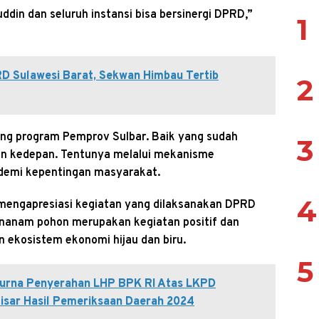
din dan seluruh instansi bisa bersinergi DPRD,”
1
D Sulawesi Barat, Sekwan Himbau Tertib
2
ng program Pemprov Sulbar. Baik yang sudah
3
an kedepan. Tentunya melalui mekanisme
demi kepentingan masyarakat.
4
 mengapresiasi kegiatan yang dilaksanakan DPRD
enanam pohon merupakan kegiatan positif dan
ekosistem ekonomi hijau dan biru.
5
purna Penyerahan LHP BPK RI Atas LKPD
isar Hasil Pemeriksaan Daerah 2024