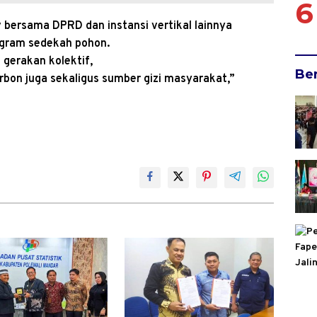
6
bersama DPRD dan instansi vertikal lainnya
ogram sedekah pohon.
gerakan kolektif,
Be
bon juga sekaligus sumber gizi masyarakat,”