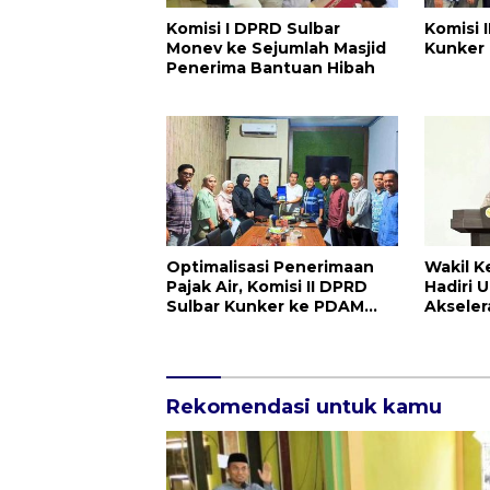
Komisi I DPRD Sulbar
Komisi 
Monev ke Sejumlah Masjid
Kunker
Penerima Bantuan Hibah
Optimalisasi Penerimaan
Wakil K
Pajak Air, Komisi II DPRD
Hadiri 
Sulbar Kunker ke PDAM
Akseler
Polman
LHP BPK
Rekomendasi untuk kamu