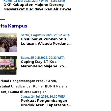
Kamis, 11 Mei 2023, 22:47 WITA
3152 Lihat
DKP Kabupaten Majene Dorong
Masyarakat Budidaya Ikan Air Tawar
rita Kampus
Sabtu, 1 Agustus 2026, 20:52 WITA
Unsulbar Kukuhkan 500
Lulusan, Wisuda Perdana
Program Magister Jadi
Tonggak Baru
Sabtu, 25 Juli 2026, 20:33 WITA
Caping Day STIKes
Marendeng Majene: 25
Mahasiswa Kebidanan
Resmi Dilepas Jalani Praktik
Klinik Perdana
Jumat, 24 Juli 2026, 20:30 WITA
Perkuat Pengembangan
Produk Aren, Fapertahut
Unsulbar dan Rumah BUMN