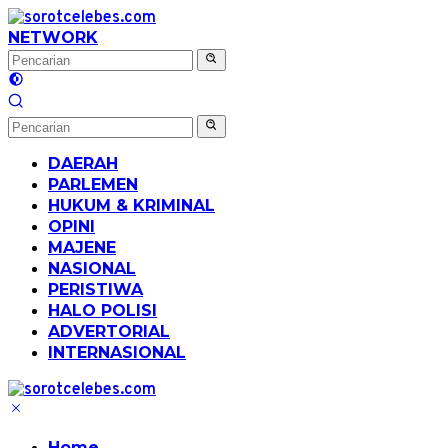
Langsung
ke
NETWORK
konten
DAERAH
PARLEMEN
HUKUM & KRIMINAL
OPINI
MAJENE
NASIONAL
PERISTIWA
HALO POLISI
ADVERTORIAL
INTERNASIONAL
Home