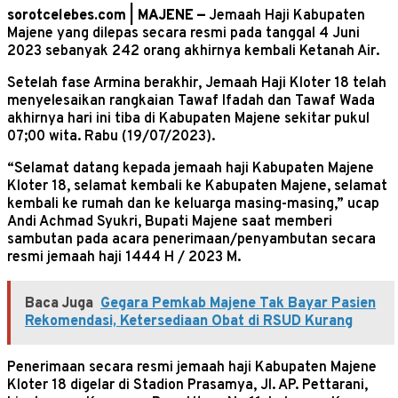
sorotcelebes.com | MAJENE —
Jemaah Haji Kabupaten
Majene yang dilepas secara resmi pada tanggal 4 Juni
2023 sebanyak 242 orang akhirnya kembali Ketanah Air.
Setelah fase Armina berakhir, Jemaah Haji Kloter 18 telah
menyelesaikan rangkaian Tawaf Ifadah dan Tawaf Wada
akhirnya hari ini tiba di Kabupaten Majene sekitar pukul
07;00 wita. Rabu (19/07/2023).
“Selamat datang kepada jemaah haji Kabupaten Majene
Kloter 18, selamat kembali ke Kabupaten Majene, selamat
kembali ke rumah dan ke keluarga masing-masing,” ucap
Andi Achmad Syukri, Bupati Majene saat memberi
sambutan pada acara penerimaan/penyambutan secara
resmi jemaah haji 1444 H / 2023 M.
Baca Juga
Gegara Pemkab Majene Tak Bayar Pasien
Rekomendasi, Ketersediaan Obat di RSUD Kurang
Penerimaan secara resmi jemaah haji Kabupaten Majene
Kloter 18 digelar di Stadion Prasamya, Jl. AP. Pettarani,