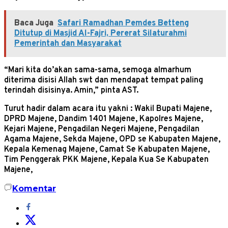
Baca Juga
Safari Ramadhan Pemdes Betteng
Ditutup di Masjid Al-Fajri, Pererat Silaturahmi
Pemerintah dan Masyarakat
“Mari kita do’akan sama-sama, semoga almarhum
diterima disisi Allah swt dan mendapat tempat paling
terindah disisinya. Amin,” pinta AST.
Turut hadir dalam acara itu yakni : Wakil Bupati Majene,
DPRD Majene, Dandim 1401 Majene, Kapolres Majene,
Kejari Majene, Pengadilan Negeri Majene, Pengadilan
Agama Majene, Sekda Majene, OPD se Kabupaten Majene,
Kepala Kemenag Majene, Camat Se Kabupaten Majene,
Tim Penggerak PKK Majene, Kepala Kua Se Kabupaten
Majene,
Komentar