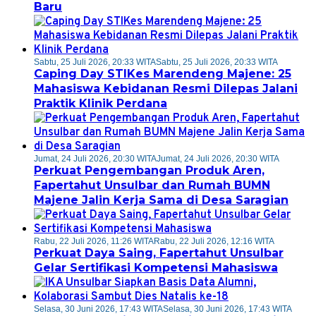
Baru
Sabtu, 25 Juli 2026, 20:33 WITA
Sabtu, 25 Juli 2026, 20:33 WITA
Caping Day STIKes Marendeng Majene: 25
Mahasiswa Kebidanan Resmi Dilepas Jalani
Praktik Klinik Perdana
Jumat, 24 Juli 2026, 20:30 WITA
Jumat, 24 Juli 2026, 20:30 WITA
Perkuat Pengembangan Produk Aren,
Fapertahut Unsulbar dan Rumah BUMN
Majene Jalin Kerja Sama di Desa Saragian
Rabu, 22 Juli 2026, 11:26 WITA
Rabu, 22 Juli 2026, 12:16 WITA
Perkuat Daya Saing, Fapertahut Unsulbar
Gelar Sertifikasi Kompetensi Mahasiswa
Selasa, 30 Juni 2026, 17:43 WITA
Selasa, 30 Juni 2026, 17:43 WITA