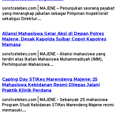
sorotcelebes.com | MAJENE — Penunjukan seorang pejabat
yang merangkap jabatan sebagai Pimpinan Inspektorat
sekaligus Direktur…
Aliansi Mahasiswa Gelar Aksi di Depan Polres
Majene, Desak Kapolda Sulbar Copot Kapolres
Mamasa
sorotcelebes.com | MAJENE – Aliansi mahasiswa yang
terdiri atas Ikatan Mahasiswa Muhammadiyah (IMM),
Perhimpunan Mahasiswa…
Caping Day STIKes Marendeng Majene: 25
Mahasiswa Kebidanan Resmi Dilepas Jalani
Praktik Klinik Perdana
sorotcelebes.com | MAJENE – Sebanyak 25 mahasiswa
Program Studi Kebidanan STIKes Marendeng Majene resmi
memasuki…