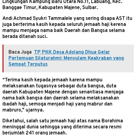
Lingkungan Kampung Baru Utara No.11, Labuang, Kec.
Banggae Timur, Kabupaten Majene, Sulbar.
Andi Achmad Syukri Tammalele yang sering disapa AST itu
juga berterima kasih kepada seluruh jemaah haji kerena
mampu menjaga nama baik Daerah dan Bangsa selama
berada ditanah suci.
Baca Juga
TP PKK Desa Adolang Dhua Gelar
Pertemuan Silaturahmi: Menyulam Keakraban yang
Sempat Terputus
“Terima kasih kepada jemaah karena mampu
melaksanakan tugasnya sebagai duta bangsa, duta
daerah Kabupaten Majene dengan senantiasa menjaga
nama baik bangsa dan daerah selama melaksanakan
ibadah haji, semoga menjadi haji yang mabrur dan
mabruro,” ujarnya.
Diketahui, salah satu jemaah haji atas nama Borahima
meninggal dunia sehingga yang diterima secara resmi
berjumlah 241 orang jemaah.