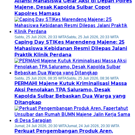
Aliansi Mahasiswa Gelar Aksi di Depan Polres
Majene, Desak Kapolda Sulbar Copot
Kapolres Mamasa
Sabtu, 25 Juli 2026, 20:33 WITA
Sabtu, 25 Juli 2026, 20:33 WITA
Caping Day STIKes Marendeng Majene: 25
Mahasiswa Kebidanan Resmi Dilepas Jalani
Praktik Klinik Perdana
Sabtu, 25 Juli 2026, 08:35 WITA
Sabtu, 25 Juli 2026, 08:36 WITA
PERMAHI Majene Kutuk Kriminalisasi Massa
Aksi Penolakan TPA Saluramo, Desak
Kapolda Sulbar Bebaskan Dua Warga yang
Ditangkap
Jumat, 24 Juli 2026, 20:30 WITA
Jumat, 24 Juli 2026, 20:30 WITA
Perkuat Pengembangan Produk Aren,