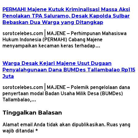
PERMAHI Majene Kutuk Kriminalisasi Massa Aksi
Penolakan TPA Saluramo, Desak Kapolda Sulbar
Bebaskan Dua Warga yang Ditangkap
sorotcelebes.com | MAJENE — Perhimpunan Mahasiswa
Hukum Indonesia (PERMAHI) Cabang Majene
menyampaikan kecaman keras terhadap…
Warga Desak Kejari Majene Usut Dugaan
Penyalahgunaan Dana BUMDes Tallambalao Rp115
Juta
sorotcelebes.com | MAJENE — Polemik pengelolaan dana
penyertaan modal Badan Usaha Milik Desa (BUMDes)
Tallambalao,…
Tinggalkan Balasan
Alamat email Anda tidak akan dipublikasikan.
Ruas yang
wajib ditandai
*