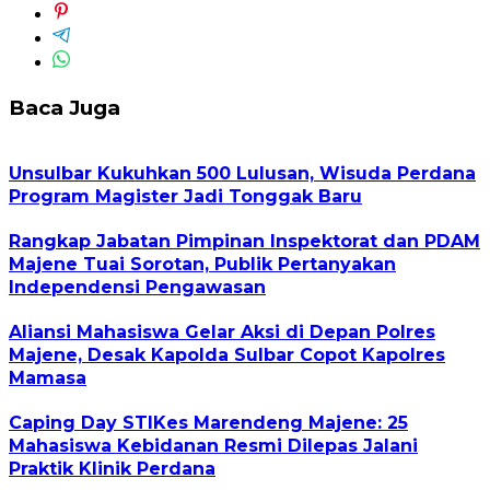
Baca Juga
Unsulbar Kukuhkan 500 Lulusan, Wisuda Perdana
Program Magister Jadi Tonggak Baru
Rangkap Jabatan Pimpinan Inspektorat dan PDAM
Majene Tuai Sorotan, Publik Pertanyakan
Independensi Pengawasan
Aliansi Mahasiswa Gelar Aksi di Depan Polres
Majene, Desak Kapolda Sulbar Copot Kapolres
Mamasa
Caping Day STIKes Marendeng Majene: 25
Mahasiswa Kebidanan Resmi Dilepas Jalani
Praktik Klinik Perdana