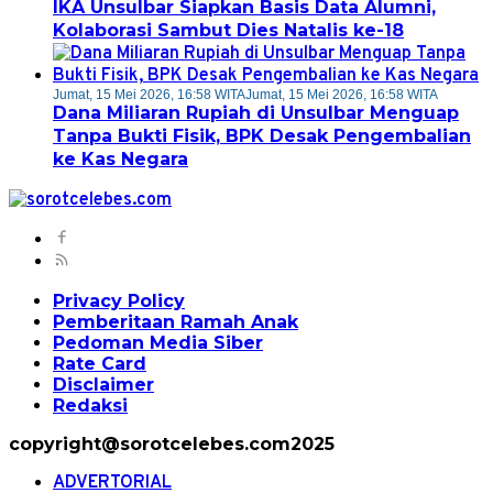
IKA Unsulbar Siapkan Basis Data Alumni,
Kolaborasi Sambut Dies Natalis ke-18
Jumat, 15 Mei 2026, 16:58 WITA
Jumat, 15 Mei 2026, 16:58 WITA
Dana Miliaran Rupiah di Unsulbar Menguap
Tanpa Bukti Fisik, BPK Desak Pengembalian
ke Kas Negara
Privacy Policy
Pemberitaan Ramah Anak
Pedoman Media Siber
Rate Card
Disclaimer
Redaksi
copyright@sorotcelebes.com2025
ADVERTORIAL