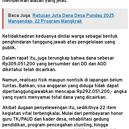
memberikan alasan yang jelas.
Baca Juga
Ratusan Juta Dana Desa Pundau 2025
Mangendap, 22 Program Mangkrak
Ketidakhadiran keduanya dinilai warga sebagai bentuk
penghindaran tanggung jawab atas pengelolaan uang
publik.
Dalam rapat itu, juga terungkap bahwa dana sebesar
Rp309.051.200 yang bersumber dari DD dan ADD
diketahui telah dicairkan.
Namun, realisasi fisik maupun nonfisik di lapangan belum
tuntas. Bahkan, sisa anggaran yang diduga tidak dapat
dipertanggungjawabkan mencapai Rp292.051.200,- angka
yang nyaris menyamai total dana yang dicairkan.
Akibat dugaan penyelewengan itu, sedikitnya 22 item
kegiatan vital terbengkalai. Mulai dari pembayaran honor
guru TK/PAUD dan kader desa, rehabilitasi gedung
pendidikan, program pencegahan stunting, hingga