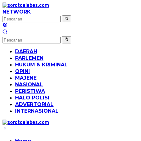
Langsung
ke
NETWORK
konten
DAERAH
PARLEMEN
HUKUM & KRIMINAL
OPINI
MAJENE
NASIONAL
PERISTIWA
HALO POLISI
ADVERTORIAL
INTERNASIONAL
Home