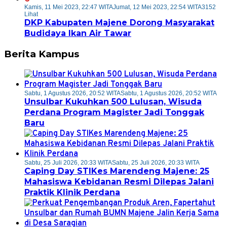
Kamis, 11 Mei 2023, 22:47 WITA
Jumat, 12 Mei 2023, 22:54 WITA
3152
Lihat
DKP Kabupaten Majene Dorong Masyarakat
Budidaya Ikan Air Tawar
Berita Kampus
Sabtu, 1 Agustus 2026, 20:52 WITA
Sabtu, 1 Agustus 2026, 20:52 WITA
Unsulbar Kukuhkan 500 Lulusan, Wisuda
Perdana Program Magister Jadi Tonggak
Baru
Sabtu, 25 Juli 2026, 20:33 WITA
Sabtu, 25 Juli 2026, 20:33 WITA
Caping Day STIKes Marendeng Majene: 25
Mahasiswa Kebidanan Resmi Dilepas Jalani
Praktik Klinik Perdana