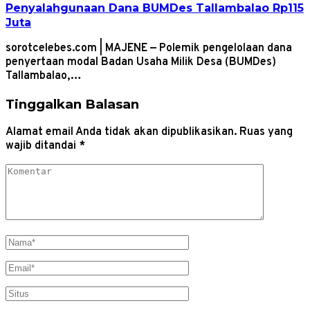
Penyalahgunaan Dana BUMDes Tallambalao Rp115
Juta
sorotcelebes.com | MAJENE — Polemik pengelolaan dana
penyertaan modal Badan Usaha Milik Desa (BUMDes)
Tallambalao,…
Tinggalkan Balasan
Alamat email Anda tidak akan dipublikasikan.
Ruas yang
wajib ditandai
*