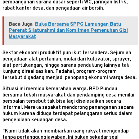
pembangunan sarana dasar seperti WC, jaringan listrik,
rabat kantor desa, dan pengadaan air bersih.
Baca Juga
Buka Bersama SPPG Lamungan Batu
Pererat Silaturahmi dan Komitmen Pemenuhan Gizi
Masyarakat
Sektor ekonomi produktif pun ikut tersandera. Sejumlah
pengadaan alat pertanian, mulai dari kultivator, sprayer,
alat pertukangan, hingga sarana pendukung lainnya tak
kunjung direalisasikan. Padahal, program-program
tersebut digadang menjadi penopang ekonomi warga desa.
Situasi ini memicu kemarahan warga. BPD Pundau
bersama tokoh masyarakat dan pendamping desa menilai
persoalan tersebut tak bisa lagi diselesaikan secara
informal. Mereka sepakat mendorong penanganan secara
hukum karena diduga terdapat pelanggaran serius dalam
pengelolaan keuangan desa.
“Kami tidak akan membiarkan uang rakyat mengendap
tanpa pertanggungjawaban. Ini bukan sekadar soal