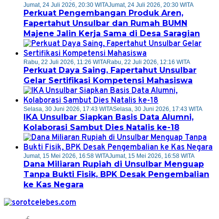
Jumat, 24 Juli 2026, 20:30 WITA
Jumat, 24 Juli 2026, 20:30 WITA
Perkuat Pengembangan Produk Aren,
Fapertahut Unsulbar dan Rumah BUMN
Majene Jalin Kerja Sama di Desa Saragian
Rabu, 22 Juli 2026, 11:26 WITA
Rabu, 22 Juli 2026, 12:16 WITA
Perkuat Daya Saing, Fapertahut Unsulbar
Gelar Sertifikasi Kompetensi Mahasiswa
Selasa, 30 Juni 2026, 17:43 WITA
Selasa, 30 Juni 2026, 17:43 WITA
IKA Unsulbar Siapkan Basis Data Alumni,
Kolaborasi Sambut Dies Natalis ke-18
Jumat, 15 Mei 2026, 16:58 WITA
Jumat, 15 Mei 2026, 16:58 WITA
Dana Miliaran Rupiah di Unsulbar Menguap
Tanpa Bukti Fisik, BPK Desak Pengembalian
ke Kas Negara