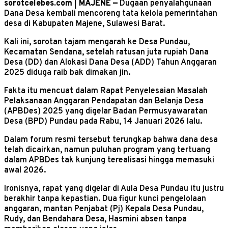
sorotcelebes.com | MAJENE —
Dugaan penyalahgunaan
Dana Desa kembali mencoreng tata kelola pemerintahan
desa di Kabupaten Majene, Sulawesi Barat.
Kali ini, sorotan tajam mengarah ke Desa Pundau,
Kecamatan Sendana, setelah ratusan juta rupiah Dana
Desa (DD) dan Alokasi Dana Desa (ADD) Tahun Anggaran
2025 diduga raib bak dimakan jin.
Fakta itu mencuat dalam Rapat Penyelesaian Masalah
Pelaksanaan Anggaran Pendapatan dan Belanja Desa
(APBDes) 2025 yang digelar Badan Permusyawaratan
Desa (BPD) Pundau pada Rabu, 14 Januari 2026 lalu.
Dalam forum resmi tersebut terungkap bahwa dana desa
telah dicairkan, namun puluhan program yang tertuang
dalam APBDes tak kunjung terealisasi hingga memasuki
awal 2026.
Ironisnya, rapat yang digelar di Aula Desa Pundau itu justru
berakhir tanpa kepastian. Dua figur kunci pengelolaan
anggaran, mantan Penjabat (Pj) Kepala Desa Pundau,
Rudy, dan Bendahara Desa, Hasmini absen tanpa