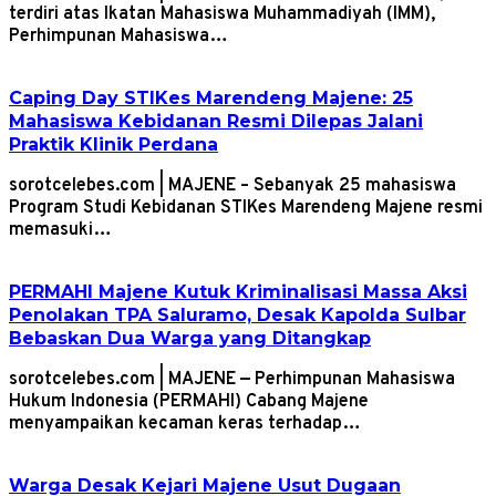
terdiri atas Ikatan Mahasiswa Muhammadiyah (IMM),
Perhimpunan Mahasiswa…
Caping Day STIKes Marendeng Majene: 25
Mahasiswa Kebidanan Resmi Dilepas Jalani
Praktik Klinik Perdana
sorotcelebes.com | MAJENE – Sebanyak 25 mahasiswa
Program Studi Kebidanan STIKes Marendeng Majene resmi
memasuki…
PERMAHI Majene Kutuk Kriminalisasi Massa Aksi
Penolakan TPA Saluramo, Desak Kapolda Sulbar
Bebaskan Dua Warga yang Ditangkap
sorotcelebes.com | MAJENE — Perhimpunan Mahasiswa
Hukum Indonesia (PERMAHI) Cabang Majene
menyampaikan kecaman keras terhadap…
Warga Desak Kejari Majene Usut Dugaan