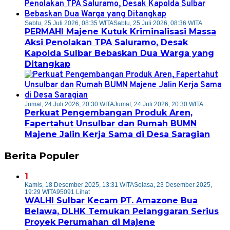
Sabtu, 25 Juli 2026, 08:35 WITA
Sabtu, 25 Juli 2026, 08:36 WITA
PERMAHI Majene Kutuk Kriminalisasi Massa
Aksi Penolakan TPA Saluramo, Desak
Kapolda Sulbar Bebaskan Dua Warga yang
Ditangkap
Jumat, 24 Juli 2026, 20:30 WITA
Jumat, 24 Juli 2026, 20:30 WITA
Perkuat Pengembangan Produk Aren,
Fapertahut Unsulbar dan Rumah BUMN
Majene Jalin Kerja Sama di Desa Saragian
Berita Populer
1
Kamis, 18 Desember 2025, 13:31 WITA
Selasa, 23 Desember 2025,
19:29 WITA
95091 Lihat
WALHI Sulbar Kecam PT. Amazone Bua
Belawa, DLHK Temukan Pelanggaran Serius
Proyek Perumahan di Majene