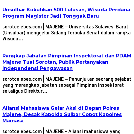
Unsulbar Kukuhkan 500 Lulusan, Wisuda Perdana
Program Magister Jadi Tonggak Baru
sorotcelebes.com | MAJENE — Universitas Sulawesi Barat
(Unsulbar) menggelar Sidang Terbuka Senat dalam rangka
Wisuda…
Rangkap Jabatan Pimpinan Inspektorat dan PDAM
Majene Tuai Sorotan, Publik Pertanyakan
Independensi Pengawasan
sorotcelebes.com | MAJENE — Penunjukan seorang pejabat
yang merangkap jabatan sebagai Pimpinan Inspektorat
sekaligus Direktur…
Aliansi Mahasiswa Gelar Aksi di Depan Polres
Majene, Desak Kapolda Sulbar Copot Kapolres
Mamasa
sorotcelebes.com | MAJENE – Aliansi mahasiswa yang