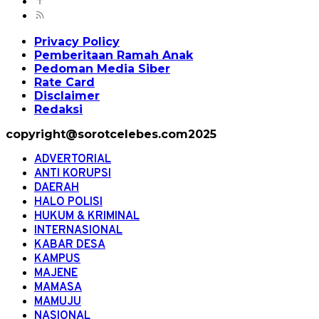
Privacy Policy
Pemberitaan Ramah Anak
Pedoman Media Siber
Rate Card
Disclaimer
Redaksi
copyright@sorotcelebes.com2025
ADVERTORIAL
ANTI KORUPSI
DAERAH
HALO POLISI
HUKUM & KRIMINAL
INTERNASIONAL
KABAR DESA
KAMPUS
MAJENE
MAMASA
MAMUJU
NASIONAL