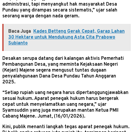
administrasi, tapi menyangkut hak masyarakat Desa
Pundau yang dirampas secara sistematis,” ujar salah
seorang warga dengan nada geram.
Baca Juga
Kades Betteng Gerak Cepat, Garap Lahan
30 Hektare untuk Mendukung Asta Cita Prabowo
Subianto
Desakan serupa datang dari kalangan aktivis Pemerhati
Pembangunan Desa, yang meminta Kejaksaan Negeri
(Kejari) Majene segera mengusut tuntas dugaan
penyalahgunaan Dana Desa Pundau Tahun Anggaran
2025.
“Setiap rupiah uang negara harus dipertanggungjawabkan
sesuai hukum. Aparat penegak hukum harus bergerak
cepat untuk menyelamatkan uang negara,” ujar
Syamsuddin yang juga merupakan mantan Ketua PMII
Cabang Majene. Jumat, (16/01/2026).
Kini, publik menanti langkah tegas aparat penegak hukum.