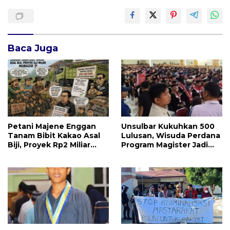
Baca Juga
Petani Majene Enggan
Unsulbar Kukuhkan 500
Tanam Bibit Kakao Asal
Lulusan, Wisuda Perdana
Biji, Proyek Rp2 Miliar
Program Magister Jadi
Mubazir?
Tonggak Baru