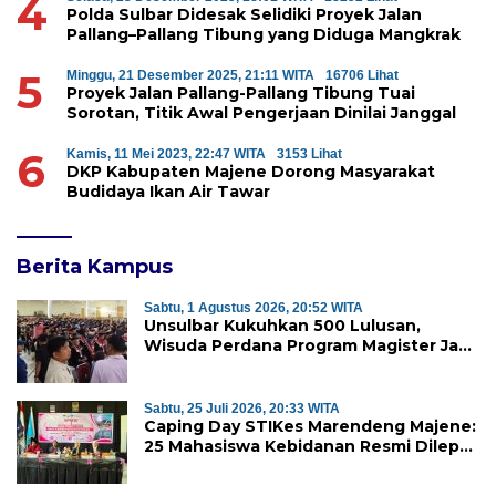
4
Polda Sulbar Didesak Selidiki Proyek Jalan
Pallang–Pallang Tibung yang Diduga Mangkrak
5
Minggu, 21 Desember 2025, 21:11 WITA
16706 Lihat
Proyek Jalan Pallang-Pallang Tibung Tuai
Sorotan, Titik Awal Pengerjaan Dinilai Janggal
6
Kamis, 11 Mei 2023, 22:47 WITA
3153 Lihat
DKP Kabupaten Majene Dorong Masyarakat
Budidaya Ikan Air Tawar
Berita Kampus
Sabtu, 1 Agustus 2026, 20:52 WITA
Unsulbar Kukuhkan 500 Lulusan,
Wisuda Perdana Program Magister Jadi
Tonggak Baru
Sabtu, 25 Juli 2026, 20:33 WITA
Caping Day STIKes Marendeng Majene:
25 Mahasiswa Kebidanan Resmi Dilepas
Jalani Praktik Klinik Perdana