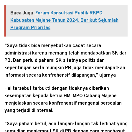
Baca Juga
Forum Konsultasi Publik RKPD
Kabupaten Majene Tahun 2024, Berikut Sejumlah
Program Prioritas
“Saya tidak bisa menyebutkan cacat secara
administrasi karena memang telah mendapatkan SK dari
PB. Dan perlu dipahami SK sifatnya politis dan
kepentingan serta mungkin PB juga tidak mendapatkan
informasi secara konfrehensif dilapangan,” ujarnya
Hal tersebut terbukti dengan tidaknya diberikan
kesempatan kepada ketua HMI MPO Cabang Majene
menjelaskan secara konfrehensif mengenai persoalan
yang terjadi diinternal.
“Saya paham betul, ada tangan-tangan tak terlihat yang
kemudian menjemput SK di PB dengan cara menghasut