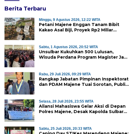
Berita Terbaru
Minggu, 9 Agustus 2026, 12:22 WITA
Petani Majene Enggan Tanam Bibit
Kakao Asal Biji, Proyek Rp2 Miliar
Mubazir?
Sabtu, 1 Agustus 2026, 20:52 WITA
Unsulbar Kukuhkan 500 Lulusan,
Wisuda Perdana Program Magister Jadi
Tonggak Baru
Rabu, 29 Juli 2026, 09:29 WITA
Rangkap Jabatan Pimpinan Inspektorat
dan PDAM Majene Tuai Sorotan, Publik
Pertanyakan Independensi
Pengawasan
Selasa, 28 Juli 2026, 23:55 WITA
Aliansi Mahasiswa Gelar Aksi di Depan
Polres Majene, Desak Kapolda Sulbar
Copot Kapolres Mamasa
Sabtu, 25 Juli 2026, 20:33 WITA
Caping Day STIKes Marendeng Majene: