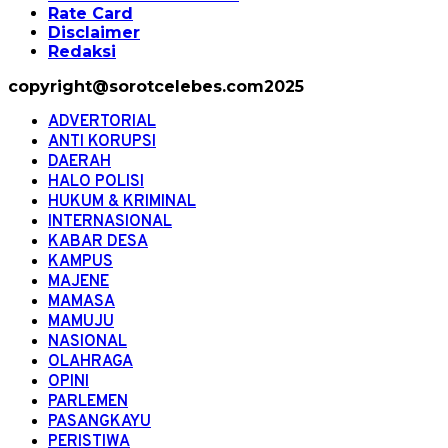
Rate Card
Disclaimer
Redaksi
copyright@sorotcelebes.com2025
ADVERTORIAL
ANTI KORUPSI
DAERAH
HALO POLISI
HUKUM & KRIMINAL
INTERNASIONAL
KABAR DESA
KAMPUS
MAJENE
MAMASA
MAMUJU
NASIONAL
OLAHRAGA
OPINI
PARLEMEN
PASANGKAYU
PERISTIWA