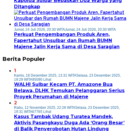
Kapolda Sulbar Bebaskan Dua Warga yang
Ditangkap
Jumat, 24 Juli 2026, 20:30 WITA
Jumat, 24 Juli 2026, 20:30 WITA
Perkuat Pengembangan Produk Aren,
Fapertahut Unsulbar dan Rumah BUMN
Majene Jalin Kerja Sama di Desa Saragian
Berita Populer
1
Kamis, 18 Desember 2025, 13:31 WITA
Selasa, 23 Desember 2025,
19:29 WITA
95090 Lihat
WALHI Sulbar Kecam PT. Amazone Bua
Belawa, DLHK Temukan Pelanggaran Serius
Proyek Perumahan di Majene
2
Rabu, 12 November 2025, 22:26 WITA
Selasa, 23 Desember 2025,
19:31 WITA
67765 Lihat
Kasus Tambak Udang Turatea Mandek,
Aktivis Pasangkayu Duga Ada ‘Orang Besar’
di Balik Penyerobotan Hutan Lindung