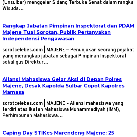
(Unsulbar) menggelar Sidang Terbuka Senat dalam rangka
Wisuda…
Rangkap Jabatan Pimpinan Inspektorat dan PDAM
Majene Tuai Sorotan, Publik Pertanyakan
Independensi Pengawasan
sorotcelebes.com | MAJENE — Penunjukan seorang pejabat
yang merangkap jabatan sebagai Pimpinan Inspektorat
sekaligus Direktur…
Aliansi Mahasiswa Gelar Aksi di Depan Polres
Majene, Desak Kapolda Sulbar Copot Kapolres
Mamasa
sorotcelebes.com | MAJENE – Aliansi mahasiswa yang
terdiri atas Ikatan Mahasiswa Muhammadiyah (IMM),
Perhimpunan Mahasiswa…
Caping Day STIKes Marendeng Majene: 25