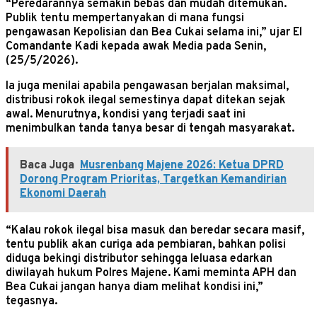
“Peredarannya semakin bebas dan mudah ditemukan.
Publik tentu mempertanyakan di mana fungsi
pengawasan Kepolisian dan Bea Cukai selama ini,” ujar El
Comandante Kadi kepada awak Media pada Senin,
(25/5/2026).
Ia juga menilai apabila pengawasan berjalan maksimal,
distribusi rokok ilegal semestinya dapat ditekan sejak
awal. Menurutnya, kondisi yang terjadi saat ini
menimbulkan tanda tanya besar di tengah masyarakat.
Baca Juga
Musrenbang Majene 2026: Ketua DPRD
Dorong Program Prioritas, Targetkan Kemandirian
Ekonomi Daerah
“Kalau rokok ilegal bisa masuk dan beredar secara masif,
tentu publik akan curiga ada pembiaran, bahkan polisi
diduga bekingi distributor sehingga leluasa edarkan
diwilayah hukum Polres Majene. Kami meminta APH dan
Bea Cukai jangan hanya diam melihat kondisi ini,”
tegasnya.