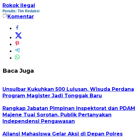
Rokok Ilegal
Penulis: Tim Redaksi
Komentar
Baca Juga
Unsulbar Kukuhkan 500 Lulusan, Wisuda Perdana
Program Magister Jadi Tonggak Baru
Rangkap Jabatan Pimpinan Inspektorat dan PDAM
Majene Tuai Sorotan, Publik Pertanyakan
Independensi Pengawasan
Aliansi Mahasiswa Gelar Aksi di Depan Polres