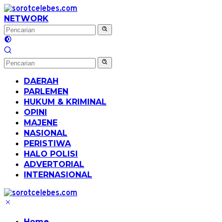
Langsung
ke
NETWORK
konten
DAERAH
PARLEMEN
HUKUM & KRIMINAL
OPINI
MAJENE
NASIONAL
PERISTIWA
HALO POLISI
ADVERTORIAL
INTERNASIONAL
Home