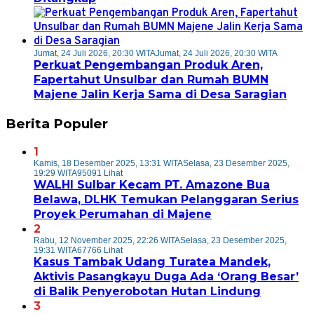
Jumat, 24 Juli 2026, 20:30 WITA
Jumat, 24 Juli 2026, 20:30 WITA
Perkuat Pengembangan Produk Aren,
Fapertahut Unsulbar dan Rumah BUMN
Majene Jalin Kerja Sama di Desa Saragian
Berita Populer
1
Kamis, 18 Desember 2025, 13:31 WITA
Selasa, 23 Desember 2025,
19:29 WITA
95091 Lihat
WALHI Sulbar Kecam PT. Amazone Bua
Belawa, DLHK Temukan Pelanggaran Serius
Proyek Perumahan di Majene
2
Rabu, 12 November 2025, 22:26 WITA
Selasa, 23 Desember 2025,
19:31 WITA
67766 Lihat
Kasus Tambak Udang Turatea Mandek,
Aktivis Pasangkayu Duga Ada ‘Orang Besar’
di Balik Penyerobotan Hutan Lindung
3