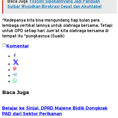
Baca Juga
Filosofi Sipokannyang Jadi Panduan
Sulbar Wujudkan Birokrasi Cepat dan Akuntabel
“Kedepanya kita bisa mengundang tiap bulan para
lembaga vertikal lainnya untuk olahraga bersama. Tetapi
untuk OPD setiap hari Jum’at kita olahraga bersama di
tempat itu “pungkasnya (Suaib)
Komentar
Baca Juga
Belajar ke Sinjai, DPRD Majene Bidik Dongkrak
PAD dari Sektor Perikanan