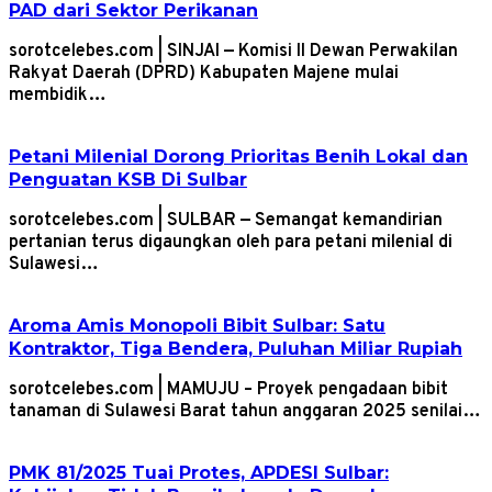
PAD dari Sektor Perikanan
sorotcelebes.com | SINJAI — Komisi II Dewan Perwakilan
Rakyat Daerah (DPRD) Kabupaten Majene mulai
membidik…
Petani Milenial Dorong Prioritas Benih Lokal dan
Penguatan KSB Di Sulbar
sorotcelebes.com | SULBAR — Semangat kemandirian
pertanian terus digaungkan oleh para petani milenial di
Sulawesi…
Aroma Amis Monopoli Bibit Sulbar: Satu
Kontraktor, Tiga Bendera, Puluhan Miliar Rupiah
sorotcelebes.com | MAMUJU – Proyek pengadaan bibit
tanaman di Sulawesi Barat tahun anggaran 2025 senilai…
PMK 81/2025 Tuai Protes, APDESI Sulbar: