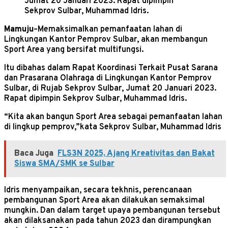
Jumat 20 Januari 2023. Rapat dipimpin
Sekprov Sulbar, Muhammad Idris.
Mamuju
–Memaksimalkan pemanfaatan lahan di
Lingkungan Kantor Pemprov Sulbar, akan membangun
Sport Area yang bersifat multifungsi.
Itu dibahas dalam Rapat Koordinasi Terkait Pusat Sarana
dan Prasarana Olahraga di Lingkungan Kantor Pemprov
Sulbar, di Rujab Sekprov Sulbar, Jumat 20 Januari 2023.
Rapat dipimpin Sekprov Sulbar, Muhammad Idris.
“Kita akan bangun Sport Area sebagai pemanfaatan lahan
di lingkup pemprov,”kata Sekprov Sulbar, Muhammad Idris
Baca Juga
FLS3N 2025, Ajang Kreativitas dan Bakat
Siswa SMA/SMK se Sulbar
Idris menyampaikan, secara tekhnis, perencanaan
pembangunan Sport Area akan dilakukan semaksimal
mungkin. Dan dalam target upaya pembangunan tersebut
akan dilaksanakan pada tahun 2023 dan dirampungkan