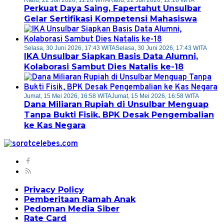
Rabu, 22 Juli 2026, 11:26 WITA
Rabu, 22 Juli 2026, 12:16 WITA
Perkuat Daya Saing, Fapertahut Unsulbar
Gelar Sertifikasi Kompetensi Mahasiswa
Selasa, 30 Juni 2026, 17:43 WITA
Selasa, 30 Juni 2026, 17:43 WITA
IKA Unsulbar Siapkan Basis Data Alumni,
Kolaborasi Sambut Dies Natalis ke-18
Jumat, 15 Mei 2026, 16:58 WITA
Jumat, 15 Mei 2026, 16:58 WITA
Dana Miliaran Rupiah di Unsulbar Menguap
Tanpa Bukti Fisik, BPK Desak Pengembalian
ke Kas Negara
Privacy Policy
Pemberitaan Ramah Anak
Pedoman Media Siber
Rate Card