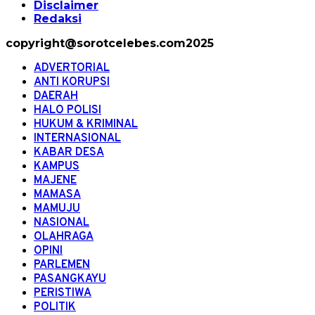
Disclaimer
Redaksi
copyright@sorotcelebes.com2025
ADVERTORIAL
ANTI KORUPSI
DAERAH
HALO POLISI
HUKUM & KRIMINAL
INTERNASIONAL
KABAR DESA
KAMPUS
MAJENE
MAMASA
MAMUJU
NASIONAL
OLAHRAGA
OPINI
PARLEMEN
PASANGKAYU
PERISTIWA
POLITIK