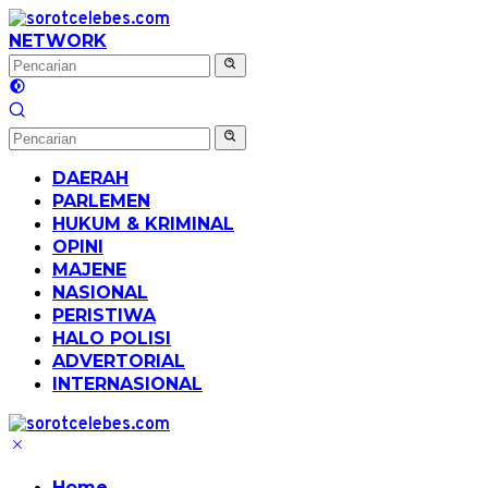
Langsung
ke
NETWORK
konten
DAERAH
PARLEMEN
HUKUM & KRIMINAL
OPINI
MAJENE
NASIONAL
PERISTIWA
HALO POLISI
ADVERTORIAL
INTERNASIONAL
Home