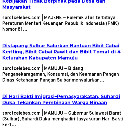
Kebijakan Tidak Berpihak pada Desa dan
Masyarakat
sorotcelebes.com | MAJENE — Polemik atas terbitnya
Peraturan Menteri Keuangan Republik Indonesia (PMK)
Nomor 81…
Distapang Sulbar Salurkan Bantuan Bibit Cabai
Keriting, Bibit Cabai Rawit dan Bibit Tomat di 4
Kelurahan Kabupaten Mamuju
sorotcelebes.com | MAMUJU — Bidang
Penganekaragaman, Konsumsi, dan Keamanan Pangan
Dinas Ketahanan Pangan Sulbar menyalurkan…
Di Hari Bakti Imigrasi–Pemasyarakatan, Suhardi
Duka Tekankan Pembinaan Warga Binaan
sorotcelebes.com | MAMUJU — Gubernur Sulawesi Barat
(Sulbar), Suhardi Duka menghadiri tasyakuran Hari Bakti
ke-1…