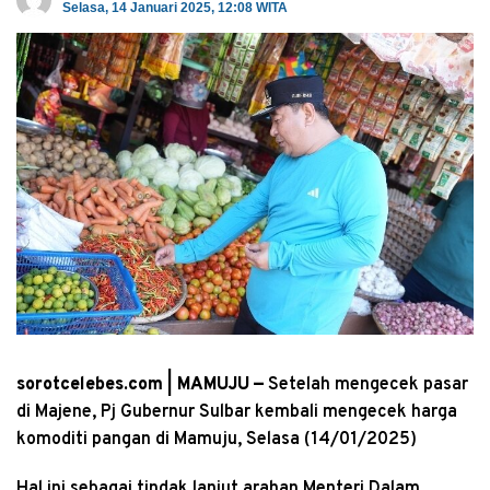
Selasa, 14 Januari 2025, 12:08 WITA
sorotcelebes.com | MAMUJU —
Setelah mengecek pasar
di Majene, Pj Gubernur Sulbar kembali mengecek harga
komoditi pangan di Mamuju, Selasa (14/01/2025)
Hal ini sebagai tindak lanjut arahan Menteri Dalam