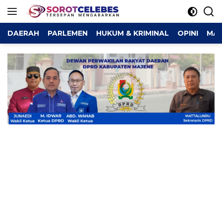
Langsung
ke
konten
DAERAH
PARLEMEN
HUKUM & KRIMINAL
OPINI
MAJ