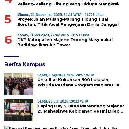
Pallang–Pallang Tibung yang Diduga Mangkrak
5
Minggu, 21 Desember 2025, 21:11 WITA
16705 Lihat
Proyek Jalan Pallang-Pallang Tibung Tuai
Sorotan, Titik Awal Pengerjaan Dinilai Janggal
6
Kamis, 11 Mei 2023, 22:47 WITA
3153 Lihat
DKP Kabupaten Majene Dorong Masyarakat
Budidaya Ikan Air Tawar
Berita Kampus
Sabtu, 1 Agustus 2026, 20:52 WITA
Unsulbar Kukuhkan 500 Lulusan,
Wisuda Perdana Program Magister Jadi
Tonggak Baru
Sabtu, 25 Juli 2026, 20:33 WITA
Caping Day STIKes Marendeng Majene:
25 Mahasiswa Kebidanan Resmi Dilepas
Jalani Praktik Klinik Perdana