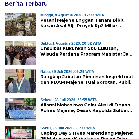
Berita Terbaru
Minggu, 9 Agustus 2026, 12:22 WITA
Petani Majene Enggan Tanam Bibit
Kakao Asal Biji, Proyek Rp2 Miliar
Mubazir?
Sabtu, 1 Agustus 2026, 20:52 WITA
Unsulbar Kukuhkan 500 Lulusan,
Wisuda Perdana Program Magister Jadi
Tonggak Baru
Rabu, 29 Juli 2026, 09:29 WITA
Rangkap Jabatan Pimpinan Inspektorat
dan PDAM Majene Tuai Sorotan, Publik
Pertanyakan Independensi
Pengawasan
Selasa, 28 Juli 2026, 23:55 WITA
Aliansi Mahasiswa Gelar Aksi di Depan
Polres Majene, Desak Kapolda Sulbar
Copot Kapolres Mamasa
Sabtu, 25 Juli 2026, 20:33 WITA
Caping Day STIKes Marendeng Majene:
25 Mahasiswa Kebidanan Resmi Dilepas