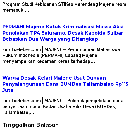
Program Studi Kebidanan STIKes Marendeng Majene resmi
memasuki…
PERMAHI Majene Kutuk Kriminalisasi Massa Aksi
Penolakan TPA Saluramo, Desak Kapolda Sulbar
Bebaskan Dua Warga yang Ditangkap
sorotcelebes.com | MAJENE — Perhimpunan Mahasiswa
Hukum Indonesia (PERMAHI) Cabang Majene
menyampaikan kecaman keras terhadap…
Warga Desak Kejari Majene Usut Dugaan
Penyalahgunaan Dana BUMDes Tallambalao Rp115
Juta
sorotcelebes.com | MAJENE — Polemik pengelolaan dana
penyertaan modal Badan Usaha Milik Desa (BUMDes)
Tallambalao,…
Tinggalkan Balasan