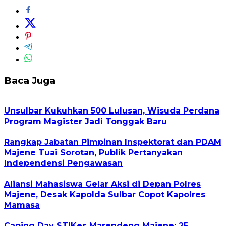
Baca Juga
Unsulbar Kukuhkan 500 Lulusan, Wisuda Perdana
Program Magister Jadi Tonggak Baru
Rangkap Jabatan Pimpinan Inspektorat dan PDAM
Majene Tuai Sorotan, Publik Pertanyakan
Independensi Pengawasan
Aliansi Mahasiswa Gelar Aksi di Depan Polres
Majene, Desak Kapolda Sulbar Copot Kapolres
Mamasa
Caping Day STIKes Marendeng Majene: 25