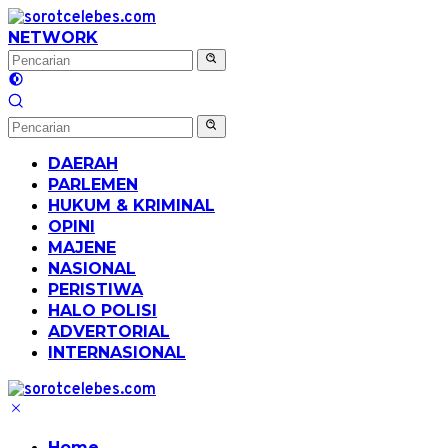
Langsung
ke
NETWORK
konten
DAERAH
PARLEMEN
HUKUM & KRIMINAL
OPINI
MAJENE
NASIONAL
PERISTIWA
HALO POLISI
ADVERTORIAL
INTERNASIONAL
Home