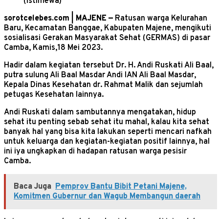
(Istimewa)
sorotcelebes.com | MAJENE —
Ratusan warga Kelurahan
Baru, Kecamatan Banggae, Kabupaten Majene, mengikuti
sosialisasi Gerakan Masyarakat Sehat (GERMAS) di pasar
Camba, Kamis,18 Mei 2023.
Hadir dalam kegiatan tersebut Dr. H. Andi Ruskati Ali Baal,
putra sulung Ali Baal Masdar Andi IAN Ali Baal Masdar,
Kepala Dinas Kesehatan dr. Rahmat Malik dan sejumlah
petugas Kesehatan lainnya.
Andi Ruskati dalam sambutannya mengatakan, hidup
sehat itu penting sebab sehat itu mahal, kalau kita sehat
banyak hal yang bisa kita lakukan seperti mencari nafkah
untuk keluarga dan kegiatan-kegiatan positif lainnya, hal
ini iya ungkapkan di hadapan ratusan warga pesisir
Camba.
Baca Juga
Pemprov Bantu Bibit Petani Majene,
Komitmen Gubernur dan Wagub Membangun daerah