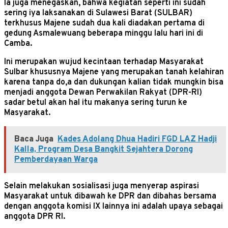
Ia juga menegaskan, bahwa kegiatan seperti ini sudah
sering iya laksanakan di Sulawesi Barat (SULBAR)
terkhusus Majene sudah dua kali diadakan pertama di
gedung Asmalewuang beberapa minggu lalu hari ini di
Camba.
Ini merupakan wujud kecintaan terhadap Masyarakat
Sulbar khususnya Majene yang merupakan tanah kelahiran
karena tanpa do,a dan dukungan kalian tidak mungkin bisa
menjadi anggota Dewan Perwakilan Rakyat (DPR-RI)
sadar betul akan hal itu makanya sering turun ke
Masyarakat.
Baca Juga
Kades Adolang Dhua Hadiri FGD LAZ Hadji
Kalla, Program Desa Bangkit Sejahtera Dorong
Pemberdayaan Warga
Selain melakukan sosialisasi juga menyerap aspirasi
Masyarakat untuk dibawah ke DPR dan dibahas bersama
dengan anggota komisi IX lainnya ini adalah upaya sebagai
anggota DPR RI.