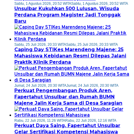
Sabtu, 1 Agustus 2026, 20:52 WITA
Sabtu, 1 Agustus 2026, 20:52 WITA
Unsulbar Kukuhkan 500 Lulusan, Wisuda
Perdana Program Magister Jadi Tonggak
Baru
Sabtu, 25 Juli 2026, 20:33 WITA
Sabtu, 25 Juli 2026, 20:33 WITA
Caping Day STIKes Marendeng Majene: 25
Mahasiswa Kebidanan Resmi Dilepas Jalani
Praktik Klinik Perdana
Jumat, 24 Juli 2026, 20:30 WITA
Jumat, 24 Juli 2026, 20:30 WITA
Perkuat Pengembangan Produk Aren,
Fapertahut Unsulbar dan Rumah BUMN
Majene Jalin Kerja Sama di Desa Saragian
Rabu, 22 Juli 2026, 11:26 WITA
Rabu, 22 Juli 2026, 12:16 WITA
Perkuat Daya Saing, Fapertahut Unsulbar
Gelar Sertifikasi Kompetensi Mahasiswa