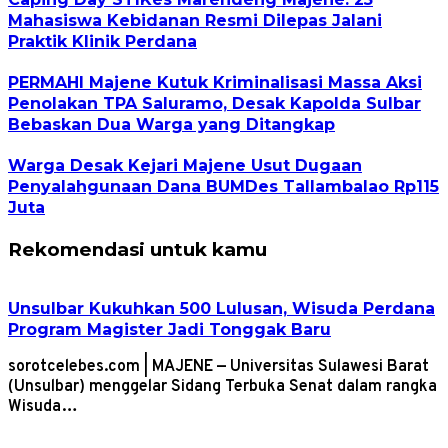
Mahasiswa Kebidanan Resmi Dilepas Jalani
Praktik Klinik Perdana
PERMAHI Majene Kutuk Kriminalisasi Massa Aksi
Penolakan TPA Saluramo, Desak Kapolda Sulbar
Bebaskan Dua Warga yang Ditangkap
Warga Desak Kejari Majene Usut Dugaan
Penyalahgunaan Dana BUMDes Tallambalao Rp115
Juta
Rekomendasi untuk kamu
Unsulbar Kukuhkan 500 Lulusan, Wisuda Perdana
Program Magister Jadi Tonggak Baru
sorotcelebes.com | MAJENE — Universitas Sulawesi Barat
(Unsulbar) menggelar Sidang Terbuka Senat dalam rangka
Wisuda…