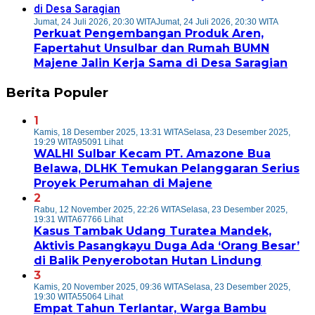
Jumat, 24 Juli 2026, 20:30 WITA
Jumat, 24 Juli 2026, 20:30 WITA
Perkuat Pengembangan Produk Aren,
Fapertahut Unsulbar dan Rumah BUMN
Majene Jalin Kerja Sama di Desa Saragian
Berita Populer
1
Kamis, 18 Desember 2025, 13:31 WITA
Selasa, 23 Desember 2025,
19:29 WITA
95091 Lihat
WALHI Sulbar Kecam PT. Amazone Bua
Belawa, DLHK Temukan Pelanggaran Serius
Proyek Perumahan di Majene
2
Rabu, 12 November 2025, 22:26 WITA
Selasa, 23 Desember 2025,
19:31 WITA
67766 Lihat
Kasus Tambak Udang Turatea Mandek,
Aktivis Pasangkayu Duga Ada ‘Orang Besar’
di Balik Penyerobotan Hutan Lindung
3
Kamis, 20 November 2025, 09:36 WITA
Selasa, 23 Desember 2025,
19:30 WITA
55064 Lihat
Empat Tahun Terlantar, Warga Bambu