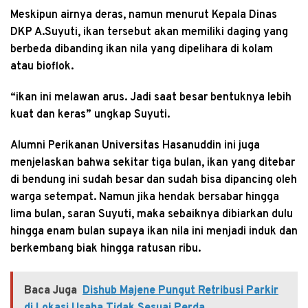
Meskipun airnya deras, namun menurut Kepala Dinas
DKP A.Suyuti, ikan tersebut akan memiliki daging yang
berbeda dibanding ikan nila yang dipelihara di kolam
atau bioflok.
“ikan ini melawan arus. Jadi saat besar bentuknya lebih
kuat dan keras” ungkap Suyuti.
Alumni Perikanan Universitas Hasanuddin ini juga
menjelaskan bahwa sekitar tiga bulan, ikan yang ditebar
di bendung ini sudah besar dan sudah bisa dipancing oleh
warga setempat. Namun jika hendak bersabar hingga
lima bulan, saran Suyuti, maka sebaiknya dibiarkan dulu
hingga enam bulan supaya ikan nila ini menjadi induk dan
berkembang biak hingga ratusan ribu.
Baca Juga
Dishub Majene Pungut Retribusi Parkir
di Lokasi Usaha Tidak Sesuai Perda