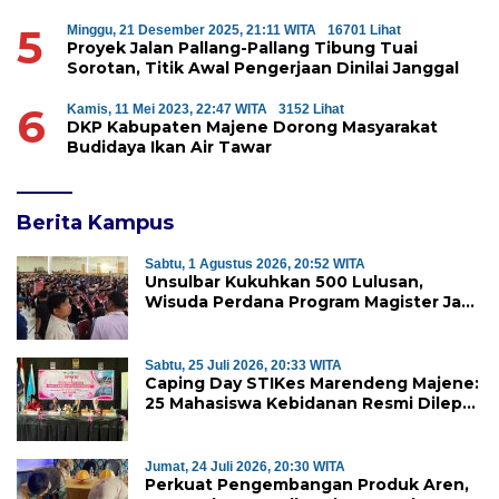
5
Minggu, 21 Desember 2025, 21:11 WITA
16701 Lihat
Proyek Jalan Pallang-Pallang Tibung Tuai
Sorotan, Titik Awal Pengerjaan Dinilai Janggal
6
Kamis, 11 Mei 2023, 22:47 WITA
3152 Lihat
DKP Kabupaten Majene Dorong Masyarakat
Budidaya Ikan Air Tawar
Berita Kampus
Sabtu, 1 Agustus 2026, 20:52 WITA
Unsulbar Kukuhkan 500 Lulusan,
Wisuda Perdana Program Magister Jadi
Tonggak Baru
Sabtu, 25 Juli 2026, 20:33 WITA
Caping Day STIKes Marendeng Majene:
25 Mahasiswa Kebidanan Resmi Dilepas
Jalani Praktik Klinik Perdana
Jumat, 24 Juli 2026, 20:30 WITA
Perkuat Pengembangan Produk Aren,