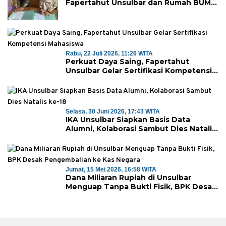
Fapertahut Unsulbar dan Rumah BUMN
Majene Jalin Kerja Sama di Desa
Saragian
Rabu, 22 Juli 2026, 11:26 WITA
Perkuat Daya Saing, Fapertahut
Unsulbar Gelar Sertifikasi Kompetensi
Mahasiswa
Selasa, 30 Juni 2026, 17:43 WITA
IKA Unsulbar Siapkan Basis Data
Alumni, Kolaborasi Sambut Dies Natalis
ke-18
Jumat, 15 Mei 2026, 16:58 WITA
Dana Miliaran Rupiah di Unsulbar
Menguap Tanpa Bukti Fisik, BPK Desak
Pengembalian ke Kas Negara