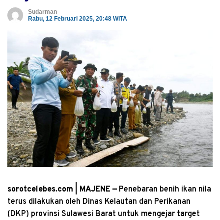
Sudarman
Rabu, 12 Februari 2025, 20:48 WITA
sorotcelebes.com | MAJENE —
Penebaran benih ikan nila
terus dilakukan oleh Dinas Kelautan dan Perikanan
(DKP) provinsi Sulawesi Barat untuk mengejar target