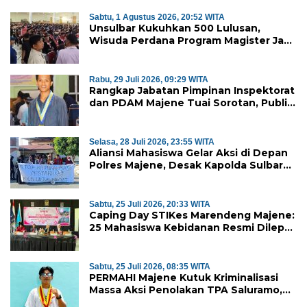
Sabtu, 1 Agustus 2026, 20:52 WITA
Unsulbar Kukuhkan 500 Lulusan,
Wisuda Perdana Program Magister Jadi
Tonggak Baru
Rabu, 29 Juli 2026, 09:29 WITA
Rangkap Jabatan Pimpinan Inspektorat
dan PDAM Majene Tuai Sorotan, Publik
Pertanyakan Independensi
Pengawasan
Selasa, 28 Juli 2026, 23:55 WITA
Aliansi Mahasiswa Gelar Aksi di Depan
Polres Majene, Desak Kapolda Sulbar
Copot Kapolres Mamasa
Sabtu, 25 Juli 2026, 20:33 WITA
Caping Day STIKes Marendeng Majene:
25 Mahasiswa Kebidanan Resmi Dilepas
Jalani Praktik Klinik Perdana
Sabtu, 25 Juli 2026, 08:35 WITA
PERMAHI Majene Kutuk Kriminalisasi
Massa Aksi Penolakan TPA Saluramo,
Desak Kapolda Sulbar Bebaskan Dua