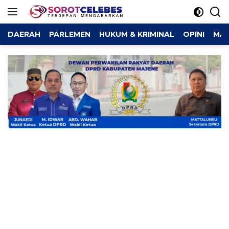
Langsung
ke
konten
DAERAH
PARLEMEN
HUKUM & KRIMINAL
OPINI
MAJ