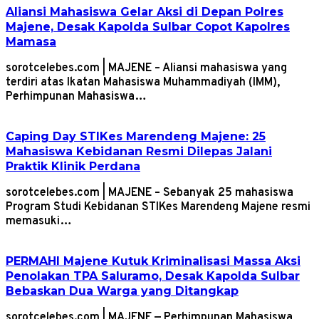
Aliansi Mahasiswa Gelar Aksi di Depan Polres
Majene, Desak Kapolda Sulbar Copot Kapolres
Mamasa
sorotcelebes.com | MAJENE – Aliansi mahasiswa yang
terdiri atas Ikatan Mahasiswa Muhammadiyah (IMM),
Perhimpunan Mahasiswa…
Caping Day STIKes Marendeng Majene: 25
Mahasiswa Kebidanan Resmi Dilepas Jalani
Praktik Klinik Perdana
sorotcelebes.com | MAJENE – Sebanyak 25 mahasiswa
Program Studi Kebidanan STIKes Marendeng Majene resmi
memasuki…
PERMAHI Majene Kutuk Kriminalisasi Massa Aksi
Penolakan TPA Saluramo, Desak Kapolda Sulbar
Bebaskan Dua Warga yang Ditangkap
sorotcelebes.com | MAJENE — Perhimpunan Mahasiswa