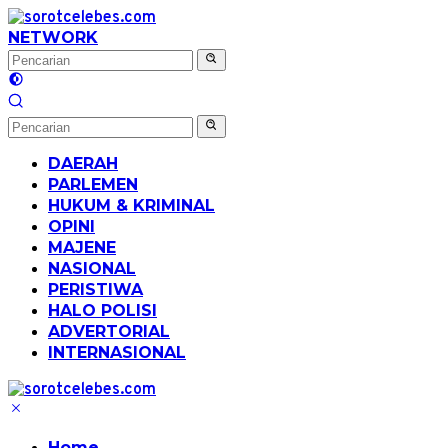
Langsung
ke
NETWORK
konten
DAERAH
PARLEMEN
HUKUM & KRIMINAL
OPINI
MAJENE
NASIONAL
PERISTIWA
HALO POLISI
ADVERTORIAL
INTERNASIONAL
Home