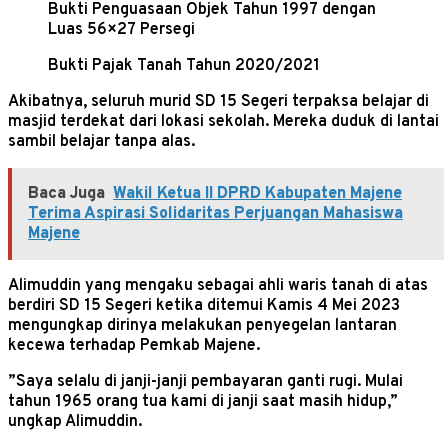
Bukti Penguasaan Objek Tahun 1997 dengan
Luas 56×27 Persegi
Bukti Pajak Tanah Tahun 2020/2021
Akibatnya, seluruh murid SD 15 Segeri terpaksa belajar di
masjid terdekat dari lokasi sekolah. Mereka duduk di lantai
sambil belajar tanpa alas.
Baca Juga
Wakil Ketua II DPRD Kabupaten Majene
Terima Aspirasi Solidaritas Perjuangan Mahasiswa
Majene
Alimuddin yang mengaku sebagai ahli waris tanah di atas
berdiri SD 15 Segeri ketika ditemui Kamis 4 Mei 2023
mengungkap dirinya melakukan penyegelan lantaran
kecewa terhadap Pemkab Majene.
”Saya selalu di janji-janji pembayaran ganti rugi. Mulai
tahun 1965 orang tua kami di janji saat masih hidup,”
ungkap Alimuddin.