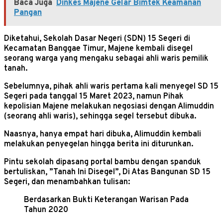
Baca Juga
Dinkes Majene Gelar Bimtek Keamanan
Pangan
Diketahui, Sekolah Dasar Negeri (SDN) 15 Segeri di
Kecamatan Banggae Timur, Majene kembali disegel
seorang warga yang mengaku sebagai ahli waris pemilik
tanah.
Sebelumnya, pihak ahli waris pertama kali menyegel SD 15
Segeri pada tanggal 15 Maret 2023, namun Pihak
kepolisian Majene melakukan negosiasi dengan Alimuddin
(seorang ahli waris), sehingga segel tersebut dibuka.
Naasnya, hanya empat hari dibuka, Alimuddin kembali
melakukan penyegelan hingga berita ini diturunkan.
Pintu sekolah dipasang portal bambu dengan spanduk
bertuliskan, ”Tanah Ini Disegel”, Di Atas Bangunan SD 15
Segeri, dan menambahkan tulisan:
Berdasarkan Bukti Keterangan Warisan Pada
Tahun 2020