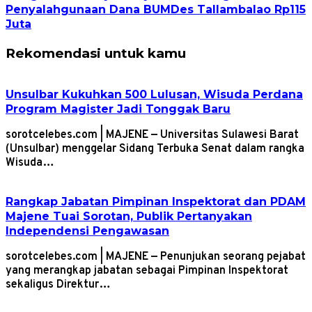
Penyalahgunaan Dana BUMDes Tallambalao Rp115
Juta
Rekomendasi untuk kamu
Unsulbar Kukuhkan 500 Lulusan, Wisuda Perdana
Program Magister Jadi Tonggak Baru
sorotcelebes.com | MAJENE — Universitas Sulawesi Barat
(Unsulbar) menggelar Sidang Terbuka Senat dalam rangka
Wisuda…
Rangkap Jabatan Pimpinan Inspektorat dan PDAM
Majene Tuai Sorotan, Publik Pertanyakan
Independensi Pengawasan
sorotcelebes.com | MAJENE — Penunjukan seorang pejabat
yang merangkap jabatan sebagai Pimpinan Inspektorat
sekaligus Direktur…