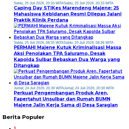
Sabtu, 25 Juli 2026, 20:33 WITA
Sabtu, 25 Juli 2026, 20:33 WITA
Caping Day STIKes Marendeng Majene: 25
Mahasiswa Kebidanan Resmi Dilepas Jalani
Praktik Klinik Perdana
Sabtu, 25 Juli 2026, 08:35 WITA
Sabtu, 25 Juli 2026, 08:36 WITA
PERMAHI Majene Kutuk Kriminalisasi Massa
Aksi Penolakan TPA Saluramo, Desak
Kapolda Sulbar Bebaskan Dua Warga yang
Ditangkap
Jumat, 24 Juli 2026, 20:30 WITA
Jumat, 24 Juli 2026, 20:30 WITA
Perkuat Pengembangan Produk Aren,
Fapertahut Unsulbar dan Rumah BUMN
Majene Jalin Kerja Sama di Desa Saragian
Berita Populer
1