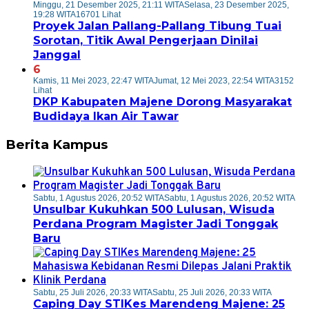
Minggu, 21 Desember 2025, 21:11 WITA
Selasa, 23 Desember 2025,
19:28 WITA
16701 Lihat
Proyek Jalan Pallang-Pallang Tibung Tuai
Sorotan, Titik Awal Pengerjaan Dinilai
Janggal
6
Kamis, 11 Mei 2023, 22:47 WITA
Jumat, 12 Mei 2023, 22:54 WITA
3152
Lihat
DKP Kabupaten Majene Dorong Masyarakat
Budidaya Ikan Air Tawar
Berita Kampus
Sabtu, 1 Agustus 2026, 20:52 WITA
Sabtu, 1 Agustus 2026, 20:52 WITA
Unsulbar Kukuhkan 500 Lulusan, Wisuda
Perdana Program Magister Jadi Tonggak
Baru
Sabtu, 25 Juli 2026, 20:33 WITA
Sabtu, 25 Juli 2026, 20:33 WITA
Caping Day STIKes Marendeng Majene: 25