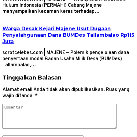
Hukum Indonesia (PERMAHI) Cabang Majene
menyampaikan kecaman keras terhadap…
Warga Desak Kejari Majene Usut Dugaan
Penyalahgunaan Dana BUMDes Tallambalao Rp115
Juta
sorotcelebes.com | MAJENE — Polemik pengelolaan dana
penyertaan modal Badan Usaha Milik Desa (BUMDes)
Tallambalao,…
Tinggalkan Balasan
Alamat email Anda tidak akan dipublikasikan.
Ruas yang
wajib ditandai
*