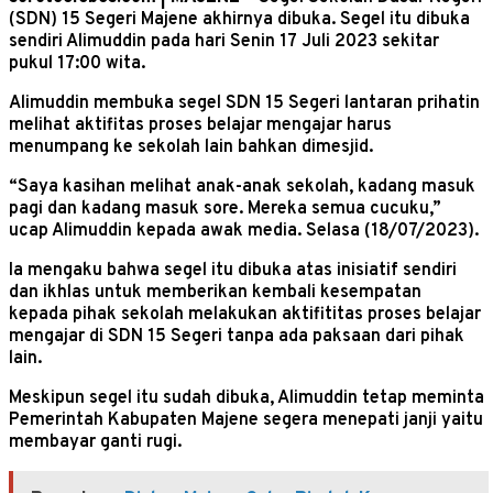
(SDN) 15 Segeri Majene akhirnya dibuka. Segel itu dibuka
sendiri Alimuddin pada hari Senin 17 Juli 2023 sekitar
pukul 17:00 wita.
Alimuddin membuka segel SDN 15 Segeri lantaran prihatin
melihat aktifitas proses belajar mengajar harus
menumpang ke sekolah lain bahkan dimesjid.
“Saya kasihan melihat anak-anak sekolah, kadang masuk
pagi dan kadang masuk sore. Mereka semua cucuku,”
ucap Alimuddin kepada awak media. Selasa (18/07/2023).
Ia mengaku bahwa segel itu dibuka atas inisiatif sendiri
dan ikhlas untuk memberikan kembali kesempatan
kepada pihak sekolah melakukan aktifititas proses belajar
mengajar di SDN 15 Segeri tanpa ada paksaan dari pihak
lain.
Meskipun segel itu sudah dibuka, Alimuddin tetap meminta
Pemerintah Kabupaten Majene segera menepati janji yaitu
membayar ganti rugi.