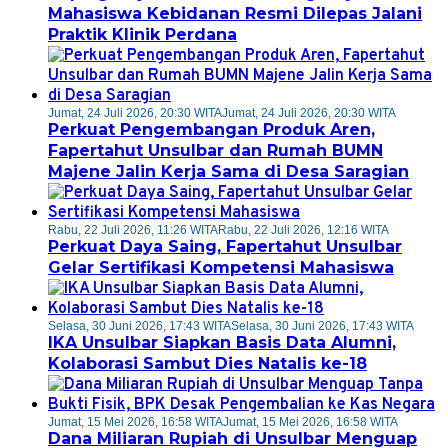
Mahasiswa Kebidanan Resmi Dilepas Jalani
Praktik Klinik Perdana
Jumat, 24 Juli 2026, 20:30 WITA
Jumat, 24 Juli 2026, 20:30 WITA
Perkuat Pengembangan Produk Aren,
Fapertahut Unsulbar dan Rumah BUMN
Majene Jalin Kerja Sama di Desa Saragian
Rabu, 22 Juli 2026, 11:26 WITA
Rabu, 22 Juli 2026, 12:16 WITA
Perkuat Daya Saing, Fapertahut Unsulbar
Gelar Sertifikasi Kompetensi Mahasiswa
Selasa, 30 Juni 2026, 17:43 WITA
Selasa, 30 Juni 2026, 17:43 WITA
IKA Unsulbar Siapkan Basis Data Alumni,
Kolaborasi Sambut Dies Natalis ke-18
Jumat, 15 Mei 2026, 16:58 WITA
Jumat, 15 Mei 2026, 16:58 WITA
Dana Miliaran Rupiah di Unsulbar Menguap