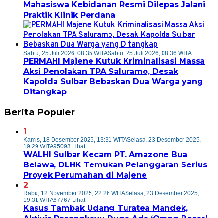
Mahasiswa Kebidanan Resmi Dilepas Jalani
Praktik Klinik Perdana
Sabtu, 25 Juli 2026, 08:35 WITA
Sabtu, 25 Juli 2026, 08:36 WITA
PERMAHI Majene Kutuk Kriminalisasi Massa
Aksi Penolakan TPA Saluramo, Desak
Kapolda Sulbar Bebaskan Dua Warga yang
Ditangkap
Berita Populer
1
Kamis, 18 Desember 2025, 13:31 WITA
Selasa, 23 Desember 2025,
19:29 WITA
95093 Lihat
WALHI Sulbar Kecam PT. Amazone Bua
Belawa, DLHK Temukan Pelanggaran Serius
Proyek Perumahan di Majene
2
Rabu, 12 November 2025, 22:26 WITA
Selasa, 23 Desember 2025,
19:31 WITA
67767 Lihat
Kasus Tambak Udang Turatea Mandek,