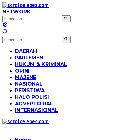
Langsung
ke
NETWORK
konten
DAERAH
PARLEMEN
HUKUM & KRIMINAL
OPINI
MAJENE
NASIONAL
PERISTIWA
HALO POLISI
ADVERTORIAL
INTERNASIONAL
Home