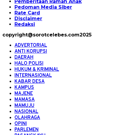
Pemberitaan Ramah Anak
Pedoman Media Siber
Rate Card
Disclaimer
Redaksi
copyright@sorotcelebes.com2025
ADVERTORIAL
ANTI KORUPSI
DAERAH
HALO POLISI
HUKUM & KRIMINAL
INTERNASIONAL
KABAR DESA
KAMPUS
MAJENE
MAMASA
MAMUJU
NASIONAL
OLAHRAGA
OPINI
PARLEMEN