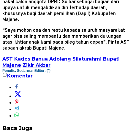
bakal calon anggota DPRD Sulbar sebagai bagian dari
upaya untuk mengabdikan diri terhadap daerah,
khususnya bagi daerah pemilihan (Dapil) Kabupaten
Majene.
“Saya mohon doa dan restu kepada seluruh masyarakat
agar bisa saling membantu dan memberikan dukungan
atas ikhtiar anak kami pada pileg tahun depan”. Pinta AST
sapaan akrab Bupati Majene.
AST
Kades Banua Adolang
Silaturahmi Bupati
Majene
Zikir Akbar
Penulis: Sudarman
Editor: (*)
Komentar
Baca Juga