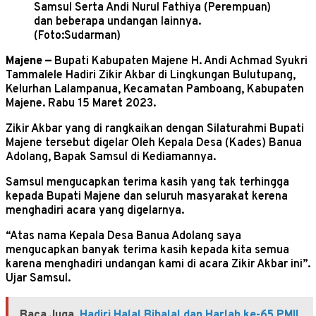
Samsul Serta Andi Nurul Fathiya (Perempuan)
dan beberapa undangan lainnya.
(Foto:Sudarman)
Majene —
Bupati Kabupaten Majene H. Andi Achmad Syukri
Tammalele Hadiri Zikir Akbar di Lingkungan Bulutupang,
Kelurhan Lalampanua, Kecamatan Pamboang, Kabupaten
Majene. Rabu 15 Maret 2023.
Zikir Akbar yang di rangkaikan dengan Silaturahmi Bupati
Majene tersebut digelar Oleh Kepala Desa (Kades) Banua
Adolang, Bapak Samsul di Kediamannya.
Samsul mengucapkan terima kasih yang tak terhingga
kepada Bupati Majene dan seluruh masyarakat kerena
menghadiri acara yang digelarnya.
“Atas nama Kepala Desa Banua Adolang saya
mengucapkan banyak terima kasih kepada kita semua
karena menghadiri undangan kami di acara Zikir Akbar ini”.
Ujar Samsul.
Baca Juga
Hadiri Halal Bihalal dan Harlah ke-65 PMII,