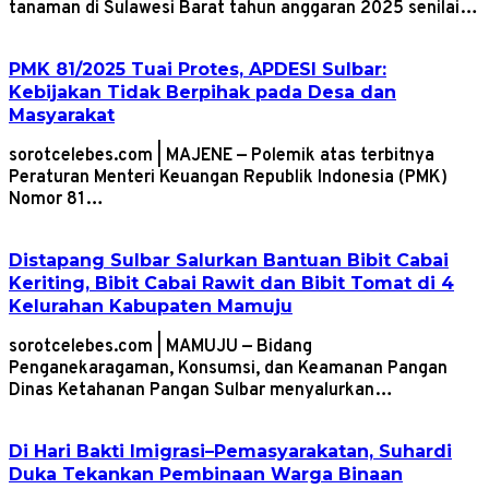
tanaman di Sulawesi Barat tahun anggaran 2025 senilai…
PMK 81/2025 Tuai Protes, APDESI Sulbar:
Kebijakan Tidak Berpihak pada Desa dan
Masyarakat
sorotcelebes.com | MAJENE — Polemik atas terbitnya
Peraturan Menteri Keuangan Republik Indonesia (PMK)
Nomor 81…
Distapang Sulbar Salurkan Bantuan Bibit Cabai
Keriting, Bibit Cabai Rawit dan Bibit Tomat di 4
Kelurahan Kabupaten Mamuju
sorotcelebes.com | MAMUJU — Bidang
Penganekaragaman, Konsumsi, dan Keamanan Pangan
Dinas Ketahanan Pangan Sulbar menyalurkan…
Di Hari Bakti Imigrasi–Pemasyarakatan, Suhardi
Duka Tekankan Pembinaan Warga Binaan