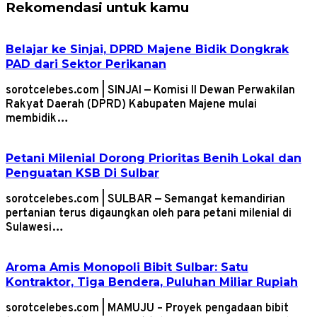
Rekomendasi untuk kamu
Belajar ke Sinjai, DPRD Majene Bidik Dongkrak
PAD dari Sektor Perikanan
sorotcelebes.com | SINJAI — Komisi II Dewan Perwakilan
Rakyat Daerah (DPRD) Kabupaten Majene mulai
membidik…
Petani Milenial Dorong Prioritas Benih Lokal dan
Penguatan KSB Di Sulbar
sorotcelebes.com | SULBAR — Semangat kemandirian
pertanian terus digaungkan oleh para petani milenial di
Sulawesi…
Aroma Amis Monopoli Bibit Sulbar: Satu
Kontraktor, Tiga Bendera, Puluhan Miliar Rupiah
sorotcelebes.com | MAMUJU – Proyek pengadaan bibit