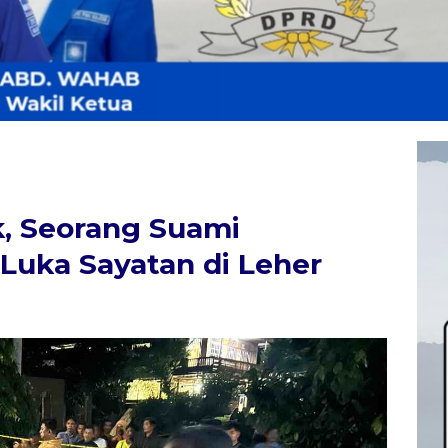
k, Seorang Suami
uka Sayatan di Leher