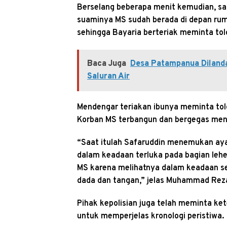
Berselang beberapa menit kemudian, sa
suaminya MS sudah berada di depan rum
sehingga Bayaria berteriak meminta tol
Baca Juga
Desa Patampanua Dilanda 
Saluran Air
Mendengar teriakan ibunya meminta tol
Korban MS terbangun dan bergegas men
“Saat itulah Safaruddin menemukan aya
dalam keadaan terluka pada bagian le
MS karena melihatnya dalam keadaan s
dada dan tangan,” jelas Muhammad Rez
Pihak kepolisian juga telah meminta kete
untuk memperjelas kronologi peristiwa.