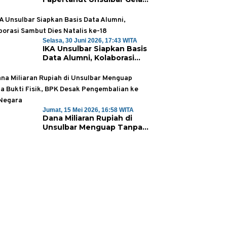
Sertifikasi Kompetensi
Mahasiswa
Selasa, 30 Juni 2026, 17:43 WITA
IKA Unsulbar Siapkan Basis
Data Alumni, Kolaborasi
Sambut Dies Natalis ke-18
Jumat, 15 Mei 2026, 16:58 WITA
Dana Miliaran Rupiah di
Unsulbar Menguap Tanpa
Bukti Fisik, BPK Desak
Pengembalian ke Kas
Negara