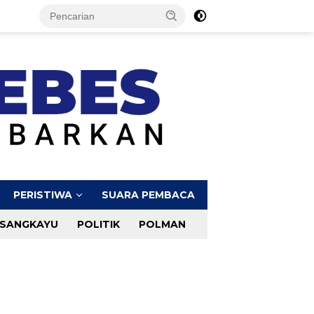
PERISTIWA
SUARA PEMBACA
SANGKAYU
POLITIK
POLMAN