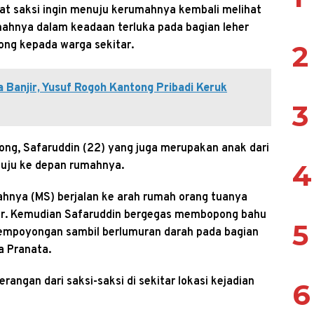
at saksi ingin menuju kerumahnya kembali melihat
ahnya dalam keadaan terluka pada bagian leher
ong kepada warga sekitar.
2
Banjir, Yusuf Rogoh Kantong Pribadi Keruk
3
ong, Safaruddin (22) yang juga merupakan anak dari
4
uju ke depan rumahnya.
hnya (MS) berjalan ke arah rumah orang tuanya
her. Kemudian Safaruddin bergegas membopong bahu
5
empoyongan sambil berlumuran darah pada bagian
a Pranata.
rangan dari saksi-saksi di sekitar lokasi kejadian
6