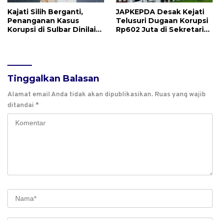
Kajati Silih Berganti,
JAPKEPDA Desak Kejati
Penanganan Kasus
Telusuri Dugaan Korupsi
Korupsi di Sulbar Dinilai
Rp602 Juta di Sekretariat
Tetap Mandek
DPRD Sulbar TA 2025
Tinggalkan Balasan
Alamat email Anda tidak akan dipublikasikan.
Ruas yang wajib
ditandai
*