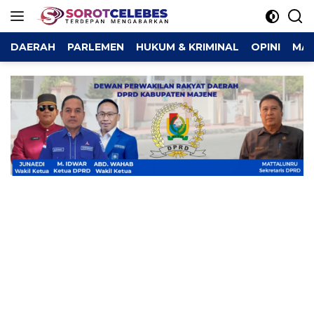
Langsung
ke
konten
DAERAH
PARLEMEN
HUKUM & KRIMINAL
OPINI
MAJ