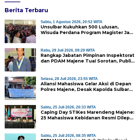
Berita Terbaru
Sabtu, 1 Agustus 2026, 20:52 WITA
Unsulbar Kukuhkan 500 Lulusan,
Wisuda Perdana Program Magister Jadi
Tonggak Baru
Rabu, 29 Juli 2026, 09:29 WITA
Rangkap Jabatan Pimpinan Inspektorat
dan PDAM Majene Tuai Sorotan, Publik
Pertanyakan Independensi
Pengawasan
Selasa, 28 Juli 2026, 23:55 WITA
Aliansi Mahasiswa Gelar Aksi di Depan
Polres Majene, Desak Kapolda Sulbar
Copot Kapolres Mamasa
Sabtu, 25 Juli 2026, 20:33 WITA
Caping Day STIKes Marendeng Majene:
25 Mahasiswa Kebidanan Resmi Dilepas
Jalani Praktik Klinik Perdana
Sabtu, 25 Juli 2026, 08:35 WITA