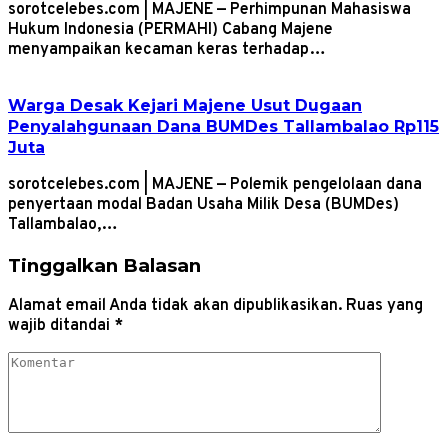
sorotcelebes.com | MAJENE — Perhimpunan Mahasiswa
Hukum Indonesia (PERMAHI) Cabang Majene
menyampaikan kecaman keras terhadap…
Warga Desak Kejari Majene Usut Dugaan
Penyalahgunaan Dana BUMDes Tallambalao Rp115
Juta
sorotcelebes.com | MAJENE — Polemik pengelolaan dana
penyertaan modal Badan Usaha Milik Desa (BUMDes)
Tallambalao,…
Tinggalkan Balasan
Alamat email Anda tidak akan dipublikasikan.
Ruas yang
wajib ditandai
*