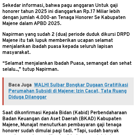
Sekedar informasi, bahwa pagu anggaran Untuk gaji
honorer tahun 2025 ini dianggarkan Rp.17 Miliar lebih
dengan jumlah 4.000-an Tenaga Honorer Se Kabupaten
Majene dalam APBD 2025.
Napirman yang sudah 2 (dua) periode duduk dikursi DRPD
Majene itu tak lupuk memberikan ucapan selamat
menjalankan ibadah puasa kepada seluruh lapisan
masyarakat.
“Selamat menjalankan Ibadah Puasa, semangat dan sehat
selalu..,” tutup Napirman.
Baca Juga
WALHI Sulbar Bongkar Dugaan Gratifikasi
Perumahan Subsidi di Majene: Izin Cacat, Tata Ruang
Diduga Dilanggar
Saat dikonfirmasi Kepala Bidan (Kabid) Perbendaharaan
Badan Keuangan dan Aset Daerah (BKAD) Kabupaten
Majene, Munajat menuturkan pembayaran gaji tenaga
honorer sudah dimulai pagi tadi. “Tapi, sudah banyak