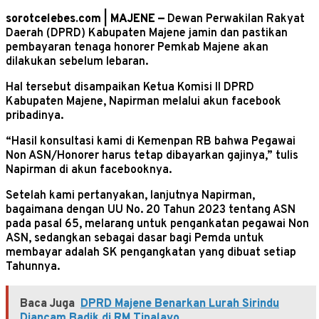
sorotcelebes.com | MAJENE —
Dewan Perwakilan Rakyat
Daerah (DPRD) Kabupaten Majene jamin dan pastikan
pembayaran tenaga honorer Pemkab Majene akan
dilakukan sebelum lebaran.
Hal tersebut disampaikan Ketua Komisi II DPRD
Kabupaten Majene, Napirman melalui akun facebook
pribadinya.
“Hasil konsultasi kami di Kemenpan RB bahwa Pegawai
Non ASN/Honorer harus tetap dibayarkan gajinya,” tulis
Napirman di akun facebooknya.
Setelah kami pertanyakan, lanjutnya Napirman,
bagaimana dengan UU No. 20 Tahun 2023 tentang ASN
pada pasal 65, melarang untuk pengankatan pegawai Non
ASN, sedangkan sebagai dasar bagi Pemda untuk
membayar adalah SK pengangkatan yang dibuat setiap
Tahunnya.
Baca Juga
DPRD Majene Benarkan Lurah Sirindu
Diancam Badik di RM Tipalayo