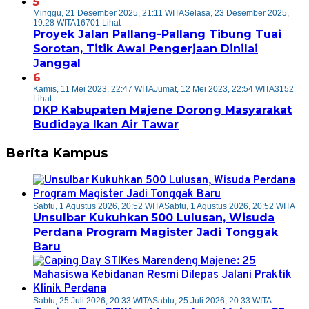
5
Minggu, 21 Desember 2025, 21:11 WITA
Selasa, 23 Desember 2025,
19:28 WITA
16701 Lihat
Proyek Jalan Pallang-Pallang Tibung Tuai
Sorotan, Titik Awal Pengerjaan Dinilai
Janggal
6
Kamis, 11 Mei 2023, 22:47 WITA
Jumat, 12 Mei 2023, 22:54 WITA
3152
Lihat
DKP Kabupaten Majene Dorong Masyarakat
Budidaya Ikan Air Tawar
Berita Kampus
Sabtu, 1 Agustus 2026, 20:52 WITA
Sabtu, 1 Agustus 2026, 20:52 WITA
Unsulbar Kukuhkan 500 Lulusan, Wisuda
Perdana Program Magister Jadi Tonggak
Baru
Sabtu, 25 Juli 2026, 20:33 WITA
Sabtu, 25 Juli 2026, 20:33 WITA