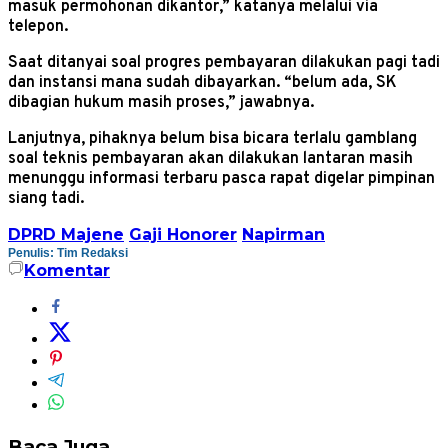
masuk permohonan dikantor,” katanya melalui via
telepon.
Saat ditanyai soal progres pembayaran dilakukan pagi tadi
dan instansi mana sudah dibayarkan. “belum ada, SK
dibagian hukum masih proses,” jawabnya.
Lanjutnya, pihaknya belum bisa bicara terlalu gamblang
soal teknis pembayaran akan dilakukan lantaran masih
menunggu informasi terbaru pasca rapat digelar pimpinan
siang tadi.
DPRD Majene
Gaji Honorer
Napirman
Penulis: Tim Redaksi
Komentar
Baca Juga