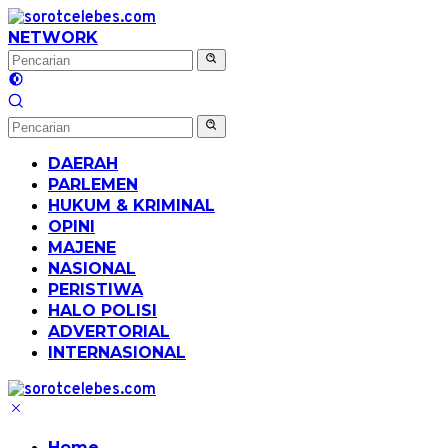
Langsung
ke
NETWORK
konten
DAERAH
PARLEMEN
HUKUM & KRIMINAL
OPINI
MAJENE
NASIONAL
PERISTIWA
HALO POLISI
ADVERTORIAL
INTERNASIONAL
Home