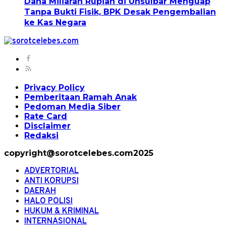
Dana Miliaran Rupiah di Unsulbar Menguap
Tanpa Bukti Fisik, BPK Desak Pengembalian
ke Kas Negara
Privacy Policy
Pemberitaan Ramah Anak
Pedoman Media Siber
Rate Card
Disclaimer
Redaksi
copyright@sorotcelebes.com2025
ADVERTORIAL
ANTI KORUPSI
DAERAH
HALO POLISI
HUKUM & KRIMINAL
INTERNASIONAL