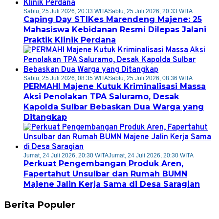
Sabtu, 25 Juli 2026, 20:33 WITA
Sabtu, 25 Juli 2026, 20:33 WITA
Caping Day STIKes Marendeng Majene: 25
Mahasiswa Kebidanan Resmi Dilepas Jalani
Praktik Klinik Perdana
Sabtu, 25 Juli 2026, 08:35 WITA
Sabtu, 25 Juli 2026, 08:36 WITA
PERMAHI Majene Kutuk Kriminalisasi Massa
Aksi Penolakan TPA Saluramo, Desak
Kapolda Sulbar Bebaskan Dua Warga yang
Ditangkap
Jumat, 24 Juli 2026, 20:30 WITA
Jumat, 24 Juli 2026, 20:30 WITA
Perkuat Pengembangan Produk Aren,
Fapertahut Unsulbar dan Rumah BUMN
Majene Jalin Kerja Sama di Desa Saragian
Berita Populer