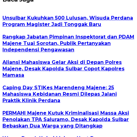
Unsulbar Kukuhkan 500 Lulusan, Wisuda Perdana
Program Magister Jadi Tonggak Baru
Rangkap Jabatan Pimpinan Inspektorat dan PDAM
Majene Tuai Sorotan, Publik Pertanyakan
Independensi Pengawasan
Aliansi Mahasiswa Gelar Aksi di Depan Polres
Majene, Desak Kapolda Sulbar Copot Kapolres
Mamasa
Caping Day STIKes Marendeng Majene: 25
Mahasiswa Kebidanan Resmi Dilepas Jalani
Praktik Klinik Perdana
PERMAHI Majene Kutuk Kriminalisasi Massa Aksi
Penolakan TPA Saluramo, Desak Kapolda Sulbar
Bebaskan Dua Warga yang Ditangkap