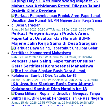
Caping Day STIKes Marendeng Majene: 25
Mahasiswa Kebidanan Resmi Dilepas Jalani
Praktik Klinik Perdana
Jumat, 24 Juli 2026, 20:30 WITA
Jumat, 24 Juli 2026, 20:30 WITA
Perkuat Pengembangan Produk Aren,
Fapertahut Unsulbar dan Rumah BUMN
Majene Jalin Kerja Sama di Desa Saragian
Rabu, 22 Juli 2026, 11:26 WITA
Rabu, 22 Juli 2026, 12:16 WITA
Perkuat Daya Saing, Fapertahut Unsulbar
Gelar Sertifikasi Kompetensi Mahasiswa
Selasa, 30 Juni 2026, 17:43 WITA
Selasa, 30 Juni 2026, 17:43 WITA
IKA Unsulbar Siapkan Basis Data Alumni,
Kolaborasi Sambut Dies Natalis ke-18
Jumat, 15 Mei 2026, 16:58 WITA
Jumat, 15 Mei 2026, 16:58 WITA