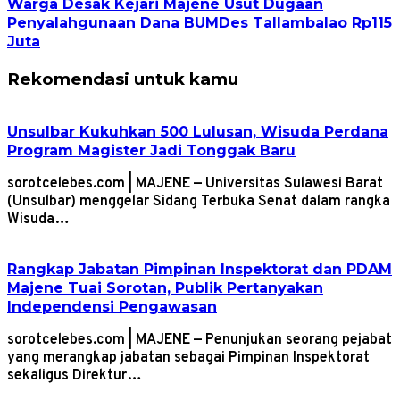
Warga Desak Kejari Majene Usut Dugaan
Penyalahgunaan Dana BUMDes Tallambalao Rp115
Juta
Rekomendasi untuk kamu
Unsulbar Kukuhkan 500 Lulusan, Wisuda Perdana
Program Magister Jadi Tonggak Baru
sorotcelebes.com | MAJENE — Universitas Sulawesi Barat
(Unsulbar) menggelar Sidang Terbuka Senat dalam rangka
Wisuda…
Rangkap Jabatan Pimpinan Inspektorat dan PDAM
Majene Tuai Sorotan, Publik Pertanyakan
Independensi Pengawasan
sorotcelebes.com | MAJENE — Penunjukan seorang pejabat
yang merangkap jabatan sebagai Pimpinan Inspektorat
sekaligus Direktur…