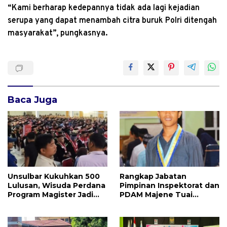
“Kami berharap kedepannya tidak ada lagi kejadian
serupa yang dapat menambah citra buruk Polri ditengah
masyarakat”, pungkasnya.
Baca Juga
Unsulbar Kukuhkan 500
Rangkap Jabatan
Lulusan, Wisuda Perdana
Pimpinan Inspektorat dan
Program Magister Jadi
PDAM Majene Tuai
Tonggak Baru
Sorotan, Publik
Pertanyakan
Independensi