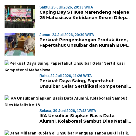
Sabtu, 25 Juli 2026, 20:33 WITA
Caping Day STIKes Marendeng Majene:
25 Mahasiswa Kebidanan Resmi Dilepas
Jalani Praktik Klinik Perdana
Jumat, 24 Juli 2026, 20:30 WITA
Perkuat Pengembangan Produk Aren,
Fapertahut Unsulbar dan Rumah BUMN
Majene Jalin Kerja Sama di Desa
Saragian
Rabu, 22 Juli 2026, 11:26 WITA
Perkuat Daya Saing, Fapertahut
Unsulbar Gelar Sertifikasi Kompetensi
Mahasiswa
Selasa, 30 Juni 2026, 17:43 WITA
IKA Unsulbar Siapkan Basis Data
Alumni, Kolaborasi Sambut Dies Natalis
ke-18