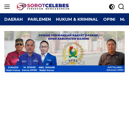
Langsung
ke
konten
DAERAH
PARLEMEN
HUKUM & KRIMINAL
OPINI
MAJ