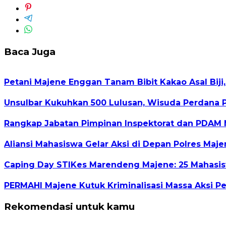
Baca Juga
Petani Majene Enggan Tanam Bibit Kakao Asal Biji,
Unsulbar Kukuhkan 500 Lulusan, Wisuda Perdana 
Rangkap Jabatan Pimpinan Inspektorat dan PDAM 
Aliansi Mahasiswa Gelar Aksi di Depan Polres Maj
Caping Day STIKes Marendeng Majene: 25 Mahasisw
PERMAHI Majene Kutuk Kriminalisasi Massa Aksi 
Rekomendasi untuk kamu