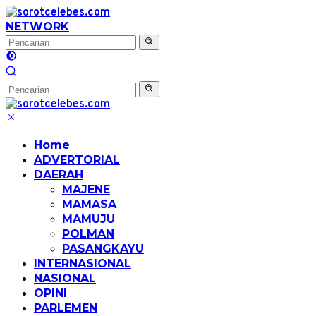
Langsung
ke
NETWORK
konten
Home
ADVERTORIAL
DAERAH
MAJENE
MAMASA
MAMUJU
POLMAN
PASANGKAYU
INTERNASIONAL
NASIONAL
OPINI
PARLEMEN