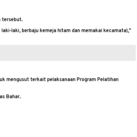
 tersebut.
in laki-laki, berbaju kemeja hitam dan memakai kecamata),”
uk mengusut terkait pelaksanaan Program Pelatihan
as Bahar.