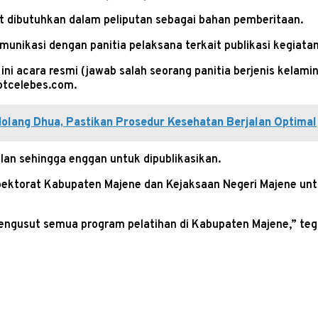
 dibutuhkan dalam peliputan sebagai bahan pemberitaan.
nikasi dengan panitia pelaksana terkait publikasi kegiatan
a ini acara resmi (jawab salah seorang panitia berjenis kelam
otcelebes.com.
olang Dhua, Pastikan Prosedur Kesehatan Berjalan Optimal
alan sehingga enggan untuk dipublikasikan.
ektorat Kabupaten Majene dan Kejaksaan Negeri Majene unt
ngusut semua program pelatihan di Kabupaten Majene,” teg