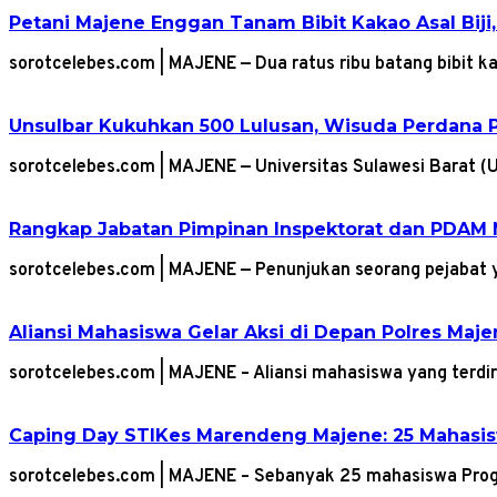
Petani Majene Enggan Tanam Bibit Kakao Asal Biji,
sorotcelebes.com | MAJENE — Dua ratus ribu batang bibit
Unsulbar Kukuhkan 500 Lulusan, Wisuda Perdana 
sorotcelebes.com | MAJENE — Universitas Sulawesi Barat 
Rangkap Jabatan Pimpinan Inspektorat dan PDAM 
sorotcelebes.com | MAJENE — Penunjukan seorang pejabat 
Aliansi Mahasiswa Gelar Aksi di Depan Polres Maj
sorotcelebes.com | MAJENE – Aliansi mahasiswa yang ter
Caping Day STIKes Marendeng Majene: 25 Mahasisw
sorotcelebes.com | MAJENE – Sebanyak 25 mahasiswa Pro