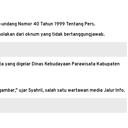
g-undang Nomor 40 Tahun 1999 Tentang Pers.
nolakan dari oknum yang tidak bertanggungjawab.
ta yang digelar Dinas Kebudayaan Parawisata Kabupaten
mbar,” ujar Syahril, salah satu wartawan media Jalur Info.