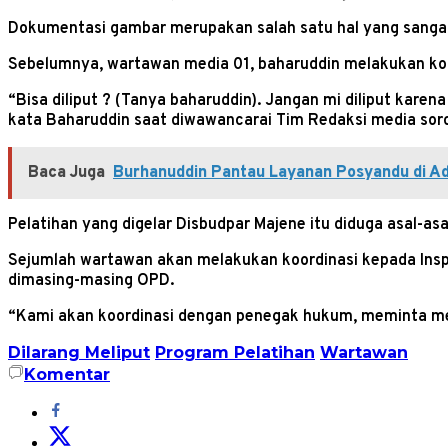
Dokumentasi gambar merupakan salah satu hal yang sangat
Sebelumnya, wartawan media 01, baharuddin melakukan komu
“Bisa diliput ? (Tanya baharuddin). Jangan mi diliput karen
kata Baharuddin saat diwawancarai Tim Redaksi media sor
Baca Juga
Burhanuddin Pantau Layanan Posyandu di Ad
Pelatihan yang digelar Disbudpar Majene itu diduga asal-as
Sejumlah wartawan akan melakukan koordinasi kepada Insp
dimasing-masing OPD.
“Kami akan koordinasi dengan penegak hukum, meminta me
Dilarang Meliput
Program Pelatihan
Wartawan
Komentar