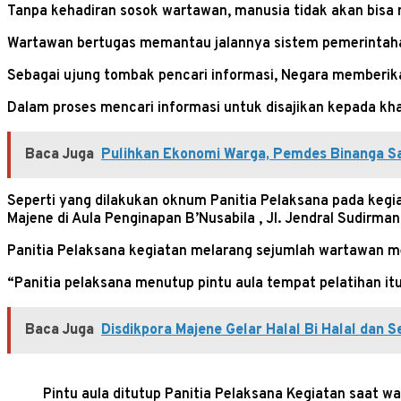
Tanpa kehadiran sosok wartawan, manusia tidak akan bisa m
Wartawan bertugas memantau jalannya sistem pemerintahan 
Sebagai ujung tombak pencari informasi, Negara memberi
Dalam proses mencari informasi untuk disajikan kepada kh
Baca Juga
Pulihkan Ekonomi Warga, Pemdes Binanga Sa
Seperti yang dilakukan oknum Panitia Pelaksana pada keg
Majene di Aula Penginapan B’Nusabila , Jl. Jendral Sudirm
Panitia Pelaksana kegiatan melarang sejumlah wartawan mel
“Panitia pelaksana menutup pintu aula tempat pelatihan it
Baca Juga
Disdikpora Majene Gelar Halal Bi Halal dan 
Pintu aula ditutup Panitia Pelaksana Kegiatan saat