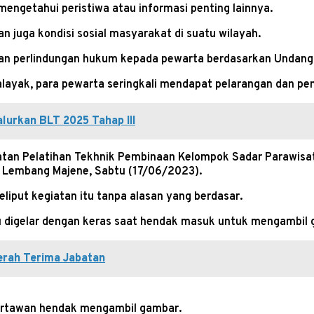
engetahui peristiwa atau informasi penting lainnya.
juga kondisi sosial masyarakat di suatu wilayah.
kan perlindungan hukum kepada pewarta berdasarkan Undan
alayak, para pewarta seringkali mendapat pelarangan dan pe
lurkan BLT 2025 Tahap III
iatan Pelatihan Tekhnik Pembinaan Kelompok Sadar Parawisa
an Lembang Majene, Sabtu (17/06/2023).
iput kegiatan itu tanpa alasan yang berdasar.
u digelar dengan keras saat hendak masuk untuk mengambil ga
Serah Terima Jabatan
 wartawan hendak mengambil gambar.