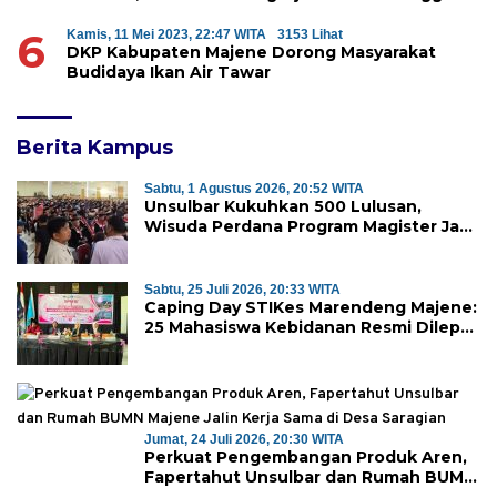
6
Kamis, 11 Mei 2023, 22:47 WITA
3153 Lihat
DKP Kabupaten Majene Dorong Masyarakat
Budidaya Ikan Air Tawar
Berita Kampus
Sabtu, 1 Agustus 2026, 20:52 WITA
Unsulbar Kukuhkan 500 Lulusan,
Wisuda Perdana Program Magister Jadi
Tonggak Baru
Sabtu, 25 Juli 2026, 20:33 WITA
Caping Day STIKes Marendeng Majene:
25 Mahasiswa Kebidanan Resmi Dilepas
Jalani Praktik Klinik Perdana
Jumat, 24 Juli 2026, 20:30 WITA
Perkuat Pengembangan Produk Aren,
Fapertahut Unsulbar dan Rumah BUMN