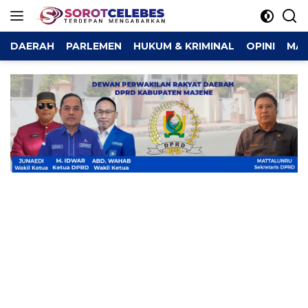
Langsung
ke
konten
DAERAH
PARLEMEN
HUKUM & KRIMINAL
OPINI
MAJ