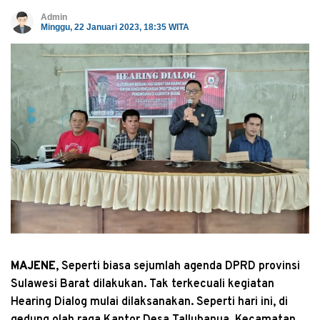
Admin
Minggu, 22 Januari 2023, 18:35 WITA
MAJENE
, Seperti biasa sejumlah agenda DPRD provinsi
Sulawesi Barat dilakukan. Tak terkecuali kegiatan
Hearing Dialog mulai dilaksanakan. Seperti hari ini, di
gedung olah raga Kantor Desa Tallubanua, Kecamatan