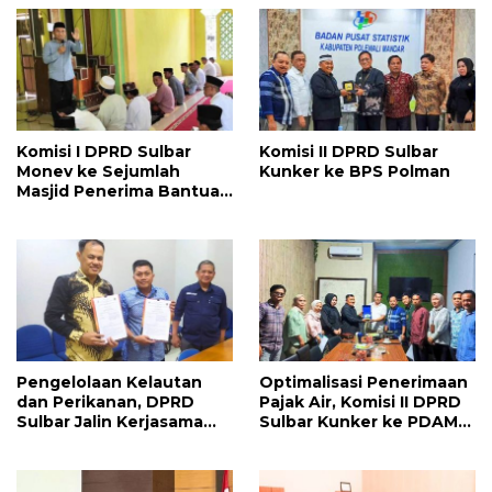
Komisi I DPRD Sulbar
Komisi II DPRD Sulbar
Monev ke Sejumlah
Kunker ke BPS Polman
Masjid Penerima Bantuan
Hibah
Pengelolaan Kelautan
Optimalisasi Penerimaan
dan Perikanan, DPRD
Pajak Air, Komisi II DPRD
Sulbar Jalin Kerjasama
Sulbar Kunker ke PDAM
dengan LPPM Unhas
Polman