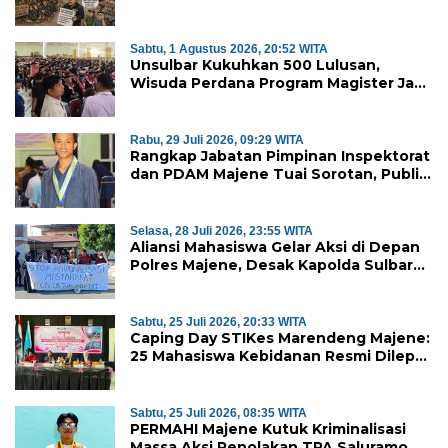
Mubazir?
Sabtu, 1 Agustus 2026, 20:52 WITA
Unsulbar Kukuhkan 500 Lulusan,
Wisuda Perdana Program Magister Jadi
Tonggak Baru
Rabu, 29 Juli 2026, 09:29 WITA
Rangkap Jabatan Pimpinan Inspektorat
dan PDAM Majene Tuai Sorotan, Publik
Pertanyakan Independensi
Pengawasan
Selasa, 28 Juli 2026, 23:55 WITA
Aliansi Mahasiswa Gelar Aksi di Depan
Polres Majene, Desak Kapolda Sulbar
Copot Kapolres Mamasa
Sabtu, 25 Juli 2026, 20:33 WITA
Caping Day STIKes Marendeng Majene:
25 Mahasiswa Kebidanan Resmi Dilepas
Jalani Praktik Klinik Perdana
Sabtu, 25 Juli 2026, 08:35 WITA
PERMAHI Majene Kutuk Kriminalisasi
Massa Aksi Penolakan TPA Saluramo,